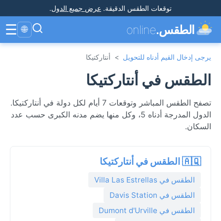
توقعات الطقس الدقيقة
.
عرض جميع الدول
.
☰
الطقس.
online
🌐
يرجى إدخال القيم أدناه للتحويل
>
أنتاركتيكا
الطقس في أنتاركتيكا
تصفح الطقس المباشر وتوقعات 7 أيام لكل دولة في أنتاركتيكا.
الدول المدرجة أدناه 5، وكل منها يضم مدنه الكبرى حسب عدد
السكان.
🇦🇶 الطقس في أنتاركتيكا
الطقس في Villa Las Estrellas
الطقس في Davis Station
الطقس في Dumont d'Urville