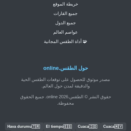
خريطة الموقع
جميع القارات
جميع الدول
عواصم العالم
🧩 أداة الطقس المجانية
حول الطقس.online
مصدر موثوق للحصول على توقعات الطقس الحية
والدقيقة لمدن حول العالم.
حقوق النشر © الطقس.online 2026. جميع الحقوق
محفوظة.
🇹🇷
🇪🇸
🇮🇩
🇲🇾
Hava durumu
El tiempo
Cuaca
Cuaca