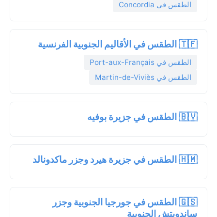
الطقس في Concordia
🇹🇫 الطقس في الأقاليم الجنوبية الفرنسية
الطقس في Port-aux-Français
الطقس في Martin-de-Viviès
🇧🇻 الطقس في جزيرة بوفيه
🇭🇲 الطقس في جزيرة هيرد وجزر ماكدونالد
🇬🇸 الطقس في جورجيا الجنوبية وجزر
ساندويتش الجنوبية