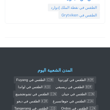
الطقس في نقطة الملك إدوارد
الطقس في Grytviken
المدن الشعبية اليوم
🇦🇷 الطقس في كوردوبا
🇨🇳 الطقس في Fuyang
🇧🇷 الطقس في ريسيفي
🇦🇴 الطقس في لواندا
🇨🇳 الطقس في جينان
🇨🇳 الطقس في تشونغتشينغ
🇿🇦 الطقس في جوهانسبرغ
🇰🇷 الطقس في ديغو
🇨🇳 الطقس في Ordos
🇮🇩 الطقس في Tangerang