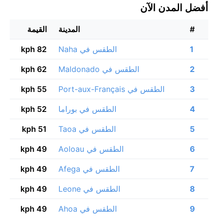
أفضل المدن الآن
#
المدينة
القيمة
1
الطقس في Naha
82 kph
2
الطقس في Maldonado
62 kph
3
الطقس في Port-aux-Français
55 kph
4
الطقس في بوراما‎
52 kph
5
الطقس في Taoa
51 kph
6
الطقس في Aoloau
49 kph
7
الطقس في Afega
49 kph
8
الطقس في Leone
49 kph
9
الطقس في Ahoa
49 kph