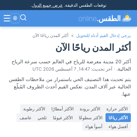
توقعات الطقس الدقيقة
.
عرض جميع الدول
.
☰
الطقس.
online
🌐
يرجى إدخال القيم أدناه للتحويل
>
أكثر المدن رياحًا الآن
أكثر المدن رياحًا الآن
أكثر 20 مدينة معرضة للرياح في العالم حسب سرعة الرياح
الحالية.
·
آخر تحديث: 14:47, 7 أغسطس 2026 UTC
يتم تحديث هذا التصنيف الحي باستمرار من ملاحظات الطقس
الحالية عبر آلاف المدن. تعكس القيم أحدث الظروف المُبلّغ
عنها.
الأكثر حرارة
الأكثر برودة
الأكثر أمطارًا
الأكثر رطوبة
الأكثر رياحًا
الأكثر سطوعًا
الأكثر غيومًا
ثلجي
عاصف
أفضل هواء
أسوأ هواء