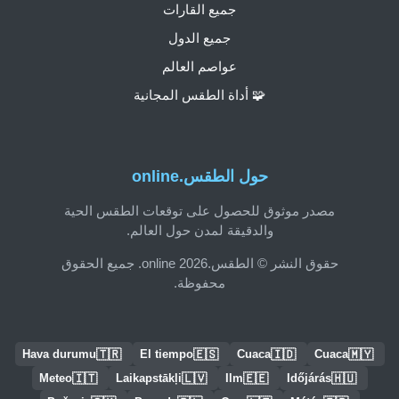
جميع القارات
جميع الدول
عواصم العالم
🧩 أداة الطقس المجانية
حول الطقس.online
مصدر موثوق للحصول على توقعات الطقس الحية
والدقيقة لمدن حول العالم.
حقوق النشر © الطقس.online 2026. جميع الحقوق
محفوظة.
🇹🇷
🇪🇸
🇮🇩
🇲🇾
Hava durumu
El tiempo
Cuaca
Cuaca
🇮🇹
🇱🇻
🇪🇪
🇭🇺
Meteo
Laikapstākļi
Ilm
Időjárás