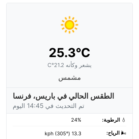
25.3°C
يشعر وكأنه 21.2°C
مشمس
الطقس الحالي في باريس، فرنسا
تم التحديث في 14:45 اليوم
💧
الرطوبة:
24%
🌬️
الرياح:
13.3 kph (305°)