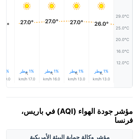
29.0°C
27.0°
27.0°
27.0°
26.0°
6.0°
25.0°C
20.0°C
16.0°C
12.0°C
1% مطر
1% مطر
1% مطر
1% مطر
1% مطر
↑
↑
↑
↑
↑
19.0 km/h
17.0 km/h
16.0 km/h
13.0 km/h
13.0 km/h
مؤشر جودة الهواء (AQI) في باريس،
فرنسا
مؤشر وكالة حماية البيئة الأمريكية