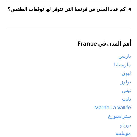
كم عدد المدن في فرنسا التي تتوفر لها توقعات الطقس؟
أهم المدن في France
باريس
مارسيليا
ليون
تولوز
نيس
نانت
Marne La Vallée
ستراسبورغ
بوردو
مونبلييه