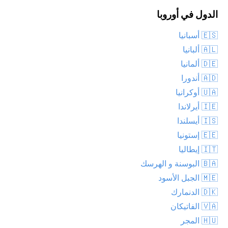
الدول في أوروبا
🇪🇸 أسبانيا
🇦🇱 ألبانيا
🇩🇪 ألمانيا
🇦🇩 أندورا
🇺🇦 أوكرانيا
🇮🇪 أيرلاندا
🇮🇸 أيسلندا
🇪🇪 إستونيا
🇮🇹 إيطاليا
🇧🇦 البوسنة و الهرسك
🇲🇪 الجبل الأسود
🇩🇰 الدنمارك
🇻🇦 الفاتيكان
🇭🇺 المجر