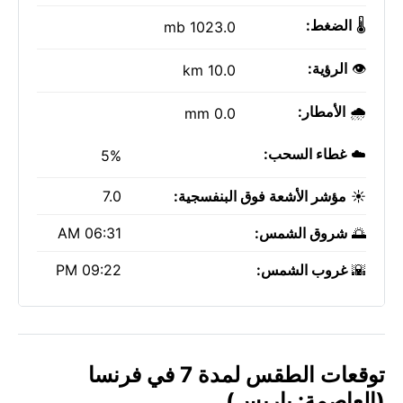
🌡️
الضغط:
1023.0 mb
👁️
الرؤية:
10.0 km
🌧️
الأمطار:
0.0 mm
☁️
غطاء السحب:
5%
☀️
مؤشر الأشعة فوق البنفسجية:
7.0
🌅
شروق الشمس:
06:31 AM
🌇
غروب الشمس:
09:22 PM
توقعات الطقس لمدة 7 في فرنسا
(العاصمة: باريس)