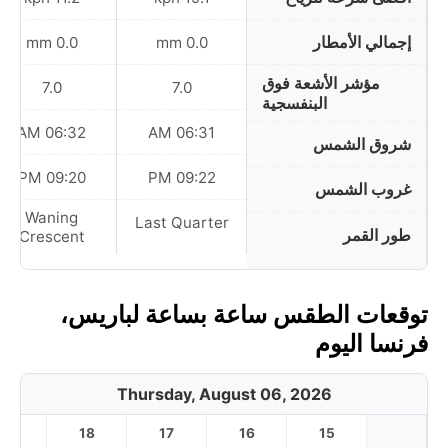
إجمالي الأمطار
0.0 mm
0.0 mm
مؤشر الأشعة فوق
7.0
7.0
البنفسجية
06:32 AM
06:31 AM
شروق الشمس
09:20 PM
09:22 PM
غروب الشمس
Waning
Last Quarter
طور القمر
Crescent
توقعات الطقس ساعة بساعة لباريس،
فرنسا اليوم
Thursday, August 06, 2026
19
18
17
16
15