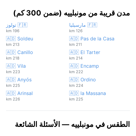
مدن قريبة من مونبلييه (ضمن 300 كم)
🇫🇷 مارسيليا
🇫🇷 تولوز
196 km
126 km
🇦🇩 Soldeu
🇦🇩 Pas de la Casa
213 km
211 km
🇦🇩 Canillo
🇦🇩 El Tarter
218 km
214 km
🇦🇩 Vila
🇦🇩 Encamp
223 km
222 km
🇦🇩 Anyós
🇦🇩 Ordino
225 km
224 km
🇦🇩 Arinsal
🇦🇩 la Massana
226 km
225 km
الطقس في مونبلييه — الأسئلة الشائعة