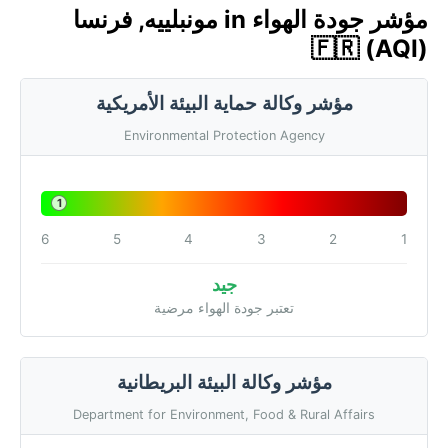
مؤشر جودة الهواء in مونبلييه, فرنسا
🇫🇷 (AQI)
مؤشر وكالة حماية البيئة الأمريكية
Environmental Protection Agency
1
6
5
4
3
2
1
جيد
تعتبر جودة الهواء مرضية
مؤشر وكالة البيئة البريطانية
Department for Environment, Food & Rural Affairs