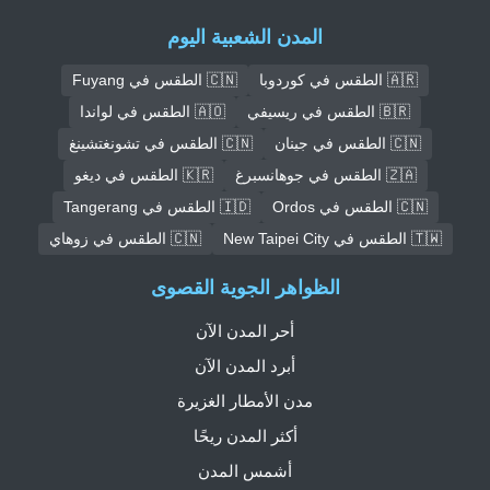
المدن الشعبية اليوم
🇦🇷 الطقس في كوردوبا
🇨🇳 الطقس في Fuyang
🇧🇷 الطقس في ريسيفي
🇦🇴 الطقس في لواندا
🇨🇳 الطقس في جينان
🇨🇳 الطقس في تشونغتشينغ
🇿🇦 الطقس في جوهانسبرغ
🇰🇷 الطقس في ديغو
🇨🇳 الطقس في Ordos
🇮🇩 الطقس في Tangerang
🇹🇼 الطقس في New Taipei City
🇨🇳 الطقس في زوهاي
الظواهر الجوية القصوى
أحر المدن الآن
أبرد المدن الآن
مدن الأمطار الغزيرة
أكثر المدن ريحًا
أشمس المدن