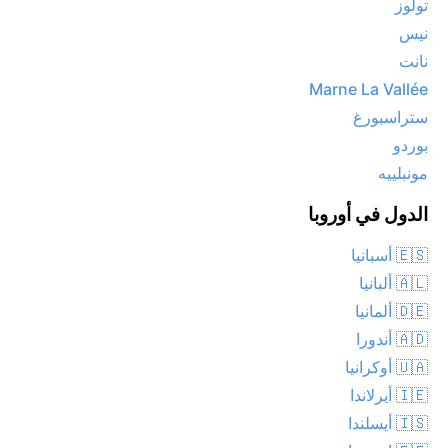
تولوز
نيس
نانت
Marne La Vallée
ستراسبورغ
بوردو
مونبلييه
الدول في أوروبا
🇪🇸 أسبانيا
🇦🇱 ألبانيا
🇩🇪 ألمانيا
🇦🇩 أندورا
🇺🇦 أوكرانيا
🇮🇪 أيرلاندا
🇮🇸 أيسلندا