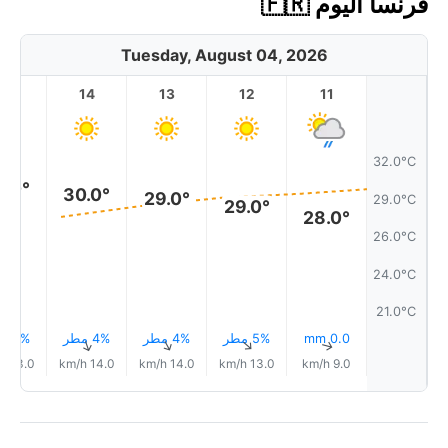
فرنسا اليوم 🇫🇷
Tuesday, August 04, 2026
15
14
13
12
11
32.0°C
0.0°
30.0°
29.0°
29.0°C
29.0°
28.0°
26.0°C
24.0°C
21.0°C
0.0 mm
5% مطر
4% مطر
4% مطر
4% مطر
↑
↑
↑
↑
↑
13.0 km/h
14.0 km/h
14.0 km/h
13.0 km/h
9.0 km/h