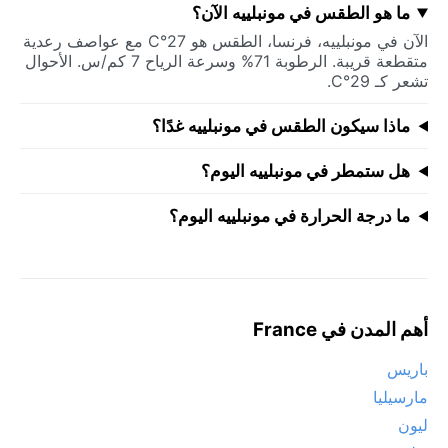
ما هو الطقس في مونبلييه الآن؟
الآن في مونبلييه، فرنسا، الطقس هو 27°C مع عواصف رعدية
متقطعة قريبة. الرطوبة 71% وسرعة الرياح 7 كم/س. الأحوال
تشعر كـ 29°C.
ماذا سيكون الطقس في مونبلييه غدًا؟
هل ستمطر في مونبلييه اليوم؟
ما درجة الحرارة في مونبلييه اليوم؟
أهم المدن في France
باريس
مارسيليا
ليون