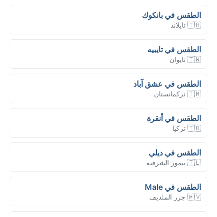
الطقس في بانكوك
🇹🇭 تايلاند
الطقس في تايبيه
🇹🇼 تايوان
الطقس في عشق آباد
🇹🇲 تركمانستان
الطقس في أنقرة
🇹🇷 تركيا
الطقس في ديلي
🇹🇱 تيمور الشرقية
الطقس في Male
🇲🇻 جزر الملديف