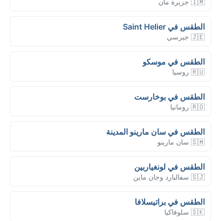
🇮🇲 جزيرة مان
الطقس في Saint Helier
🇯🇪 جيرسي
الطقس في موسكو
🇷🇺 روسيا
الطقس في بوخارست
🇷🇴 رومانيا
الطقس في سان مارينو المدينة
🇸🇲 سان مارينو
الطقس في لونغياربين
🇸🇯 سفالبارد وجان ماين
الطقس في براتيسلافا
🇸🇰 سلوفاكيا