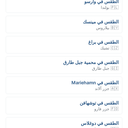
الطقس في وارسو
🇵🇱 بولندا
الطقس في مينسك
🇧🇾 بيلاروس
الطقس في براغ
🇨🇿 تشيك
الطقس في محمية جبل طارق
🇬🇮 جبل طارق
الطقس في Mariehamn
🇦🇽 جزر آلاند
الطقس في توشهافن
🇫🇴 جزر فارو
الطقس في دوغلاس