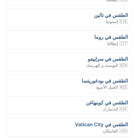
الطقس في تالين
🇪🇪 إستونيا
الطقس في روما
🇮🇹 إيطاليا
الطقس في سراييفو
🇧🇦 البوسنة و الهرسك
الطقس في بودغوريتسا
🇲🇪 الجبل الأسود
الطقس في كوبنهاغن
🇩🇰 الدنمارك
الطقس في Vatican City
🇻🇦 الفاتيكان