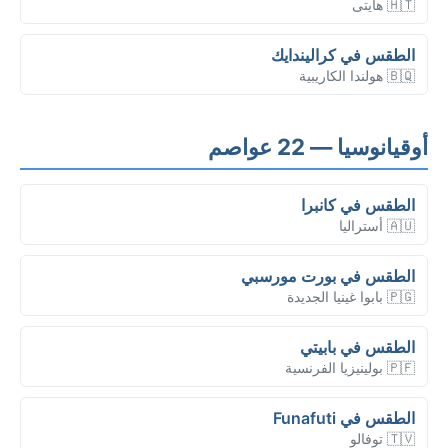
🇭🇹 هايتى
الطقس في كراليندايك
🇧🇶 هولندا الكاريبية
أوقيانوسيا — 22 عواصم
الطقس في كانبرا
🇦🇺 أستراليا
الطقس في بورت مورسبي
🇵🇬 بابوا غينيا الجديدة
الطقس في بابيتي
🇵🇫 بولينيزيا الفرنسية
الطقس في Funafuti
🇹🇻 توفالو