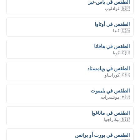
الطقس في باس-تير
🇬🇵 غوادلوب
الطقس في أوتاوا
🇨🇦 كندا
الطقس في هافانا
🇨🇺 كوبا
الطقس في ويلمستاد
🇨🇼 كوراساو
الطقس في بليموث
🇲🇸 مونتسرات
الطقس في ماناغوا
🇳🇮 نيكاراجوا
الطقس في بورت أو برانس