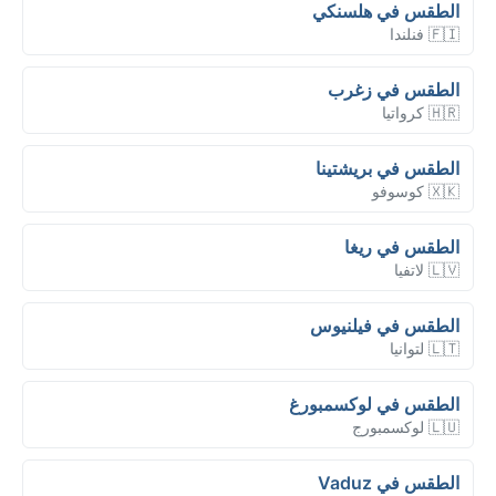
الطقس في هلسنكي
🇫🇮 فنلندا
الطقس في زغرب
🇭🇷 كرواتيا
الطقس في بريشتينا
🇽🇰 كوسوفو
الطقس في ريغا
🇱🇻 لاتفيا
الطقس في فيلنيوس
🇱🇹 لتوانيا
الطقس في لوكسمبورغ
🇱🇺 لوكسمبورج
الطقس في Vaduz