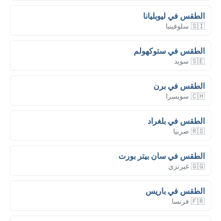
الطقس في ليوبليانا
🇸🇮 سلوفينيا
الطقس في ستوكهولم
🇸🇪 سويد
الطقس في برن
🇨🇭 سويسرا
الطقس في بلغراد
🇷🇸 صربيا
الطقس في سان بيتر بورت
🇬🇬 غيرنزي
الطقس في باريس
🇫🇷 فرنسا