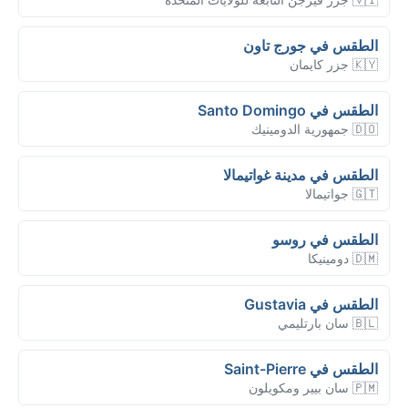
الطقس في جورج تاون
🇰🇾 جزر كايمان
الطقس في Santo Domingo
🇩🇴 جمهورية الدومينيك
الطقس في مدينة غواتيمالا
🇬🇹 جواتيمالا
الطقس في روسو
🇩🇲 دومينيكا
الطقس في Gustavia
🇧🇱 سان بارتليمي
الطقس في Saint-Pierre
🇵🇲 سان بيير ومكويلون