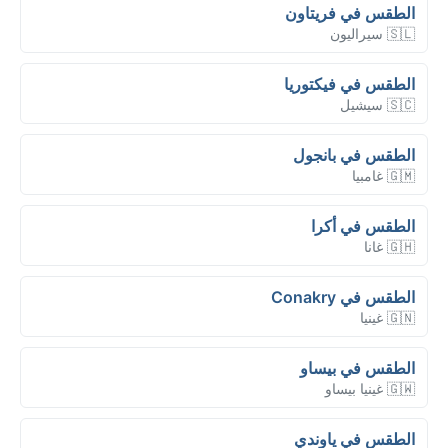
الطقس في فريتاون
🇸🇱 سيراليون
الطقس في فيكتوريا
🇸🇨 سيشيل
الطقس في بانجول
🇬🇲 غامبيا
الطقس في أكرا
🇬🇭 غانا
الطقس في Conakry
🇬🇳 غينيا
الطقس في بيساو
🇬🇼 غينيا بيساو
الطقس في ياوندي