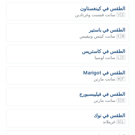
الطقس في كينغستاون
🇻🇨 سانت فنسنت وغرنادين
الطقس في باستير
🇰🇳 سانت كيتس ونيفيس
الطقس في كاستريس
🇱🇨 سانت لوسيا
الطقس في Marigot
🇲🇫 سانت مارتن
الطقس في فيليبسبورج
🇸🇽 سانت مارتن
الطقس في نوك
🇬🇱 غرينلاند