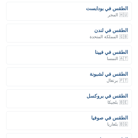
الطقس في بودابست
🇭🇺 المجر
الطقس في لندن
🇬🇧 المملكة المتحدة
الطقس في فيينا
🇦🇹 النمسا
الطقس في لشبونة
🇵🇹 برتغال
الطقس في بروكسل
🇧🇪 بلجيكا
الطقس في صوفيا
🇧🇬 بلغاريا