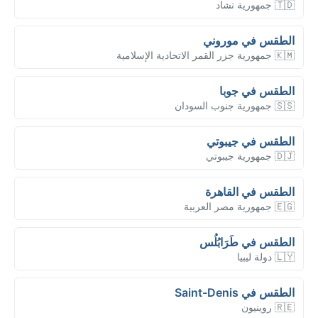
🇹🇩 جمهورية تشاد
الطقس في موروني
🇰🇲 جمهورية جزر القمر الاتحادية الإسلامية
الطقس في جوبا
🇸🇸 جمهورية جنوب السودان
الطقس في جيبوتي
🇩🇯 جمهورية جيبوتي
الطقس في القاهرة
🇪🇬 جمهورية مصر العربية
الطقس في طَرَابُلُس
🇱🇾 دولة ليبيا
الطقس في Saint-Denis
🇷🇪 روينيون