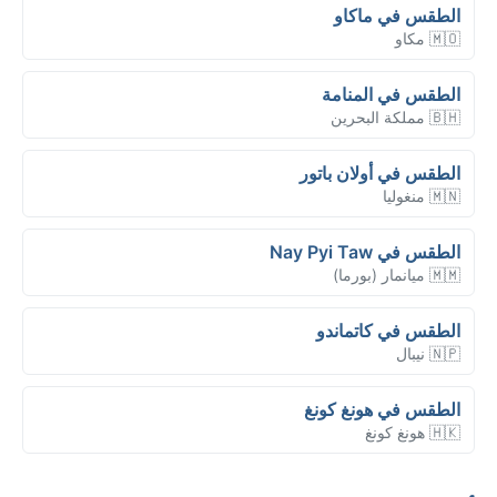
الطقس في ماكاو
🇲🇴 مكاو
الطقس في المنامة
🇧🇭 مملكة البحرين
الطقس في أولان باتور
🇲🇳 منغوليا
الطقس في Nay Pyi Taw
🇲🇲 ميانمار (بورما)
الطقس في كاتماندو
🇳🇵 نيبال
الطقس في هونغ كونغ
🇭🇰 هونغ كونغ