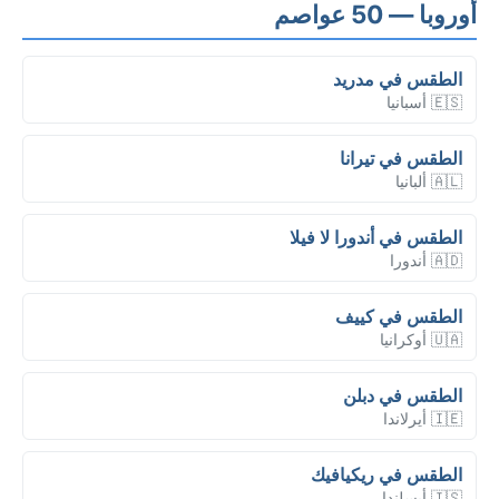
أوروبا — 50 عواصم
الطقس في مدريد
🇪🇸 أسبانيا
الطقس في تيرانا
🇦🇱 ألبانيا
الطقس في أندورا لا فيلا
🇦🇩 أندورا
الطقس في كييف
🇺🇦 أوكرانيا
الطقس في دبلن
🇮🇪 أيرلاندا
الطقس في ريكيافيك
🇮🇸 أيسلندا