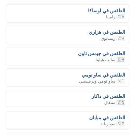
الطقس في لوساكا
🇿🇲 زامبيا
الطقس في هراري
🇿🇼 زيمبابوي
الطقس في جيمس تاون
🇸🇭 سانت هيلينا
الطقس في ساو تومي
🇸🇹 ساو تومي وبرينسيبي
الطقس في داكار
🇸🇳 سنغال
الطقس في مبابان
🇸🇿 سوازيلند