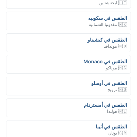
🇱🇮 ليختنشتاين
الطقس في سكوبيه
🇲🇰 مقدونيا الشمالية
الطقس في كيشيناو
🇲🇩 مولدافيا
الطقس في Monaco
🇲🇨 موناكو
الطقس في أوسلو
🇳🇴 نرويج
الطقس في أمستردام
🇳🇱 هولندا
الطقس في أثينا
🇬🇷 يونان