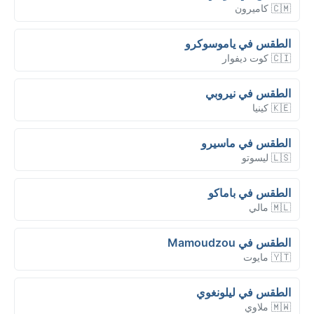
🇨🇲 كاميرون
الطقس في ياموسوكرو
🇨🇮 كوت ديفوار
الطقس في نيروبي
🇰🇪 كينيا
الطقس في ماسيرو
🇱🇸 ليسوتو
الطقس في باماكو
🇲🇱 مالي
الطقس في Mamoudzou
🇾🇹 مايوت
الطقس في ليلونغوي
🇲🇼 ملاوي