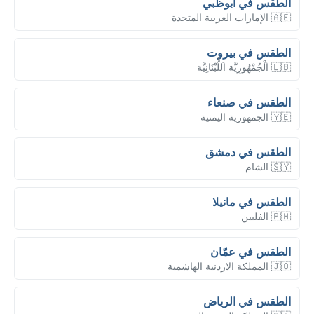
الطقس في أبوظبي
🇦🇪 الإمارات العربية المتحدة
الطقس في بيروت
🇱🇧 اَلْجُمْهُورِيَّة اَللُّبْنَانِيَّة
الطقس في صنعاء
🇾🇪 الجمهورية اليمنية
الطقس في دمشق
🇸🇾 الشام
الطقس في مانيلا
🇵🇭 الفلبين
الطقس في عمّان
🇯🇴 المملكة الاردنية الهاشمية
الطقس في الرياض