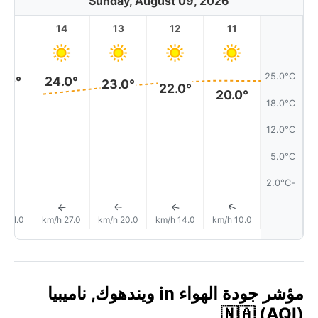
Sunday, August 09, 2026
15
14
13
12
11
25.0°C
24.0°
4.0°
23.0°
22.0°
20.0°
18.0°C
12.0°C
5.0°C
-2.0°C
↑
↑
↑
↑
↑
31.0 km/h
27.0 km/h
20.0 km/h
14.0 km/h
10.0 km/h
مؤشر جودة الهواء in ويندهوك, ناميبيا
🇳🇦 (AQI)