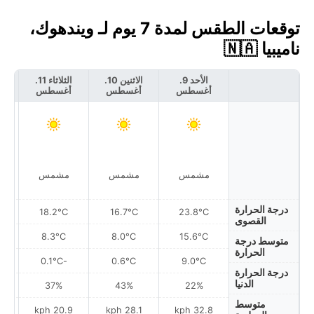
توقعات الطقس لمدة 7 يوم لـ ويندهوك،
ناميبيا 🇳🇦
الأحد 9.
الاثنين 10.
الثلاثاء 11.
أغسطس
أغسطس
أغسطس
أ
مشمس
مشمس
مشمس
درجة الحرارة
18.2°C
16.7°C
23.8°C
القصوى
8.3°C
8.0°C
15.6°C
متوسط درجة
الحرارة
-0.1°C
0.6°C
9.0°C
درجة الحرارة
الدنيا
37%
43%
22%
متوسط
h
20.9 kph
28.1 kph
32.8 kph