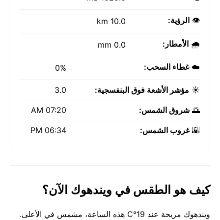
👁️
الرؤية:
10.0 km
🌧️
الأمطار:
0.0 mm
☁️
غطاء السحب:
0%
☀️
مؤشر الأشعة فوق البنفسجية:
3.0
🌅
شروق الشمس:
07:20 AM
🌇
غروب الشمس:
06:34 PM
كيف هو الطقس في ويندهوك الآن؟
ويندهوك مريحة عند 19°C هذه الساعة، مشمس في الأعلى.