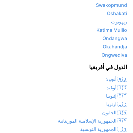
Swakopmund
Oshakati
ريهوبوث
Katima Mulilo
Ondangwa
Okahandja
Ongwediva
الدول في أفريقيا
🇦🇴 أنجولا
🇺🇬 أوغندا
🇪🇹 إثيوبيا
🇪🇷 ارتريا
🇬🇦 الجابون
🇲🇷 الجمهورية الإسلامية الموريتانية
🇹🇳 الجمهورية التونسية