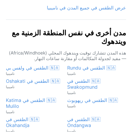
عرض الطقس في جميع المدن في ناميبيا
مدن أخرى في نفس المنطقة الزمنية مع
ويندهوك
هذه المدن تتشارك توقيت ويندهوك المحلي (Africa/Windhoek)
— مفيد لجدولة المكالمات أو مقارنة ساعات النهار.
🇳🇦 الطقس في Rundu
🇳🇦 الطقس في ولفس بي
ناميبيا
ناميبيا
🇳🇦 الطقس في
🇳🇦 الطقس في Oshakati
Swakopmund
ناميبيا
ناميبيا
🇳🇦 الطقس في ريهوبوث
🇳🇦 الطقس في Katima
Mulilo
ناميبيا
ناميبيا
🇳🇦 الطقس في
🇳🇦 الطقس في
Okahandja
Ondangwa
ناميبيا
ناميبيا