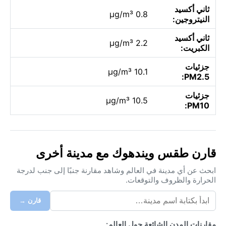
ثاني أكسيد
0.8 µg/m³
النيتروجين:
ثاني أكسيد
2.2 µg/m³
الكبريت:
جزئيات
10.1 µg/m³
PM2.5:
جزئيات
10.5 µg/m³
PM10:
قارن طقس ويندهوك مع مدينة أخرى
ابحث عن أي مدينة في العالم وشاهد مقارنة جنبًا إلى جنب لدرجة
الحرارة والظروف والتوقعات.
قارن →
مقارنات المدن الشائعة حول العالم: