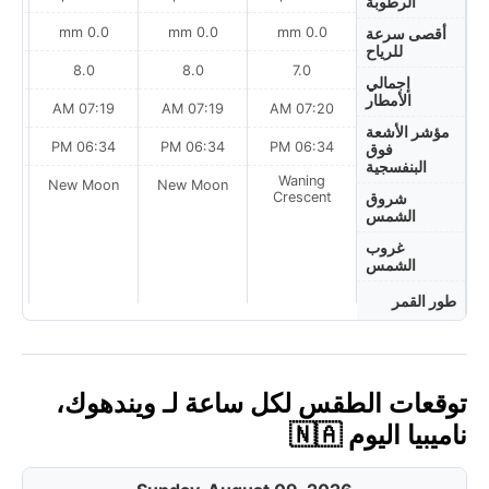
الرطوبة
0.0 mm
0.0 mm
0.0 mm
أقصى سرعة
للرياح
8.0
8.0
7.0
إجمالي
الأمطار
AM
07:19 AM
07:19 AM
07:20 AM
مؤشر الأشعة
PM
06:34 PM
06:34 PM
06:34 PM
فوق
البنفسجية
Waning
on
New Moon
New Moon
Crescent
شروق
الشمس
غروب
الشمس
طور القمر
توقعات الطقس لكل ساعة لـ ويندهوك،
ناميبيا اليوم 🇳🇦