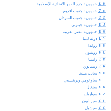
🇰🇲 جمهورية جزر القمر الاتحادية الإسلامية
🇿🇦 جمهورية جنوب افريقيا
🇸🇸 جمهورية جنوب السودان
🇩🇯 جمهورية جيبوتي
🇪🇬 جمهورية مصر العربية
🇱🇾 دولة ليبيا
🇷🇼 رواندا
🇷🇪 روينيون
🇿🇲 زامبيا
🇿🇼 زيمبابوي
🇸🇭 سانت هيلينا
🇸🇹 ساو تومي وبرينسيبي
🇸🇳 سنغال
🇸🇿 سوازيلند
🇸🇱 سيراليون
🇸🇨 سيشيل