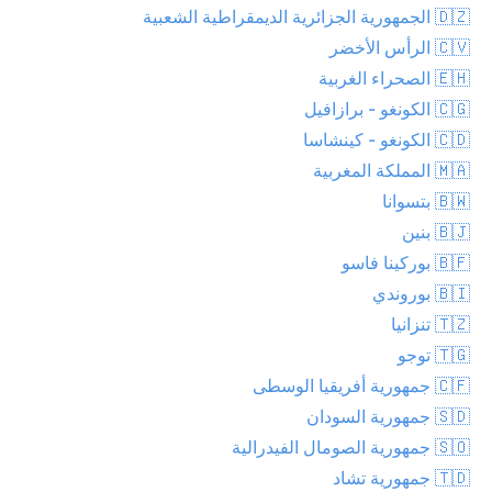
🇩🇿 الجمهورية الجزائرية الديمقراطية الشعبية
🇨🇻 الرأس الأخضر
🇪🇭 الصحراء الغربية
🇨🇬 الكونغو - برازافيل
🇨🇩 الكونغو - كينشاسا
🇲🇦 المملكة المغربية
🇧🇼 بتسوانا
🇧🇯 بنين
🇧🇫 بوركينا فاسو
🇧🇮 بوروندي
🇹🇿 تنزانيا
🇹🇬 توجو
🇨🇫 جمهورية أفريقيا الوسطى
🇸🇩 جمهورية السودان
🇸🇴 جمهورية الصومال الفيدرالية
🇹🇩 جمهورية تشاد