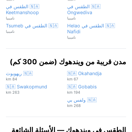
🇳🇦 الطقس في
🇳🇦 الطقس في
Keetmanshoop
Ongwediva
ناميبيا
ناميبيا
🇳🇦 الطقس في Helao
🇳🇦 الطقس في Tsumeb
Nafidi
ناميبيا
ناميبيا
مدن قريبة من ويندهوك (ضمن 300 كم)
🇳🇦 Okahandja
🇳🇦 ريهوبوث
84 km
67 km
🇳🇦 Swakopmund
🇳🇦 Gobabis
263 km
194 km
🇳🇦 ولفس بي
268 km
الطقس في ويندهوك — الأسئلة الشائعة