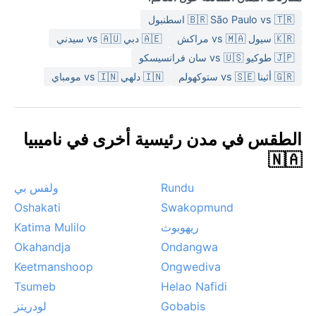
🇧🇷 São Paulo vs 🇹🇷 اسطنبول
🇰🇷 سيول vs 🇲🇦 مراكش
🇦🇪 دبي vs 🇦🇺 سيدني
🇯🇵 طوكيو vs 🇺🇸 سان فرانسيسكو
🇬🇷 أثينا vs 🇸🇪 ستوكهولم
🇮🇳 دلهي vs 🇮🇳 مومباي
الطقس في مدن رئيسية أخرى في ناميبيا
🇳🇦
Rundu
ولفس بي
Oshakati
Swakopmund
ريهوبوث
Katima Mulilo
Okahandja
Ondangwa
Keetmanshoop
Ongwediva
Tsumeb
Helao Nafidi
Gobabis
لودريتز