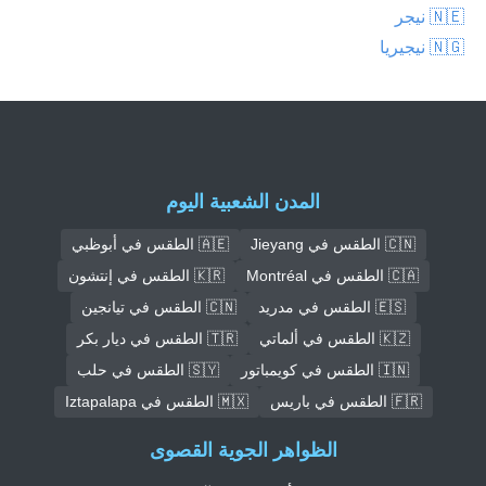
🇳🇪 نيجر
🇳🇬 نيجيريا
المدن الشعبية اليوم
🇨🇳 الطقس في Jieyang
🇦🇪 الطقس في أبوظبي
🇨🇦 الطقس في Montréal
🇰🇷 الطقس في إنتشون
🇪🇸 الطقس في مدريد
🇨🇳 الطقس في تيانجين
🇰🇿 الطقس في ألماتي
🇹🇷 الطقس في ديار بكر
🇮🇳 الطقس في كويمباتور
🇸🇾 الطقس في حلب
🇫🇷 الطقس في باريس
🇲🇽 الطقس في Iztapalapa
الظواهر الجوية القصوى