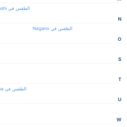
الطقس في Maebashi
N
الطقس في Nagano
O
S
T
الطقس في Toyama
U
W