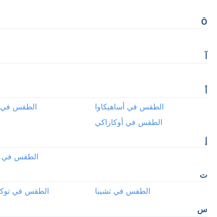
Ō
آ
أ
الطقس في أساهيكاوا
الطقس في 
الطقس في أوكازاكي
إ
الطقس في إ
ت
الطقس في تشيبا
الطقس في توكو
س