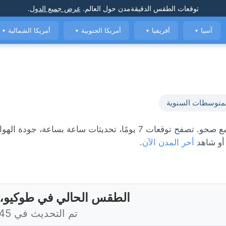
توقعات الطقس الدقيقة
مدن حول العالم
.
عرض جميع الدول
.
آسيا
أفريقيا
أمريكا الجنوبية
أمريكا الشمالية
▼
▼
▼
▼
متوسطات السنوية
, مع صحو. تصفح توقعات 7 يومًا، تحديثات ساعة بساعة، جود
و شاهد
أحر المدن الآن
.
الطقس الحالي في طوكيو، ا
تم التحديث في 2:45 اليوم