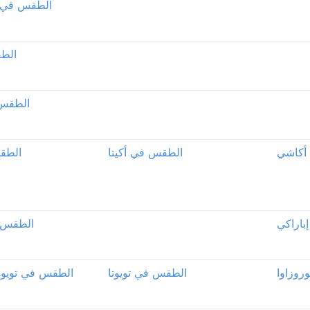
الطقس في akayama
الطق
الطقس
أكاشي
الطقس في أكيتا
الطق
باراكي
الطقس ف
روزاوا
الطقس في تويوتا
الطقس في تويوه