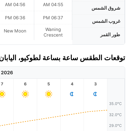
04:56 AM
04:55 AM
شروق الشمس
06:36 PM
06:37 PM
غروب الشمس
Waning
New Moon
طور القمر
Crescent
توقعات الطقس ساعة بساعة لطوكيو، اليابان 
, 2026
7
6
5
4
3
35.0°C
32.0°C
29.0°C