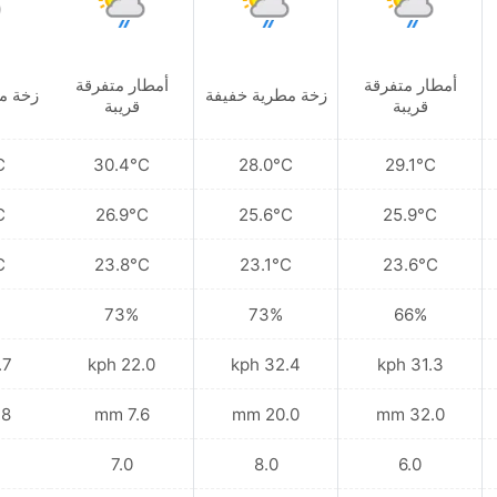
أمطار متفرقة
أمطار متفرقة
زخة مطرية خفيفة
زخة م
قريبة
قريبة
C
30.4°C
28.0°C
29.1°C
C
26.9°C
25.6°C
25.9°C
C
23.8°C
23.1°C
23.6°C
73%
73%
66%
kph
22.0 kph
32.4 kph
31.3 kph
 mm
7.6 mm
20.0 mm
32.0 mm
7.0
8.0
6.0