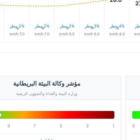
2
4% مطر
3% مطر
2% مطر
2% مطر
2% مطر
↑
↑
↑
↑
↑
7.0 km/h
7.0 km/h
6.0 km/h
6.0 km/h
4.0 km/h
مؤشر وكالة البيئة البريطانية
وزارة البيئة والغذاء والشؤون الريفية
2
9
7
5
3
1
6