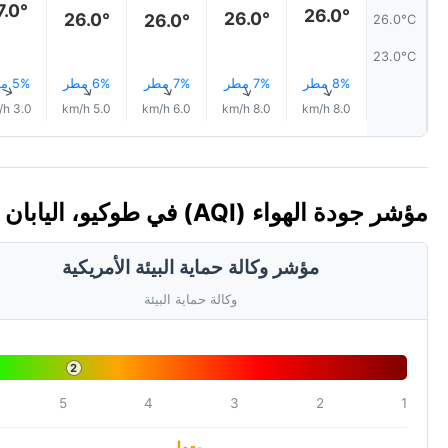
7.0°
26.0°
26.0°
26.0°
26.0°
26.0°C
23.0°C
8% مطر
7% مطر
7% مطر
6% مطر
5% مطر
↑
↑
↑
↑
↑
3.0 km/h
5.0 km/h
6.0 km/h
8.0 km/h
8.0 km/h
مؤشر جودة الهواء (AQI) في طوكيو، اليابان
مؤشر وكالة حماية البيئة الأمريكية
وكالة حماية البيئة
2
5
4
3
2
1