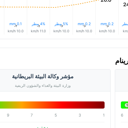
2
0.2 mm
0.2 mm
5% مطر
4% مطر
0.1 mm
↑
↑
↑
↑
↑
h
10.0 km/h
11.0 km/h
10.0 km/h
10.0 km/h
10.0 km/h
مؤشر وكالة البيئة البريطانية
وزارة البيئة والغذاء والشؤون الريفية
1
9
7
5
3
1
6