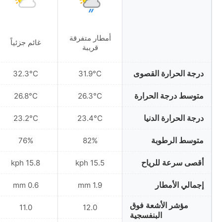
أمطار متفرقة
غائم جزئياً
قريبة
درجة الحرارة القصوى
32.3°C
31.9°C
متوسط درجة الحرارة
26.8°C
26.3°C
درجة الحرارة الدنيا
23.2°C
23.4°C
متوسط الرطوبة
76%
82%
أقصى سرعة للرياح
15.8 kph
15.5 kph
إجمالي الأمطار
0.6 mm
1.9 mm
مؤشر الأشعة فوق
11.0
12.0
البنفسجية