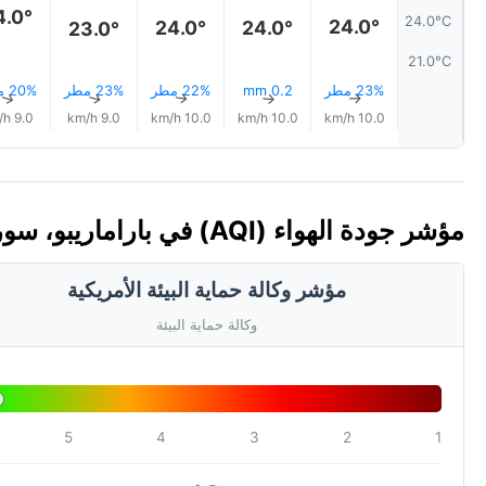
4.0°
24.0°C
24.0°
24.0°
24.0°
23.0°
21.0°C
23% مطر
0.2 mm
22% مطر
23% مطر
20% مطر
↑
↑
↑
↑
↑
9.0 km/h
9.0 km/h
10.0 km/h
10.0 km/h
10.0 km/h
مؤشر جودة الهواء (AQI) في باراماريبو، سورينام
مؤشر وكالة حماية البيئة الأمريكية
وكالة حماية البيئة
5
4
3
2
1