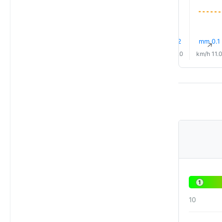
0.1 mm
0.2 mm
0.0 mm
0.0 mm
9% مطر
11% مطر
↑
↑
↑
↑
↑
↑
14.0 km/h
16.0 km/h
16.0 km/h
14.0 km/h
15.0 km/h
11.0 km/
1
10