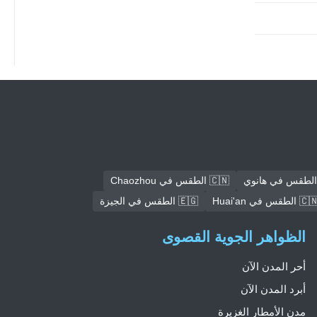
🇨🇳 الطقس في Chaozhou
🇨 الطقس في Huai'an
🇪🇬 الطقس في الجيزة
الظواهر الجوية القصوى
أحر المدن الآن
أبرد المدن الآن
مدن الأمطار الغزيرة