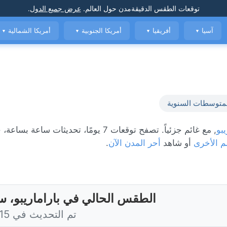
توقعات الطقس الدقيقة
مدن حول العالم
.
عرض جميع الدول
.
آسيا
أفريقيا
أمريكا الجنوبية
أمريكا الشمالية
▼
▼
▼
▼
متوسطات السنوية
يبو
, مع غائم جزئياً. تصفح توقعات 7 يومًا، تحديثات ساعة
م الأخرى
أو شاهد
أحر المدن الآن
.
الطقس الحالي في باراماريبو، س
تم التحديث في 3:15 اليوم