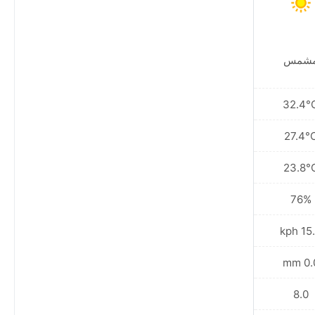
شمس
مشمس
31.5°C
32.4°
27.2°C
27.4°
25.0°C
23.8°
81%
76%
12.6 kph
15.5 
0.3 mm
0.0 
8.0
8.0