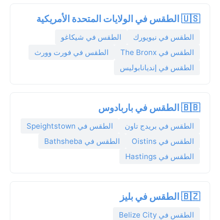
🇺🇸 الطقس في الولايات المتحدة الأمريكية
الطقس في نيويورك
الطقس في شيكاغو
الطقس في The Bronx
الطقس في فورت وورث
الطقس في إنديانابوليس
🇧🇧 الطقس في باربادوس
الطقس في بريدج تاون
الطقس في Speightstown
الطقس في Oistins
الطقس في Bathsheba
الطقس في Hastings
🇧🇿 الطقس في بليز
الطقس في Belize City