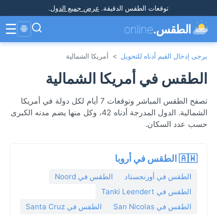
توقعات الطقس الدقيقة
.
عرض جميع الدول
.
☰
الطقس.
online
🌐
يرجى إدخال القيم أدناه للتحويل
>
أمريكا الشمالية
الطقس في أمريكا الشمالية
تصفح الطقس المباشر وتوقعات 7 أيام لكل دولة في أمريكا
الشمالية. الدول المدرجة أدناه 42، وكل منها يضم مدنه الكبرى
حسب عدد السكان.
🇦🇼 الطقس في أروبا
الطقس في أورنجستاد
الطقس في Noord
الطقس في Tanki Leendert
الطقس في San Nicolas
الطقس في Santa Cruz