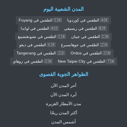
المدن الشعبية اليوم
🇦🇷 الطقس في كوردوبا
🇨🇳 الطقس في Fuyang
🇧🇷 الطقس في ريسيفي
🇦🇴 الطقس في لواندا
🇨🇳 الطقس في جينان
🇨🇳 الطقس في تشونغتشينغ
🇿🇦 الطقس في جوهانسبرغ
🇰🇷 الطقس في ديغو
🇨🇳 الطقس في Ordos
🇮🇩 الطقس في Tangerang
🇹🇼 الطقس في New Taipei City
🇨🇳 الطقس في زوهاي
الظواهر الجوية القصوى
أحر المدن الآن
أبرد المدن الآن
مدن الأمطار الغزيرة
أكثر المدن ريحًا
أشمس المدن