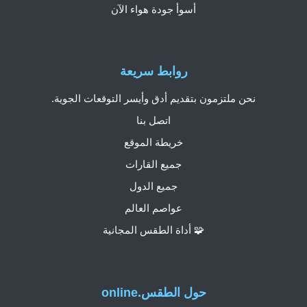
أسوأ جودة هواء الآن
روابط سريعة
نحن ملتزمون بتقديم أدق وأيسر التوقعات الجوية.
اتصل بنا
خريطة الموقع
جميع القارات
جميع الدول
عواصم العالم
🧩 أداة الطقس المجانية
حول الطقس.online