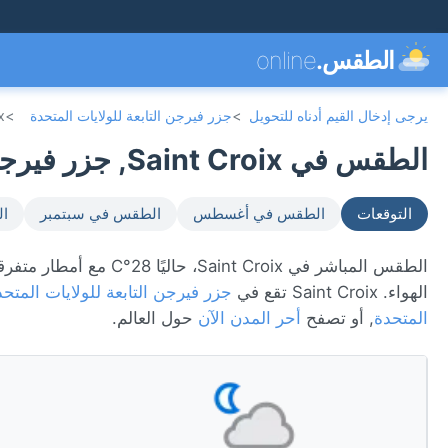
الطقس.
online
يرجى إدخال القيم أدناه للتحويل
>
جزر فيرجن التابعة للولايات المتحدة
>
x
الطقس في Saint Croix, جزر فيرجن التابعة للولايات المتحدة 🇻🇮
التوقعات
الطقس في أغسطس
الطقس في سبتمبر
ال
الهواء. Saint Croix تقع في
جزر فيرجن التابعة للولايات المتحد
المتحدة
, أو تصفح
أحر المدن الآن
حول العالم.