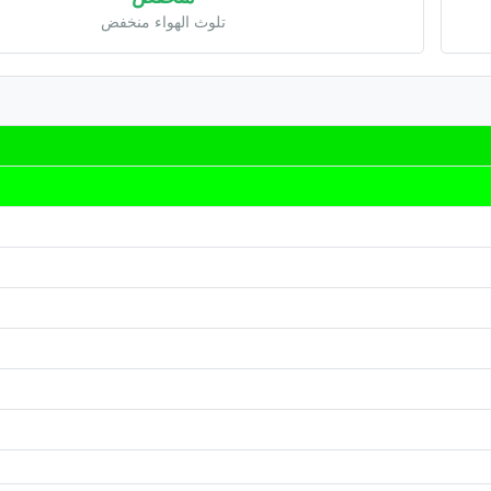
تلوث الهواء منخفض