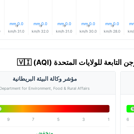
0.0 mm
0.0 mm
0.0 mm
0.0 mm
0.0 mm
↑
↑
↑
↑
↑
h
31.0 km/h
32.0 km/h
31.0 km/h
30.0 km/h
28.0 km/h
مؤشر وكالة البيئة البريطانية
Department for Environment, Food & Rural Affairs
2
1
9
7
5
3
1
6
منخفض