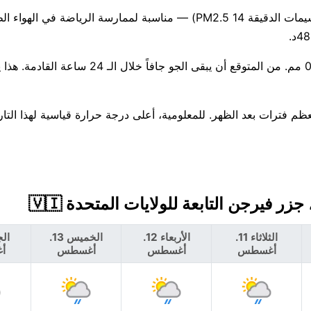
جودة الهواء جيدة حاليًا (مؤشر وكالة حماية البيئة الأمريكية 1، الجسيمات الدقيقة PM2.5 14) — مناسبة لممارسة الريا
هناك احتمال بنسبة 36% لهطول أمطار اليوم، مع توقعات بحوالي 0 مم. من المتوقع أن يبقى 
الثلاثاء 11.
الأربعاء 12.
الخميس 13.
أغسطس
أغسطس
أغسطس
أ