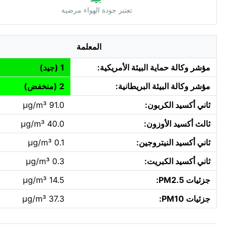
تعتبر جودة الهواء مرضية
المعلمة
مؤشر وكالة حماية البيئة الأمريكية:
1 (جيد)
مؤشر وكالة البيئة البريطانية:
2 (منخفض)
ثاني أكسيد الكربون:
91.0 µg/m³
ثالث أكسيد الأوزون:
40.0 µg/m³
ثاني أكسيد النيتروجين:
0.1 µg/m³
ثاني أكسيد الكبريت:
0.3 µg/m³
جزئيات PM2.5:
14.5 µg/m³
جزئيات PM10:
37.3 µg/m³