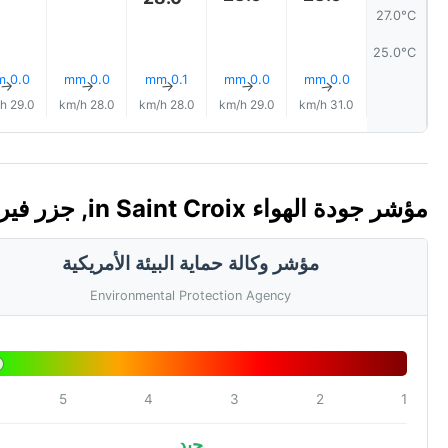
27.0°C
25.0°C
0.0 mm
0.0 mm
0.1 mm
0.0 mm
0.0 mm
↑
↑
↑
↑
↑
29.0 km/h
28.0 km/h
28.0 km/h
29.0 km/h
31.0 km/h
مؤشر جودة الهواء in Saint Croix, جزر فيرجن التابعة للولايات المتحدة 🇻🇮 (AQI)
مؤشر وكالة حماية البيئة الأمريكية
Environmental Protection Agency
5
4
3
2
1
جيد