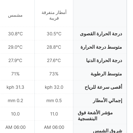
أمطار متفرقة
مشمس
قريبة
درجة الحرارة القصوى
30.8°C
30.5°C
متوسط درجة الحرارة
29.0°C
28.8°C
درجة الحرارة الدنيا
27.9°C
27.6°C
متوسط الرطوبة
71%
73%
أقصى سرعة للرياح
31.3 kph
32.0 kph
إجمالي الأمطار
0.2 mm
0.5 mm
مؤشر الأشعة فوق
10.0
11.0
البنفسجية
06:00 AM
06:00 AM
شروق الشمس