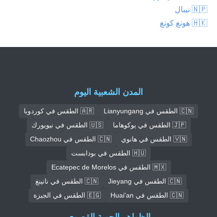
🇳🇵 نيبال
🇭🇰 هونغ كونغ
المدن الشعبية اليوم
🇨🇳 الطقس في Lianyungang
🇦🇷 الطقس في كوردوبا
🇯🇵 الطقس في يوكوهاما
🇺🇸 الطقس في نيويورك
🇻🇳 الطقس في هانوي
🇨🇳 الطقس في Chaozhou
🇭🇺 الطقس في بودابست
🇲🇽 الطقس في Ecatepec de Morelos
🇨🇳 الطقس في Jieyang
🇨🇳 الطقس في نانينغ
🇨🇳 الطقس في Huai'an
🇪🇬 الطقس في الجيزة