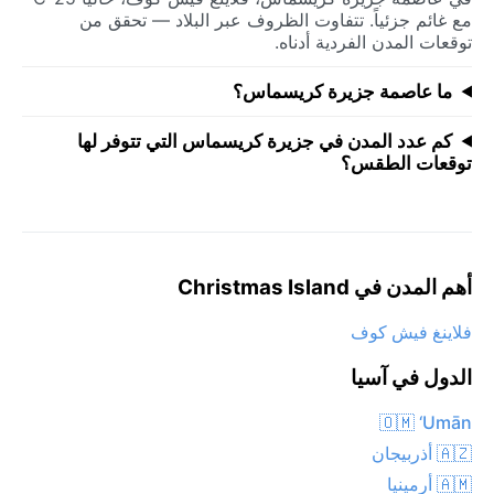
مع غائم جزئياً. تتفاوت الظروف عبر البلاد — تحقق من
توقعات المدن الفردية أدناه.
ما عاصمة جزيرة كريسماس؟
كم عدد المدن في جزيرة كريسماس التي تتوفر لها
توقعات الطقس؟
أهم المدن في Christmas Island
فلاينغ فيش كوف
الدول في آسيا
🇴🇲 ‘Umān
🇦🇿 أذربيجان
🇦🇲 أرمينيا