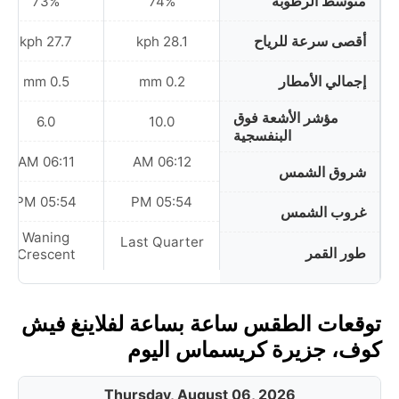
متوسط الرطوبة
73%
74%
أقصى سرعة للرياح
27.7 kph
28.1 kph
إجمالي الأمطار
0.5 mm
0.2 mm
مؤشر الأشعة فوق
6.0
10.0
البنفسجية
06:11 AM
06:12 AM
شروق الشمس
05:54 PM
05:54 PM
غروب الشمس
Waning
Last Quarter
طور القمر
Crescent
توقعات الطقس ساعة بساعة لفلاينغ فيش
كوف، جزيرة كريسماس اليوم
Thursday, August 06, 2026