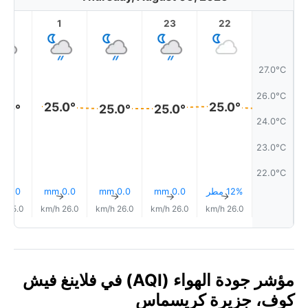
2
1
23
22
27.0°C
26.0°C
25.0°
25.0°
5.0°
25.0°
25.0°
24.0°C
23.0°C
22.0°C
12% مطر
0.0 mm
0.0 mm
0.0 mm
0.0 mm
↑
↑
↑
↑
↑
25.0 km/h
26.0 km/h
26.0 km/h
26.0 km/h
26.0 km/h
مؤشر جودة الهواء (AQI) في فلاينغ فيش
كوف، جزيرة كريسماس