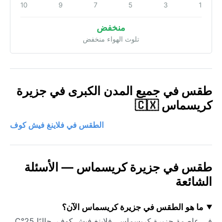
10
9
7
5
3
1
منخفض
تلوث الهواء منخفض
طقس في جميع المدن الكبرى في جزيرة
كريسماس 🇨🇽
الطقس في فلاينغ فيش كوف
طقس في جزيرة كريسماس — الأسئلة
الشائعة
ما هو الطقس في جزيرة كريسماس الآن؟
في عاصمة جزيرة كريسماس، فلاينغ فيش كوف، حاليًا 25°C