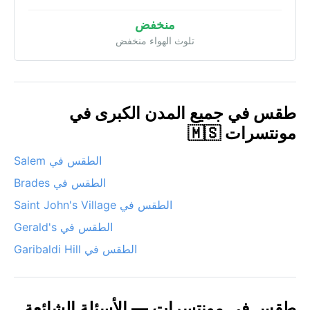
منخفض
تلوث الهواء منخفض
طقس في جميع المدن الكبرى في
مونتسرات 🇲🇸
الطقس في Salem
الطقس في Brades
الطقس في Saint John's Village
الطقس في Gerald's
الطقس في Garibaldi Hill
طقس في مونتسرات — الأسئلة الشائعة