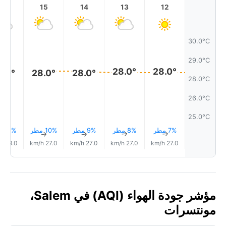
16
15
14
13
12
30.0°C
29.0°C
28.0°
28.0°
8.0°
28.0°
28.0°
28.0°C
26.0°C
25.0°C
7% مطر
8% مطر
9% مطر
10% مطر
11% مطر
↑
↑
↑
↑
↑
29.0 km/h
27.0 km/h
27.0 km/h
27.0 km/h
27.0 km/h
مؤشر جودة الهواء (AQI) في Salem،
مونتسرات