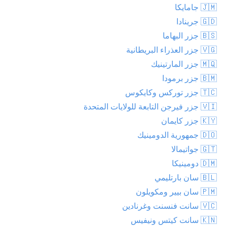
🇯🇲 جامايكا
🇬🇩 جرينادا
🇧🇸 جزر البهاما
🇻🇬 جزر العذراء البريطانية
🇲🇶 جزر المارتينيك
🇧🇲 جزر برمودا
🇹🇨 جزر توركس وكايكوس
🇻🇮 جزر فيرجن التابعة للولايات المتحدة
🇰🇾 جزر كايمان
🇩🇴 جمهورية الدومينيك
🇬🇹 جواتيمالا
🇩🇲 دومينيكا
🇧🇱 سان بارتليمي
🇵🇲 سان بيير ومكويلون
🇻🇨 سانت فنسنت وغرنادين
🇰🇳 سانت كيتس ونيفيس