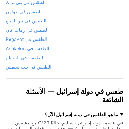
الطقس في بني براك
الطقس في حولون
الطقس في بئر السبع
الطقس في رمات غان
الطقس في Reẖovot
الطقس في Ashkelon
الطقس في بات يام
الطقس في بيت شيمش
طقس في دولة إسرائيل — الأسئلة
الشائعة
ما هو الطقس في دولة إسرائيل الآن؟
في عاصمة دولة إسرائيل، ساليم، حاليًا 23°C مع مشمس.
تتفاوت الظروف عبر البلاد — تحقق من توقعات المدن الفردية