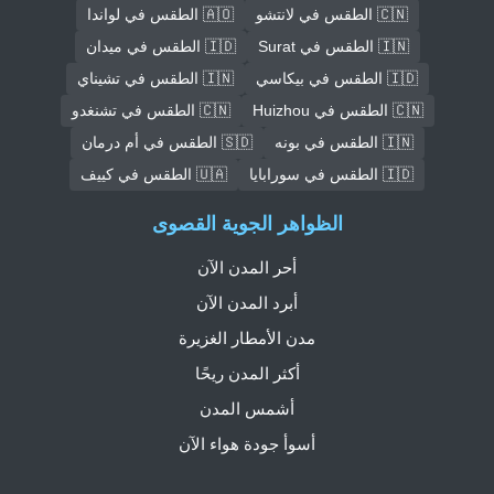
🇨🇳 الطقس في لانتشو
🇦🇴 الطقس في لواندا
🇮🇳 الطقس في Surat
🇮🇩 الطقس في ميدان
🇮🇩 الطقس في بيكاسي
🇮🇳 الطقس في تشيناي
🇨🇳 الطقس في Huizhou
🇨🇳 الطقس في تشنغدو
🇮🇳 الطقس في بونه
🇸🇩 الطقس في أم درمان
🇮🇩 الطقس في سورابايا
🇺🇦 الطقس في كييف
الظواهر الجوية القصوى
أحر المدن الآن
أبرد المدن الآن
مدن الأمطار الغزيرة
أكثر المدن ريحًا
أشمس المدن
أسوأ جودة هواء الآن