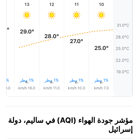
14
13
12
11
10
31.0°C
0.0°
29.0°
28.0°
28.0°C
27.0°
25.0°
25.0°C
22.0°C
19.0°C
1% مطر
1% مطر
1% مطر
1% مطر
1% مطر
↑
↑
↑
↑
↑
19.0 km/h
16.0 km/h
11.0 km/h
10.0 km/h
7.0 km/h
مؤشر جودة الهواء (AQI) في ساليم، دولة
إسرائيل