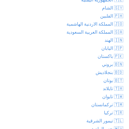
🇸🇾 الشام
🇵🇭 الفلبين
🇯🇴 المملكة الاردنية الهاشمية
🇸🇦 المملكة العربية السعودية
🇮🇳 الهند
🇯🇵 اليابان
🇵🇰 باكستان
🇧🇳 بروني
🇧🇩 بنجلاديش
🇧🇹 بوتان
🇹🇭 تايلاند
🇹🇼 تايوان
🇹🇲 تركمانستان
🇹🇷 تركيا
🇹🇱 تيمور الشرقية
🇲🇻 جزر الملديف