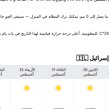
هناك فرصة ضئيلة بنسبة 7% فقط لهطول الأمطار اليوم، مع توقع ما يصل إلى 0 مم. يمكنك ترك المظلة في المنزل — سيبقى الج
الاثنين 10.
الثلاثاء 11.
الأربعاء 12.
أغسطس
أغسطس
أغسطس
أ
مشمس
مشمس
مشمس
م