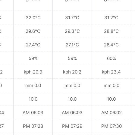
C
32.0°C
31.7°C
31.2°C
C
29.6°C
29.3°C
28.8°C
C
27.4°C
27.1°C
26.4°C
59%
59%
60%
kph
20.9 kph
20.2 kph
23.4 kph
mm
0.0 mm
0.0 mm
0.0 mm
10.0
10.0
10.0
 AM
06:03 AM
06:03 AM
06:02 AM
 PM
07:28 PM
07:29 PM
07:30 PM