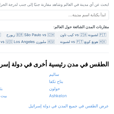
ابحث عن أي مدينة في العالم وشاهد مقارنة جنبًا إلى جنب لدرجة الحر
مقارنات المدن الشائعة حول العالم:
🇵🇹 لشبونة vs 🇿🇦 كيب تاون
🇧🇷 São Paulo vs 🇨🇭 زيورخ
🇦🇺
🇭🇰 هونغ كونغ vs 🇵🇹 لشبونة
🇦🇺 ملبورن vs 🇺🇸 Los Angeles
الطقس في مدن رئيسية أخرى في دولة إسرائيل 
ساليم
بتاح تكفا
حولون
بئ
Ashkelon
بيت
عرض الطقس في جميع المدن في دولة إسرائيل