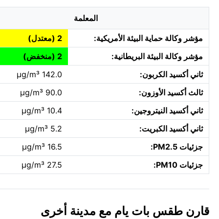
المعلمة
مؤشر وكالة حماية البيئة الأمريكية:
2 (معتدل)
مؤشر وكالة البيئة البريطانية:
2 (منخفض)
ثاني أكسيد الكربون:
142.0 µg/m³
ثالث أكسيد الأوزون:
90.0 µg/m³
ثاني أكسيد النيتروجين:
10.4 µg/m³
ثاني أكسيد الكبريت:
5.2 µg/m³
جزئيات PM2.5:
16.5 µg/m³
جزئيات PM10:
27.5 µg/m³
قارن طقس بات يام مع مدينة أخرى