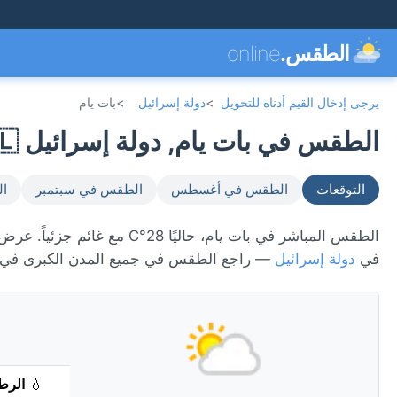
الطقس.
online
يرجى إدخال القيم أدناه للتحويل
>
دولة إسرائيل
>
بات يام
الطقس في بات يام, دولة إسرائيل 🇮🇱
التوقعات
الطقس في أغسطس
الطقس في سبتمبر
ال
في
دولة إسرائيل
— راجع الطقس في جميع المدن الكبرى في
💧
الرط