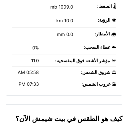
🌡️
الضغط:
1009.0 mb
👁️
الرؤية:
10.0 km
🌧️
الأمطار:
0.0 mm
☁️
غطاء السحب:
0%
☀️
مؤشر الأشعة فوق البنفسجية:
11.0
🌅
شروق الشمس:
05:58 AM
🌇
غروب الشمس:
07:33 PM
كيف هو الطقس في بيت شيمش الآن؟