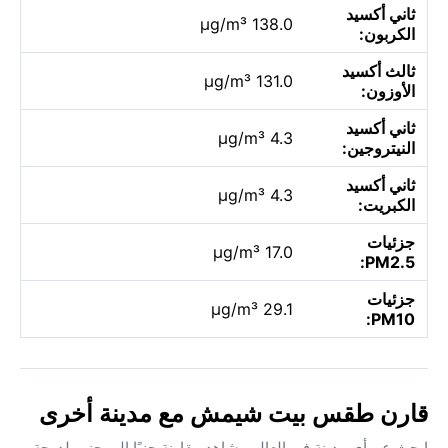
ثاني أكسيد
138.0 µg/m³
الكربون:
ثالث أكسيد
131.0 µg/m³
الأوزون:
ثاني أكسيد
4.3 µg/m³
النيتروجين:
ثاني أكسيد
4.3 µg/m³
الكبريت:
جزئيات
17.0 µg/m³
PM2.5:
جزئيات
29.1 µg/m³
PM10:
قارن طقس بيت شيمش مع مدينة أخرى
ابحث عن أي مدينة في العالم وشاهد مقارنة جنبًا إلى جنب لدرجة