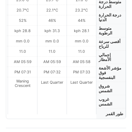
متوسط درجة
الحرارة
20.7°C
22.1°C
23.2°C
درجة الحرارة
الدنيا
52%
46%
44%
متوسط
h
28.8 kph
31.3 kph
28.1 kph
الرطوبة
0.0 mm
0.0 mm
0.0 mm
أقصى سرعة
للرياح
11.0
11.0
11.0
إجمالي
الأمطار
AM
05:59 AM
05:59 AM
05:58 AM
مؤشر الأشعة
PM
07:31 PM
07:32 PM
07:33 PM
فوق
البنفسجية
Waning
Last Quarter
Last Quarter
t
Crescent
شروق
الشمس
غروب
الشمس
طور القمر