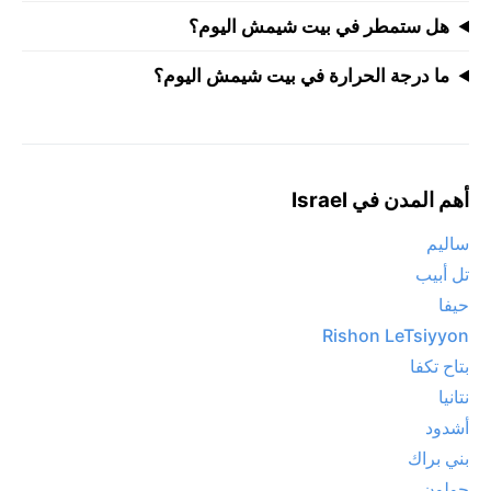
هل ستمطر في بيت شيمش اليوم؟
ما درجة الحرارة في بيت شيمش اليوم؟
أهم المدن في Israel
ساليم
تل أبيب
حيفا
Rishon LeTsiyyon
بتاح تكفا
نتانيا
أشدود
بني براك
حولون