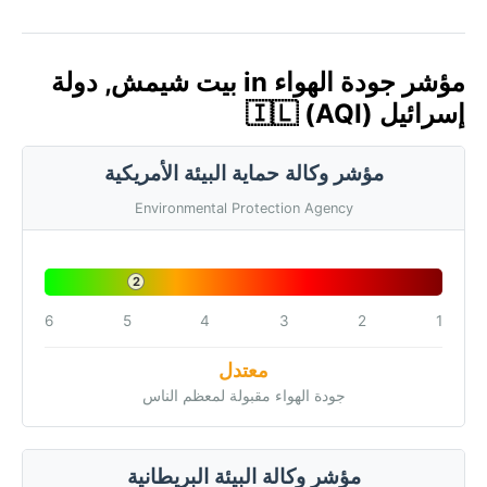
مؤشر جودة الهواء in بيت شيمش, دولة
إسرائيل 🇮🇱 (AQI)
مؤشر وكالة حماية البيئة الأمريكية
Environmental Protection Agency
2
6
5
4
3
2
1
معتدل
جودة الهواء مقبولة لمعظم الناس
مؤشر وكالة البيئة البريطانية