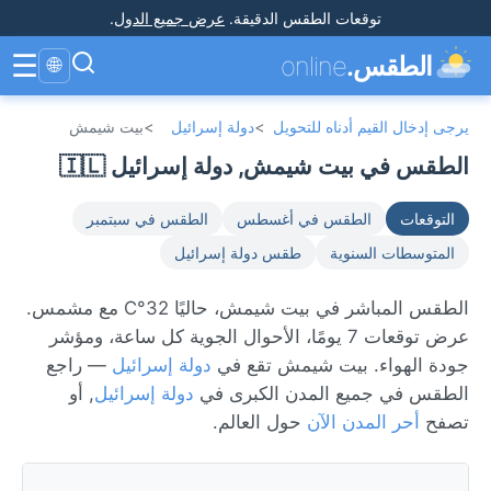
توقعات الطقس الدقيقة
.
عرض جميع الدول
.
☰
الطقس.
online
🌐
يرجى إدخال القيم أدناه للتحويل
>
دولة إسرائيل
>
بيت شيمش
الطقس في بيت شيمش, دولة إسرائيل 🇮🇱
التوقعات
الطقس في أغسطس
الطقس في سبتمبر
المتوسطات السنوية
طقس دولة إسرائيل
الطقس المباشر في بيت شيمش، حاليًا 32°C مع مشمس.
عرض توقعات 7 يومًا، الأحوال الجوية كل ساعة، ومؤشر
جودة الهواء. بيت شيمش تقع في
دولة إسرائيل
— راجع
الطقس في جميع المدن الكبرى في
دولة إسرائيل
, أو
تصفح
أحر المدن الآن
حول العالم.