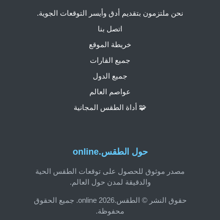
نحن ملتزمون بتقديم أدق وأيسر التوقعات الجوية.
اتصل بنا
خريطة الموقع
جميع القارات
جميع الدول
عواصم العالم
🧩 أداة الطقس المجانية
حول الطقس.online
مصدر موثوق للحصول على توقعات الطقس الحية
والدقيقة لمدن حول العالم.
حقوق النشر © الطقس.online 2026. جميع الحقوق
محفوظة.