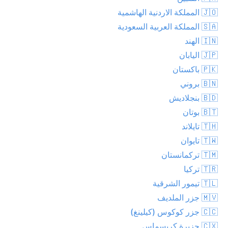
🇯🇴 المملكة الاردنية الهاشمية
🇸🇦 المملكة العربية السعودية
🇮🇳 الهند
🇯🇵 اليابان
🇵🇰 باكستان
🇧🇳 بروني
🇧🇩 بنجلاديش
🇧🇹 بوتان
🇹🇭 تايلاند
🇹🇼 تايوان
🇹🇲 تركمانستان
🇹🇷 تركيا
🇹🇱 تيمور الشرقية
🇲🇻 جزر الملديف
🇨🇨 جزر كوكوس (كيلينغ)
🇨🇽 جزيرة كريسماس