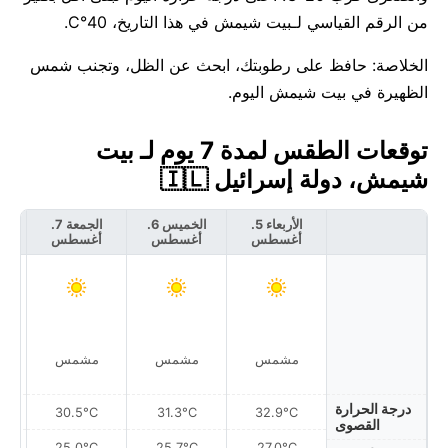
من الرقم القياسي لـبيت شيمش في هذا التاريخ، 40°C.
الخلاصة: حافظ على رطوبتك، ابحث عن الظل، وتجنب شمس
الظهيرة في بيت شيمش اليوم.
توقعات الطقس لمدة 7 يوم لـ بيت
شيمش، دولة إسرائيل 🇮🇱
الأربعاء 5.
الخميس 6.
الجمعة 7.
أغسطس
أغسطس
أغسطس
أ
مشمس
مشمس
مشمس
درجة الحرارة
30.5°C
31.3°C
32.9°C
القصوى
25.0°C
25.7°C
27.0°C