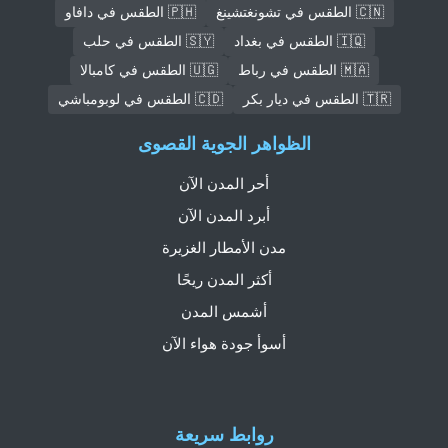
🇨🇳 الطقس في تشونغتشينغ
🇵🇭 الطقس في دافاو
🇮🇶 الطقس في بغداد
🇸🇾 الطقس في حلب
🇲🇦 الطقس في رباط
🇺🇬 الطقس في كامبالا
🇹🇷 الطقس في ديار بكر
🇨🇩 الطقس في لوبومباشي
الظواهر الجوية القصوى
أحر المدن الآن
أبرد المدن الآن
مدن الأمطار الغزيرة
أكثر المدن ريحًا
أشمس المدن
أسوأ جودة هواء الآن
روابط سريعة