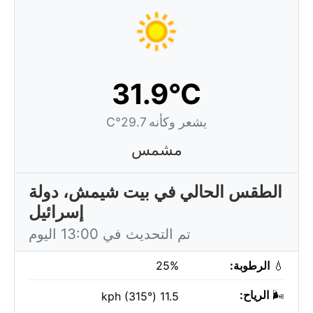
31.9°C
يشعر وكأنه 29.7°C
مشمس
الطقس الحالي في بيت شيمش، دولة
إسرائيل
تم التحديث في 13:00 اليوم
💧
الرطوبة:
25%
🌬️
الرياح:
11.5 kph (315°)