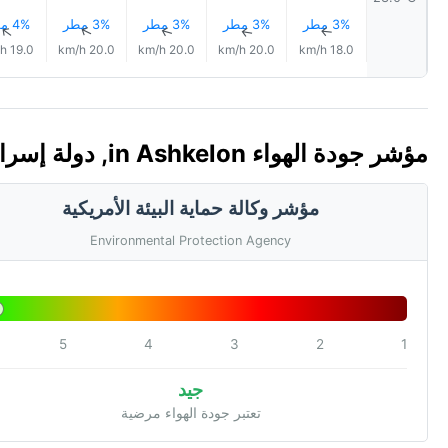
3% مطر
3% مطر
3% مطر
3% مطر
4% مطر
↑
↑
↑
↑
↑
19.0 km/h
20.0 km/h
20.0 km/h
20.0 km/h
18.0 km/h
مؤشر جودة الهواء in Ashkelon, دولة إسرائيل 🇮🇱 (AQI)
مؤشر وكالة حماية البيئة الأمريكية
Environmental Protection Agency
5
4
3
2
1
جيد
تعتبر جودة الهواء مرضية