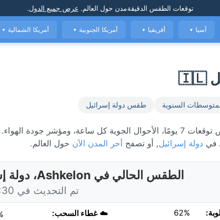
توقعات الطقس الدقيقة
مدن حول العالم
.
عرض جميع الدول
.
آسيا
أفريقيا
أمريكا الجنوبية
أمريكا الشمالية
▼
▼
▼
▼
متوسطات السنوية
طقس دولة إسرائيل
 في
دولة إسرائيل
, أو تصفح
أحر المدن الآن
حول العالم.
الطقس الحالي في Ashkelon، دولة إسرائيل
تم التحديث في 11:30 اليوم
وبة:
62%
☁️
غطاء السحب:
%