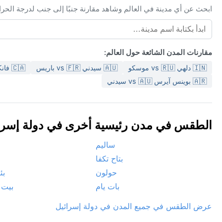
ابحث عن أي مدينة في العالم وشاهد مقارنة جنبًا إلى جنب لدرجة الحر
مقارنات المدن الشائعة حول العالم:
🇮🇳 دلهي vs 🇷🇺 موسكو
🇦🇺 سيدني vs 🇫🇷 باريس
🇨🇦 فانكوفر vs 🇮🇹 روما
🇦🇷 بوينس آيرس vs 🇦🇺 سيدني
الطقس في مدن رئيسية أخرى في دولة إسرائيل 
ساليم
بتاح تكفا
حولون
بئ
بات يام
بيت
عرض الطقس في جميع المدن في دولة إسرائيل