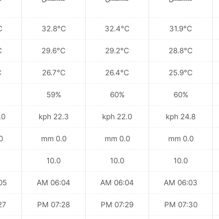
C
32.8°C
32.4°C
31.9°C
C
29.6°C
29.2°C
28.8°C
C
26.7°C
26.4°C
25.9°C
59%
60%
60%
kph
22.3 kph
22.0 kph
24.8 kph
mm
0.0 mm
0.0 mm
0.0 mm
10.0
10.0
10.0
 AM
06:04 AM
06:04 AM
06:03 AM
 PM
07:28 PM
07:29 PM
07:30 PM