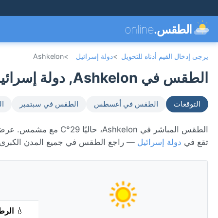
الطقس.
online
يرجى إدخال القيم أدناه للتحويل
>
دولة إسرائيل
>
Ashkelon
الطقس في Ashkelon, دولة إسرائيل 🇮🇱
التوقعات
الطقس في أغسطس
الطقس في سبتمبر
ال
تقع في
دولة إسرائيل
— راجع الطقس في جميع المدن الكبرى
💧
الرط