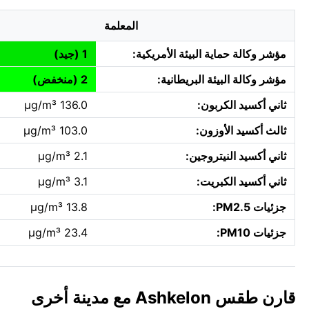
المعلمة
مؤشر وكالة حماية البيئة الأمريكية:
1 (جيد)
مؤشر وكالة البيئة البريطانية:
2 (منخفض)
ثاني أكسيد الكربون:
136.0 µg/m³
ثالث أكسيد الأوزون:
103.0 µg/m³
ثاني أكسيد النيتروجين:
2.1 µg/m³
ثاني أكسيد الكبريت:
3.1 µg/m³
جزئيات PM2.5:
13.8 µg/m³
جزئيات PM10:
23.4 µg/m³
قارن طقس Ashkelon مع مدينة أخرى