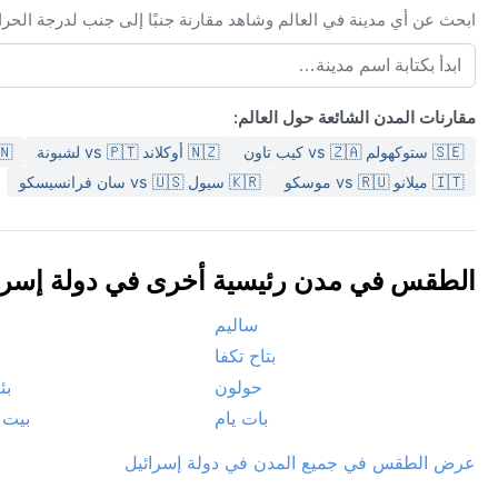
ابحث عن أي مدينة في العالم وشاهد مقارنة جنبًا إلى جنب لدرجة الحر
مقارنات المدن الشائعة حول العالم:
🇸🇪 ستوكهولم vs 🇿🇦 كيب تاون
🇳🇿 أوكلاند vs 🇵🇹 لشبونة
🇨🇳 بكين 
🇮🇹 ميلانو vs 🇷🇺 موسكو
🇰🇷 سيول vs 🇺🇸 سان فرانسيسكو
الطقس في مدن رئيسية أخرى في دولة إسرائيل 
ساليم
بتاح تكفا
حولون
بئ
بات يام
بيت
عرض الطقس في جميع المدن في دولة إسرائيل