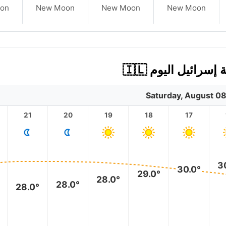
on
New Moon
New Moon
New Moon
Saturday, August 0
21
20
19
18
17
3
30.0°
29.0°
28.0°
28.0°
28.0°