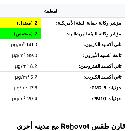
المعلمة
مؤشر وكالة حماية البيئة الأمريكية:
2 (معتدل)
مؤشر وكالة البيئة البريطانية:
2 (منخفض)
ثاني أكسيد الكربون:
141.0 µg/m³
ثالث أكسيد الأوزون:
99.0 µg/m³
ثاني أكسيد النيتروجين:
8.2 µg/m³
ثاني أكسيد الكبريت:
5.7 µg/m³
جزئيات PM2.5:
17.6 µg/m³
جزئيات PM10:
29.4 µg/m³
قارن طقس Reẖovot مع مدينة أخرى