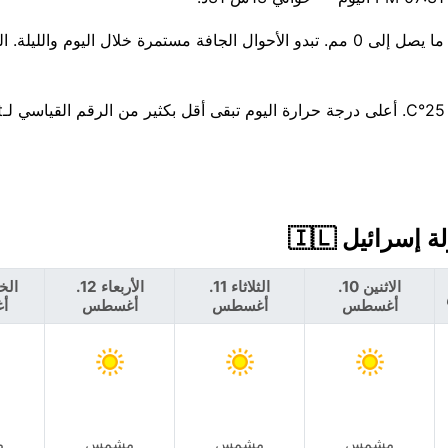
هناك فرصة ضئيلة بنسبة 6% فقط لهطول الأمطار اليوم، مع توقع ما يصل إلى 0 مم. تبدو الأحوال الجافة مستمرة خلال اليو
الاثنين 10.
الثلاثاء 11.
الأربعاء 12.
أغسطس
أغسطس
أغسطس
أ
مشمس
مشمس
مشمس
م