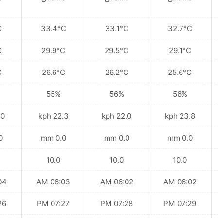
C
33.4°C
33.1°C
32.7°C
C
29.9°C
29.5°C
29.1°C
C
26.6°C
26.2°C
25.6°C
55%
56%
56%
kph
22.3 kph
22.0 kph
23.8 kph
mm
0.0 mm
0.0 mm
0.0 mm
10.0
10.0
10.0
 AM
06:03 AM
06:02 AM
06:02 AM
 PM
07:27 PM
07:28 PM
07:29 PM