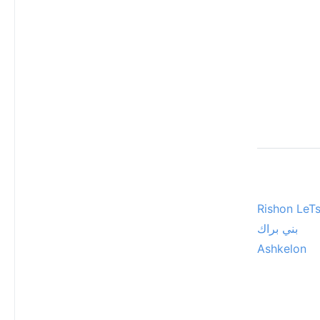
Rishon LeT
بني براك
Ashkelon