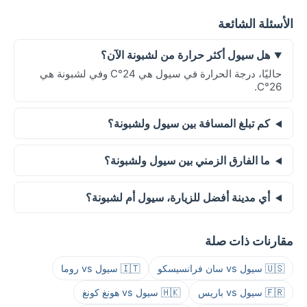
الأسئلة الشائعة
هل سيول أكثر حرارة من لشبونة الآن؟
حاليًا، درجة الحرارة في سيول هي 24°C وفي لشبونة هي
26°C.
كم تبلغ المسافة بين سيول ولشبونة؟
ما الفارق الزمني بين سيول ولشبونة؟
أي مدينة أفضل للزيارة، سيول أم لشبونة؟
مقارنات ذات صلة
🇺🇸 سيول vs سان فرانسيسكو
🇮🇹 سيول vs روما
🇫🇷 سيول vs باريس
🇭🇰 سيول vs هونغ كونغ