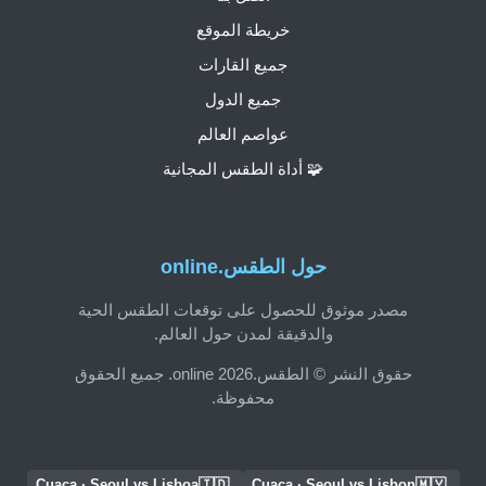
خريطة الموقع
جميع القارات
جميع الدول
عواصم العالم
🧩 أداة الطقس المجانية
حول الطقس.online
مصدر موثوق للحصول على توقعات الطقس الحية
والدقيقة لمدن حول العالم.
حقوق النشر © الطقس.online 2026. جميع الحقوق
محفوظة.
🇮🇩
🇲🇾
Cuaca · Seoul vs Lisboa
Cuaca · Seoul vs Lisbon