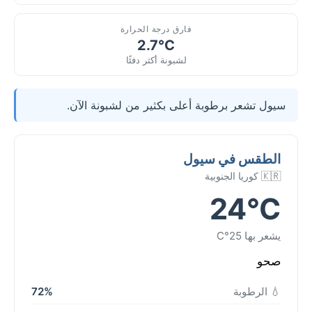
فارق درجة الحرارة
2.7°C
لشبونة أكثر دفئًا
سيول تشعر برطوبة أعلى بكثير من لشبونة الآن.
الطقس في سيول
🇰🇷 كوريا الجنوبية
24°C
يشعر بها 25°C
صحو
💧 الرطوبة
72%