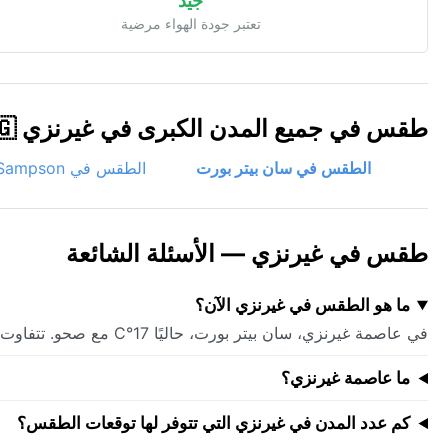
جيد
تعتبر جودة الهواء مرضية
طقس في جميع المدن الكبرى في غيرنزي 🇬🇬
الطقس في سان بيتر بورت
الطقس في Saint Sampson
طقس في غيرنزي — الأسئلة الشائعة
ما هو الطقس في غيرنزي الآن؟
في عاصمة غيرنزي، سان بيتر بورت، حاليًا 17°C مع صحو. تتفاوت الظروف عبر البلاد — تحقق من توقعات المدن الفردية أدناه.
ما عاصمة غيرنزي؟
كم عدد المدن في غيرنزي التي تتوفر لها توقعات الطقس؟