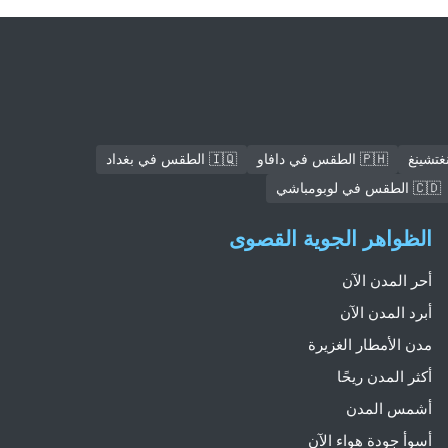
🇵🇭 الطقس في دافاو
🇮🇶 الطقس في بغداد
🇨🇩 الطقس في لوبومباشي
الظواهر الجوية القصوى
أحر المدن الآن
أبرد المدن الآن
مدن الأمطار الغزيرة
أكثر المدن ريحًا
أشمس المدن
أسوأ جودة هواء الآن