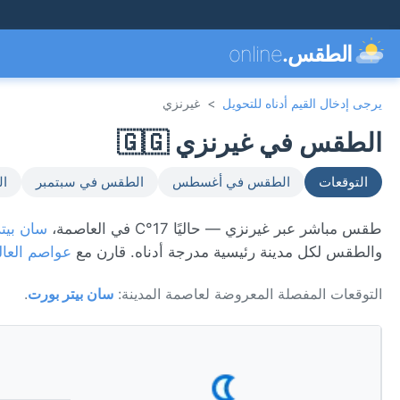
الطقس.
online
يرجى إدخال القيم أدناه للتحويل
>
غيرنزي
الطقس في غيرنزي 🇬🇬
التوقعات
الطقس في أغسطس
الطقس في سبتمبر
ال
طقس مباشر عبر غيرنزي — حاليًا 17°C في العاصمة،
سان بيت
والطقس لكل مدينة رئيسية مدرجة أدناه. قارن مع
عواصم العال
التوقعات المفصلة المعروضة لعاصمة المدينة:
سان بيتر بورت
.