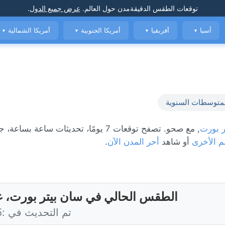
توقعات الطقس الدقيقة
مدن حول العالم
.
عرض جميع الدول
.
آسيا
أفريقيا
أمريكا الجنوبية
أمريكا الشمالية
▼
▼
▼
▼
متوسطات السنوية
ر بورت
, مع صحو. تصفح توقعات 7 يومًا، تحديثات ساعة بس
م الأخرى
أو شاهد
أحر المدن الآن
.
الطقس الحالي في سان بيتر بورت، غ
تم التحديث في :45 اليوم