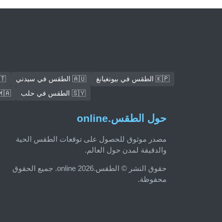
🇰🇵 الطقس في بيونغيانغ
🇦🇺 الطقس في سيدني
🇪🇹 الطقس 
🇸🇾 الطقس في حلب
🇲🇦 الطقس في 
حول الطقس.online
مصدر موثوق للحصول على توقعات الطقس الحية
والدقيقة لمدن حول العالم.
حقوق النشر © الطقس.online 2026. جميع الحقوق
محفوظة.