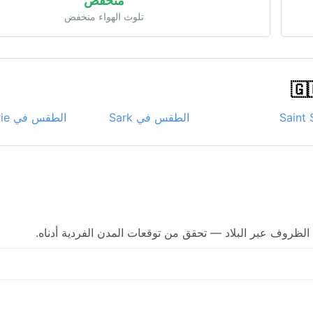
منخفض
تلوث الهواء منخفض
الطقس في Sark
الطقس في La Seigneurie