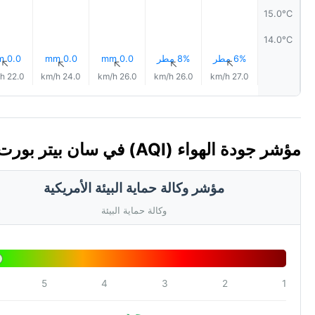
15.0°C
14.0°C
6% مطر
8% مطر
0.0 mm
0.0 mm
0.0 mm
↑
↑
↑
↑
↑
22.0 km/h
24.0 km/h
26.0 km/h
26.0 km/h
27.0 km/h
مؤشر جودة الهواء (AQI) في سان بيتر بورت، غيرنزي
مؤشر وكالة حماية البيئة الأمريكية
وكالة حماية البيئة
5
4
3
2
1