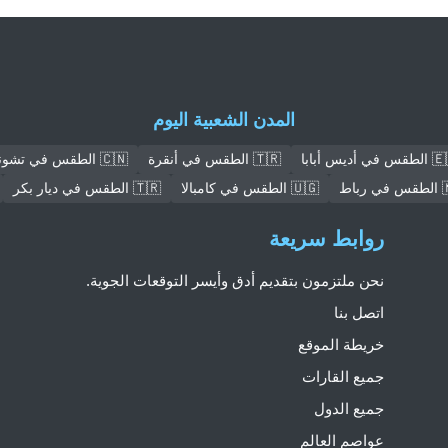
المدن الشعبية اليوم
في أديس أبابا
🇹🇷 الطقس في أنقرة
🇨🇳 الطقس في تشونغتشينغ
رباط
🇺🇬 الطقس في كامبالا
🇹🇷 الطقس في ديار بكر
روابط سريعة
نحن ملتزمون بتقديم أدق وأيسر التوقعات الجوية.
اتصل بنا
خريطة الموقع
جميع القارات
جميع الدول
عواصم العالم