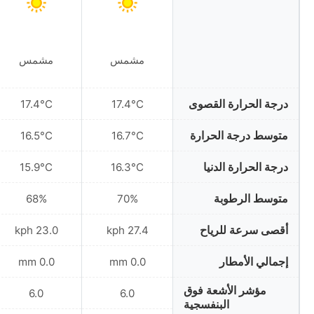
مشمس
مشمس
درجة الحرارة القصوى
17.4°C
17.4°C
متوسط درجة الحرارة
16.5°C
16.7°C
درجة الحرارة الدنيا
15.9°C
16.3°C
متوسط الرطوبة
68%
70%
أقصى سرعة للرياح
23.0 kph
27.4 kph
إجمالي الأمطار
0.0 mm
0.0 mm
مؤشر الأشعة فوق
6.0
6.0
البنفسجية