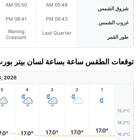
05:50 AM
05:48 AM
شروق الشمس
08:41 PM
08:43 PM
غروب الشمس
Waning
Last Quarter
طور القمر
Crescent
توقعات الطقس ساعة بساعة لسان بيتر بورت،
6, 2026
5
4
3
2
1
19.0°C
18.0°C
17.0°
17.0°
17.0°
7.0°
17.0°
16.0°C