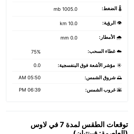
🌡️
الضغط:
1005.0 mb
👁️
الرؤية:
10.0 km
🌧️
الأمطار:
0.0 mm
☁️
غطاء السحب:
75%
☀️
مؤشر الأشعة فوق البنفسجية:
0.0
🌅
شروق الشمس:
05:50 AM
🌇
غروب الشمس:
06:39 PM
توقعات الطقس لمدة 7 في لاوس
(العاصمة: فيينتيان)