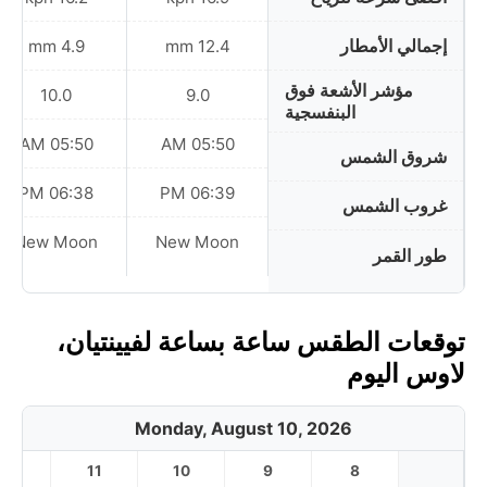
إجمالي الأمطار
4.9 mm
12.4 mm
مؤشر الأشعة فوق
10.0
9.0
البنفسجية
05:50 AM
05:50 AM
شروق الشمس
06:38 PM
06:39 PM
غروب الشمس
New Moon
New Moon
طور القمر
توقعات الطقس ساعة بساعة لفيينتيان،
لاوس اليوم
Monday, August 10, 2026
12
11
10
9
8