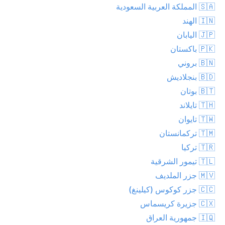
🇸🇦 المملكة العربية السعودية
🇮🇳 الهند
🇯🇵 اليابان
🇵🇰 باكستان
🇧🇳 بروني
🇧🇩 بنجلاديش
🇧🇹 بوتان
🇹🇭 تايلاند
🇹🇼 تايوان
🇹🇲 تركمانستان
🇹🇷 تركيا
🇹🇱 تيمور الشرقية
🇲🇻 جزر الملديف
🇨🇨 جزر كوكوس (كيلينغ)
🇨🇽 جزيرة كريسماس
🇮🇶 جمهورية العراق