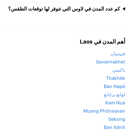
كم عدد المدن في لاوس التي تتوفر لها توقعات الطقس؟
أهم المدن في Laos
فيينتيان
Savannakhet
باكسي
Thakhèk
Ban Napè
لوانغ برابانغ
Xam Nua
Muang Phônsavan
Sekong
Ban Xénô