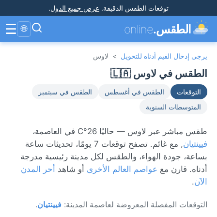
توقعات الطقس الدقيقة
.
عرض جميع الدول
.
☰
الطقس.
online
🌐
يرجى إدخال القيم أدناه للتحويل
>
لاوس
الطقس في لاوس 🇱🇦
التوقعات
الطقس في أغسطس
الطقس في سبتمبر
المتوسطات السنوية
طقس مباشر عبر لاوس — حاليًا 26°C في العاصمة،
فيينتيان
, مع غائم. تصفح توقعات 7 يومًا، تحديثات ساعة
بساعة، جودة الهواء، والطقس لكل مدينة رئيسية مدرجة
أدناه. قارن مع
عواصم العالم الأخرى
أو شاهد
أحر المدن
الآن
.
التوقعات المفصلة المعروضة لعاصمة المدينة:
فيينتيان
.