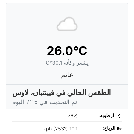
26.0°C
يشعر وكأنه 30.1°C
غائم
الطقس الحالي في فيينتيان، لاوس
تم التحديث في 7:15 اليوم
💧
الرطوبة:
79%
🌬️
الرياح:
10.1 kph (253°)