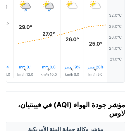
32.0°C
0.0°
29.0°
29.0°C
27.0°
26.0°C
26.0°
25.0°
24.0°C
21.0°C
20% مطر
19% مطر
0.0 mm
0.1 mm
0.4 mm
↑
↑
↑
↑
↑
14.0 km/h
12.0 km/h
10.0 km/h
8.0 km/h
9.0 km/h
مؤشر جودة الهواء (AQI) في فيينتيان،
لاوس
مؤشر وكالة حماية البيئة الأمريكية