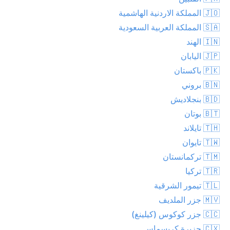
🇯🇴 المملكة الاردنية الهاشمية
🇸🇦 المملكة العربية السعودية
🇮🇳 الهند
🇯🇵 اليابان
🇵🇰 باكستان
🇧🇳 بروني
🇧🇩 بنجلاديش
🇧🇹 بوتان
🇹🇭 تايلاند
🇹🇼 تايوان
🇹🇲 تركمانستان
🇹🇷 تركيا
🇹🇱 تيمور الشرقية
🇲🇻 جزر الملديف
🇨🇨 جزر كوكوس (كيلينغ)
🇨🇽 جزيرة كريسماس