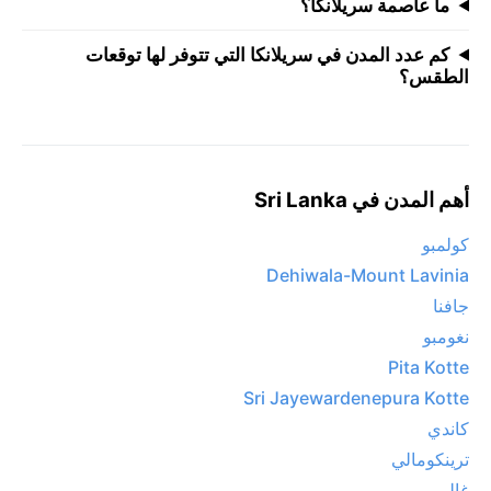
ما عاصمة سريلانكا؟
كم عدد المدن في سريلانكا التي تتوفر لها توقعات
الطقس؟
أهم المدن في Sri Lanka
كولمبو
Dehiwala-Mount Lavinia
جافنا
نغومبو
Pita Kotte
Sri Jayewardenepura Kotte
كاندي
ترينكومالي
غالي