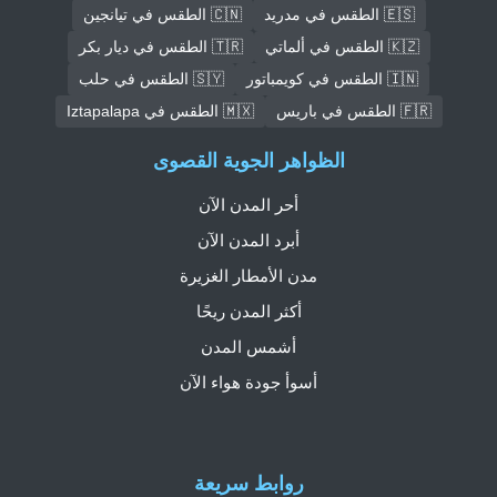
🇪🇸 الطقس في مدريد
🇨🇳 الطقس في تيانجين
🇰🇿 الطقس في ألماتي
🇹🇷 الطقس في ديار بكر
🇮🇳 الطقس في كويمباتور
🇸🇾 الطقس في حلب
🇫🇷 الطقس في باريس
🇲🇽 الطقس في Iztapalapa
الظواهر الجوية القصوى
أحر المدن الآن
أبرد المدن الآن
مدن الأمطار الغزيرة
أكثر المدن ريحًا
أشمس المدن
أسوأ جودة هواء الآن
روابط سريعة