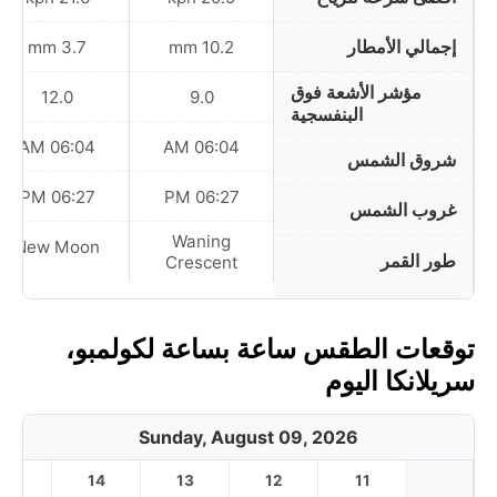
إجمالي الأمطار
3.7 mm
10.2 mm
مؤشر الأشعة فوق
12.0
9.0
البنفسجية
06:04 AM
06:04 AM
شروق الشمس
06:27 PM
06:27 PM
غروب الشمس
Waning
New Moon
طور القمر
Crescent
توقعات الطقس ساعة بساعة لكولمبو،
سريلانكا اليوم
Sunday, August 09, 2026
15
14
13
12
11