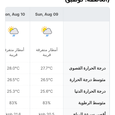
Mon, Aug 10
Sun, Aug 09
أمطار متفرقة
أمطار متفرقة
قريبة
قريبة
درجة الحرارة القصوى
28.0°C
27.7°C
متوسط درجة الحرارة
26.5°C
26.5°C
درجة الحرارة الدنيا
25.3°C
25.6°C
متوسط الرطوبة
83%
83%
أقصى سرعة للرياح
21.6 kph
20.5 kph