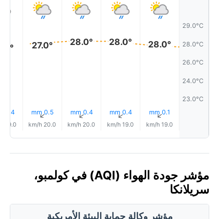
29.0°C
28.0°
28.0°
28.0°
27.0°
28.0°C
7.0°
26.0°C
24.0°C
23.0°C
0.4 mm
0.5 mm
0.4 mm
0.4 mm
0.1 mm
↑
↑
↑
↑
↑
19.0 km/h
20.0 km/h
20.0 km/h
19.0 km/h
19.0 km/h
مؤشر جودة الهواء (AQI) في كولمبو،
سريلانكا
مؤشر وكالة حماية البيئة الأمريكية