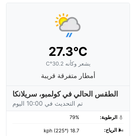
27.3°C
يشعر وكأنه 30.2°C
أمطار متفرقة قريبة
الطقس الحالي في كولمبو، سريلانكا
تم التحديث في 10:00 اليوم
💧
الرطوبة:
79%
🌬️
الرياح:
18.7 kph (225°)