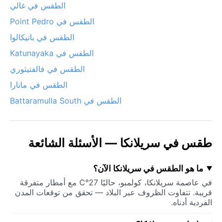
الطقس في غالي
الطقس في Point Pedro
الطقس في باتيكالوا
الطقس في Katunayaka
الطقس في فالفتيثوري
الطقس في ماتارا
الطقس في Battaramulla South
طقس في سريلانكا — الأسئلة الشائعة
ما هو الطقس في سريلانكا الآن؟
في عاصمة سريلانكا، كولمبو، حاليًا 27°C مع أمطار متفرقة
قريبة. تتفاوت الظروف عبر البلاد — تحقق من توقعات المدن
الفردية أدناه.