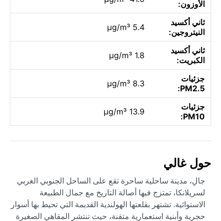
الأوزون:
ثاني أكسيد
5.4 µg/m³
النيتروجين:
ثاني أكسيد
1.8 µg/m³
الكبريت:
جزئيات
8.3 µg/m³
PM2.5:
جزئيات
13.9 µg/m³
PM10:
حول غالي
جالِ، مدينة ساحلية ساحرة تقع على الساحل الجنوبي الغربي
لسريلانكا، تمتزج فيها أصالة التاريخ مع جمال الطبيعة
الاستوائية. تشتهر بقلعتها الهولندية القديمة التي تحيط بها أسوار
حجرية وأبنية استعمارية متقنة، حيث تنتشر المقاهي الصغيرة