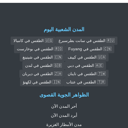
المدن الشعبية اليوم
🇷🇺 الطقس في سانت بطرسبرغ
🇺🇬 الطقس في كامبالا
🇨🇳 الطقس في Fuyang
🇷🇴 الطقس في بوخارست
🇺🇦 الطقس في كييف
🇨🇳 الطقس في شينينغ
🇦🇪 الطقس في دبي
🇬🇧 الطقس في لندن
🇹🇼 الطقس في تاينان
🇿🇦 الطقس في ديربان
🇹🇷 الطقس في عنتاب
🇮🇳 الطقس في لكهنؤ
الظواهر الجوية القصوى
أحر المدن الآن
أبرد المدن الآن
مدن الأمطار الغزيرة