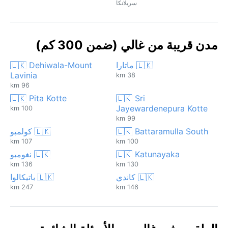
سريلانكا
مدن قريبة من غالي (ضمن 300 كم)
🇱🇰 ماتارا
🇱🇰 Dehiwala-Mount
Lavinia
38 km
96 km
🇱🇰 Pita Kotte
🇱🇰 Sri
Jayewardenepura Kotte
100 km
99 km
🇱🇰 Battaramulla South
🇱🇰 كولمبو
107 km
100 km
🇱🇰 Katunayaka
🇱🇰 نغومبو
136 km
130 km
🇱🇰 كاندي
🇱🇰 باتيكالوا
247 km
146 km