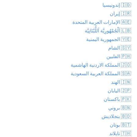
🇮🇩 إندونيسيا
🇮🇷 إيران
🇦🇪 الإمارات العربية المتحدة
🇱🇧 اَلْجُمْهُورِيَّة اَللُّبْنَانِيَّة
🇾🇪 الجمهورية اليمنية
🇸🇾 الشام
🇵🇭 الفلبين
🇯🇴 المملكة الاردنية الهاشمية
🇸🇦 المملكة العربية السعودية
🇮🇳 الهند
🇯🇵 اليابان
🇵🇰 باكستان
🇧🇳 بروني
🇧🇩 بنجلاديش
🇧🇹 بوتان
🇹🇭 تايلاند