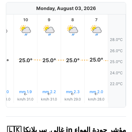
Monday, August 03, 2026
11
10
9
8
7
28.0°C
26.0°C
25.0°
25.0°
25.0°
25.0°
5.0°
25.0°C
24.0°C
22.0°C
2.0 mm
1.9 mm
2.2 mm
2.3 mm
2.0 mm
↑
↑
↑
↑
↑
33.0 km/h
31.0 km/h
31.0 km/h
29.0 km/h
28.0 km/h
مؤشر جودة الهواء in غالي, سريلانكا 🇱🇰