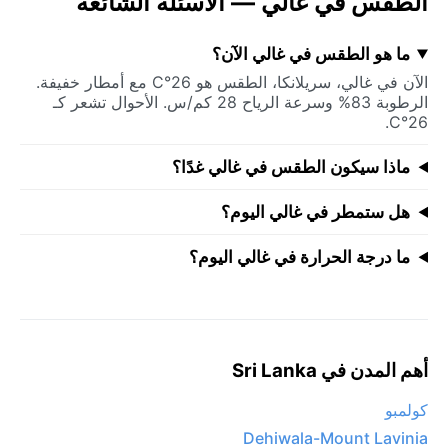
الطقس في غالي — الأسئلة الشائعة
ما هو الطقس في غالي الآن؟
الآن في غالي، سريلانكا، الطقس هو 26°C مع أمطار خفيفة.
الرطوبة 83% وسرعة الرياح 28 كم/س. الأحوال تشعر كـ
26°C.
ماذا سيكون الطقس في غالي غدًا؟
هل ستمطر في غالي اليوم؟
ما درجة الحرارة في غالي اليوم؟
أهم المدن في Sri Lanka
كولمبو
Dehiwala-Mount Lavinia