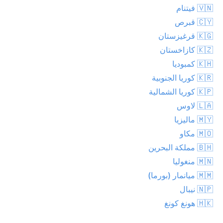
🇻🇳 فيتنام
🇨🇾 قبرص
🇰🇬 قرغيزستان
🇰🇿 كازاخستان
🇰🇭 كمبوديا
🇰🇷 كوريا الجنوبية
🇰🇵 كوريا الشمالية
🇱🇦 لاوس
🇲🇾 ماليزيا
🇲🇴 مكاو
🇧🇭 مملكة البحرين
🇲🇳 منغوليا
🇲🇲 ميانمار (بورما)
🇳🇵 نيبال
🇭🇰 هونغ كونغ