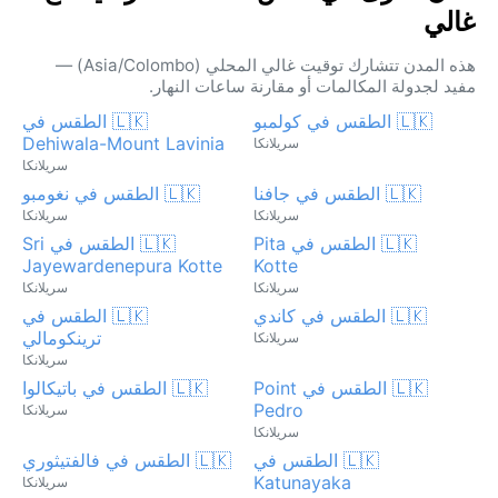
غالي
هذه المدن تتشارك توقيت غالي المحلي (Asia/Colombo) —
مفيد لجدولة المكالمات أو مقارنة ساعات النهار.
🇱🇰 الطقس في كولمبو
🇱🇰 الطقس في
Dehiwala-Mount Lavinia
سريلانكا
سريلانكا
🇱🇰 الطقس في جافنا
🇱🇰 الطقس في نغومبو
سريلانكا
سريلانكا
🇱🇰 الطقس في Pita
🇱🇰 الطقس في Sri
Jayewardenepura Kotte
Kotte
سريلانكا
سريلانكا
🇱🇰 الطقس في كاندي
🇱🇰 الطقس في
ترينكومالي
سريلانكا
سريلانكا
🇱🇰 الطقس في Point
🇱🇰 الطقس في باتيكالوا
Pedro
سريلانكا
سريلانكا
🇱🇰 الطقس في
🇱🇰 الطقس في فالفتيثوري
Katunayaka
سريلانكا