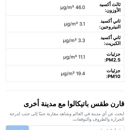
ثالث أكسيد
46.0 µg/m³
الأوزون:
ثاني أكسيد
3.1 µg/m³
النيتروجين:
ثاني أكسيد
3.3 µg/m³
الكبريت:
جزئيات
11.1 µg/m³
PM2.5:
جزئيات
19.4 µg/m³
PM10:
قارن طقس باتيكالوا مع مدينة أخرى
ابحث عن أي مدينة في العالم وشاهد مقارنة جنبًا إلى جنب لدرجة
الحرارة والظروف والتوقعات.