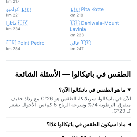
217 km
🇱🇰 Pita Kotte
🇱🇰 كولمبو
221 km
218 km
🇱🇰 Dehiwala-Mount
🇱🇰 ماتارا
Lavinia
234 km
223 km
🇱🇰 غالي
🇱🇰 Point Pedro
284 km
247 km
الطقس في باتيكالوا — الأسئلة الشائعة
ما هو الطقس في باتيكالوا الآن؟
الآن في باتيكالوا، سريلانكا، الطقس هو 26°C مع رذاذ خفيف
متفرق. الرطوبة 74% وسرعة الرياح 5 كم/س. الأحوال تشعر
كـ 29°C.
ماذا سيكون الطقس في باتيكالوا غدًا؟