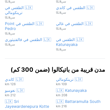
سريلانكا
سريلانكا
🇱🇰 الطقس في كاندي
🇱🇰 الطقس في
ترينكومالي
سريلانكا
سريلانكا
🇱🇰 الطقس في غالي
🇱🇰 الطقس في Point
Pedro
سريلانكا
سريلانكا
🇱🇰 الطقس في
🇱🇰 الطقس في فالفتيثوري
Katunayaka
سريلانكا
سريلانكا
مدن قريبة من باتيكالوا (ضمن 300 كم)
🇱🇰 ترينكومالي
🇱🇰 كاندي
126 km
109 km
🇱🇰 Katunayaka
🇱🇰 نغومبو
212 km
208 km
🇱🇰 Sri
🇱🇰 Battaramulla South
Jayewardenepura Kotte
216 km