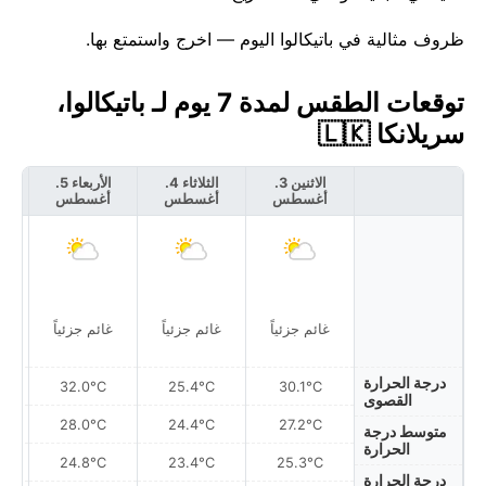
ظروف مثالية في باتيكالوا اليوم — اخرج واستمتع بها.
توقعات الطقس لمدة 7 يوم لـ باتيكالوا،
سريلانكا 🇱🇰
الاثنين 3.
الثلاثاء 4.
الأربعاء 5.
أغسطس
أغسطس
أغسطس
أ
غائم جزئياً
غائم جزئياً
غائم جزئياً
غ
درجة الحرارة
32.0°C
25.4°C
30.1°C
القصوى
28.0°C
24.4°C
27.2°C
متوسط درجة
الحرارة
24.8°C
23.4°C
25.3°C
درجة الحرارة