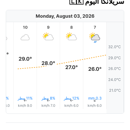
سريلانكا اليوم 🇱🇰
Monday, August 03, 2026
11
10
9
8
7
32.0°C
0.0°
29.0°C
29.0°
28.0°
27.0°
26.0°
26.0°C
24.0°C
21.0°C
0.3 mm
12% مطر
8% مطر
11% مطر
8% مطر
↑
↑
↑
↑
↑
16.0 km/h
9.0 km/h
7.0 km/h
6.0 km/h
6.0 km/h