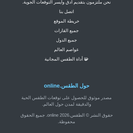
نحن ملتزمون بتقديم أدق وأيسر التوقعات الجوية.
اتصل بنا
خريطة الموقع
جميع القارات
جميع الدول
عواصم العالم
🧩 أداة الطقس المجانية
حول الطقس.online
مصدر موثوق للحصول على توقعات الطقس الحية
والدقيقة لمدن حول العالم.
حقوق النشر © الطقس.online 2026. جميع الحقوق
محفوظة.