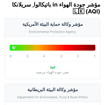
مؤشر جودة الهواء in باتيكالوا, سريلانكا
🇱🇰 (AQI)
مؤشر وكالة حماية البيئة الأمريكية
Environmental Protection Agency
1
6
5
4
3
2
1
جيد
تعتبر جودة الهواء مرضية
مؤشر وكالة البيئة البريطانية
Department for Environment, Food & Rural Affairs