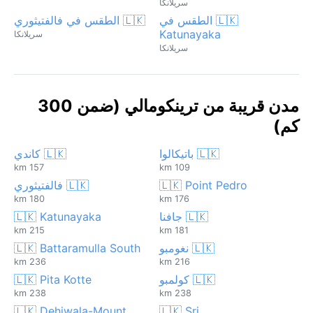
سريلانكا
🇱🇰 الطقس في
🇱🇰 الطقس في فالفتيثوري
Katunayaka
سريلانكا
سريلانكا
مدن قريبة من ترينكومالي (ضمن 300
كم)
🇱🇰 باتيكالوا
🇱🇰 كاندي
157 km
109 km
🇱🇰 Point Pedro
🇱🇰 فالفتيثوري
180 km
176 km
🇱🇰 جافنا
🇱🇰 Katunayaka
215 km
181 km
🇱🇰 نغومبو
🇱🇰 Battaramulla South
236 km
216 km
🇱🇰 كولمبو
🇱🇰 Pita Kotte
238 km
238 km
🇱🇰 Dehiwala-Mount
🇱🇰 Sri