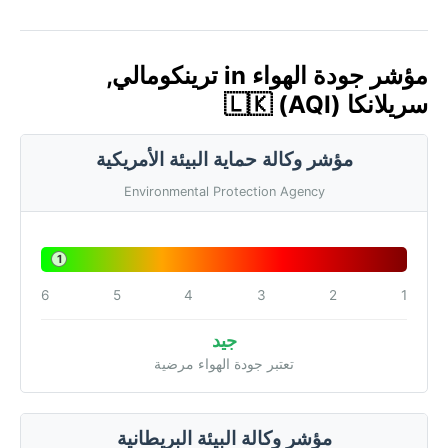
مؤشر جودة الهواء in ترينكومالي,
سريلانكا 🇱🇰 (AQI)
مؤشر وكالة حماية البيئة الأمريكية
Environmental Protection Agency
1
6
5
4
3
2
1
جيد
تعتبر جودة الهواء مرضية
مؤشر وكالة البيئة البريطانية