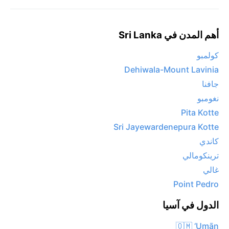
أهم المدن في Sri Lanka
كولمبو
Dehiwala-Mount Lavinia
جافنا
نغومبو
Pita Kotte
Sri Jayewardenepura Kotte
كاندي
ترينكومالي
غالي
Point Pedro
الدول في آسيا
🇴🇲 ‘Umān