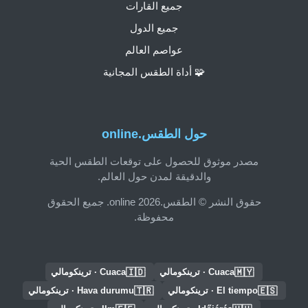
جميع القارات
جميع الدول
عواصم العالم
🧩 أداة الطقس المجانية
حول الطقس.online
مصدر موثوق للحصول على توقعات الطقس الحية
والدقيقة لمدن حول العالم.
حقوق النشر © الطقس.online 2026. جميع الحقوق
محفوظة.
🇮🇩
🇲🇾
Cuaca · ترينكومالي
Cuaca · ترينكومالي
🇹🇷
🇪🇸
El tiempo · ترينكومالي
Hava durumu · ترينكومالي