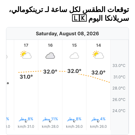
توقعات الطقس لكل ساعة لـ ترينكومالي،
سريلانكا اليوم 🇱🇰
Saturday, August 08, 2026
18
17
16
15
14
33.0°C
32.0°
32.0°
32.0°
31.0°
31.0°C
9.0°
28.0°C
26.0°C
24.0°C
4% مطر
8% مطر
11% مطر
8% مطر
8% مطر
↑
↑
↑
↑
↑
31.0 km/h
31.0 km/h
28.0 km/h
26.0 km/h
26.0 km/h