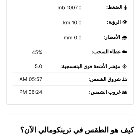
🌡️
الضغط:
1007.0 mb
👁️
الرؤية:
10.0 km
🌧️
الأمطار:
0.0 mm
☁️
غطاء السحب:
45%
☀️
مؤشر الأشعة فوق البنفسجية:
5.0
🌅
شروق الشمس:
05:57 AM
🌇
غروب الشمس:
06:24 PM
كيف هو الطقس في ترينكومالي الآن؟