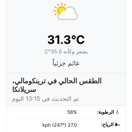
31.3°C
يشعر وكأنه 35.0°C
غائم جزئياً
الطقس الحالي في ترينكومالي،
سريلانكا
تم التحديث في 13:15 اليوم
💧
الرطوبة:
58%
🌬️
الرياح:
27.0 kph (247°)