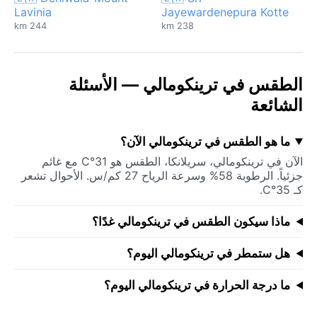
Lavinia
Jayewardenepura Kotte
244 km
238 km
الطقس في ترينكومالي — الأسئلة
الشائعة
ما هو الطقس في ترينكومالي الآن؟
الآن في ترينكومالي، سريلانكا، الطقس هو 31°C مع غائم
جزئياً. الرطوبة 58% وسرعة الرياح 27 كم/س. الأحوال تشعر
كـ 35°C.
ماذا سيكون الطقس في ترينكومالي غدًا؟
هل ستمطر في ترينكومالي اليوم؟
ما درجة الحرارة في ترينكومالي اليوم؟