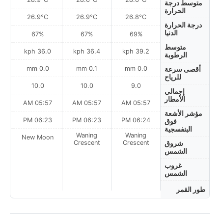
متوسط درجة
الحرارة
26.9°C
26.9°C
26.8°C
درجة الحرارة
الدنيا
67%
67%
69%
متوسط
ph
36.0 kph
36.4 kph
39.2 kph
الرطوبة
0.0 mm
0.1 mm
0.0 mm
أقصى سرعة
للرياح
10.0
10.0
9.0
إجمالي
الأمطار
AM
05:57 AM
05:57 AM
05:57 AM
مؤشر الأشعة
PM
06:23 PM
06:23 PM
06:24 PM
فوق
البنفسجية
Waning
Waning
on
New Moon
Crescent
Crescent
شروق
الشمس
غروب
الشمس
طور القمر