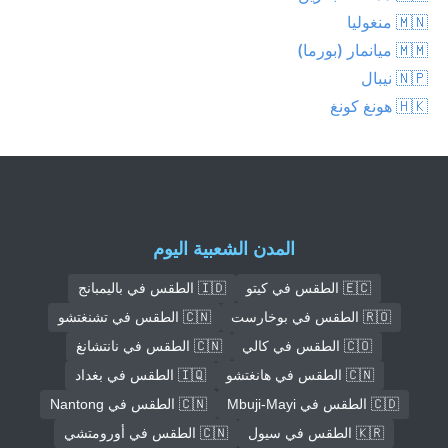
🇲🇳 منغوليا
🇲🇲 ميانمار (بورما)
🇳🇵 نيبال
🇭🇰 هونغ كونغ
المدن الشعبية اليوم
🇪🇨 الطقس في كيتو
🇮🇩 الطقس في باليمبانج
🇷🇴 الطقس في بوخارست
🇨🇳 الطقس في تشنغتشو
🇨🇴 الطقس في كالي
🇨🇳 الطقس في نانتشانغ
🇨🇳 الطقس في هانغتشو
🇮🇶 الطقس في بغداد
🇨🇩 الطقس في Mbuji-Mayi
🇨🇳 الطقس في Nantong
🇰🇷 الطقس في سيول
🇨🇳 الطقس في أورومتشي