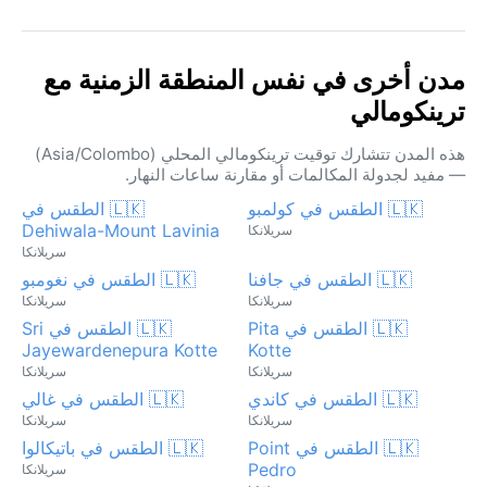
مدن أخرى في نفس المنطقة الزمنية مع
ترينكومالي
هذه المدن تتشارك توقيت ترينكومالي المحلي (Asia/Colombo)
— مفيد لجدولة المكالمات أو مقارنة ساعات النهار.
🇱🇰 الطقس في كولمبو
🇱🇰 الطقس في
Dehiwala-Mount Lavinia
سريلانكا
سريلانكا
🇱🇰 الطقس في جافنا
🇱🇰 الطقس في نغومبو
سريلانكا
سريلانكا
🇱🇰 الطقس في Pita
🇱🇰 الطقس في Sri
Jayewardenepura Kotte
Kotte
سريلانكا
سريلانكا
🇱🇰 الطقس في كاندي
🇱🇰 الطقس في غالي
سريلانكا
سريلانكا
🇱🇰 الطقس في Point
🇱🇰 الطقس في باتيكالوا
Pedro
سريلانكا