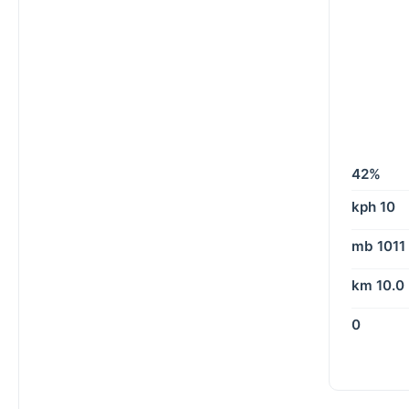
42%
10 kph
1011 mb
10.0 km
0