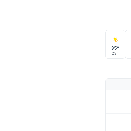
35°
23°