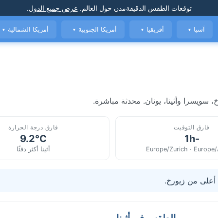
توقعات الطقس الدقيقة
مدن حول العالم
.
عرض جميع الدول
.
آسيا
أفريقيا
أمريكا الجنوبية
أمريكا الشمالية
▼
▼
▼
▼
 سويسرا وأثينا، يونان. محدثة مباشرة.
فارق التوقيت
فارق درجة الحرارة
9.2°C
-1h
Europe/Zurich · Europe
أثينا أكثر دفئًا
الطقس في أثينا