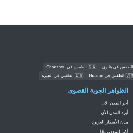
🇨🇳 الطقس في Chaozhou
🇨 الطقس في Huai'an
🇪🇬 الطقس في الجيزة
الظواهر الجوية القصوى
أحر المدن الآن
أبرد المدن الآن
مدن الأمطار الغزيرة
أكثر المدن ريحًا