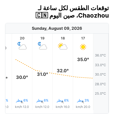
توقعات الطقس لكل ساعة لـ
Chaozhou، صين اليوم 🇨🇳
Sunday, August 09, 2026
21
20
19
18
17
36.0°C
35.0°
33.0°C
32.0°
31.0°
30.0°C
30.0°
9.0°
28.0°C
25.0°C
3% مطر
6% مطر
6% مطر
6% مطر
11% مطر
↑
↑
↑
↑
↑
12.0 km/h
12.0 km/h
12.0 km/h
16.0 km/h
20.0 km/h