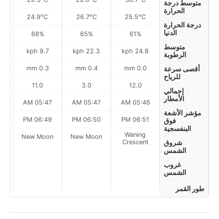
متوسط درجة
الحرارة
24.9°C
26.7°C
25.5°C
درجة الحرارة
الدنيا
68%
65%
61%
متوسط
h
9.7 kph
22.3 kph
24.8 kph
الرطوبة
0.3 mm
0.4 mm
0.0 mm
أقصى سرعة
للرياح
11.0
3.0
12.0
إجمالي
الأمطار
AM
05:47 AM
05:47 AM
05:46 AM
مؤشر الأشعة
PM
06:49 PM
06:50 PM
06:51 PM
فوق
البنفسجية
Waning
on
New Moon
New Moon
Crescent
شروق
الشمس
غروب
الشمس
طور القمر