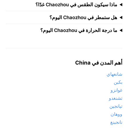
ماذا سيكون الطقس في Chaozhou غدًا؟
هل ستمطر في Chaozhou اليوم؟
ما درجة الحرارة في Chaozhou اليوم؟
أهم المدن في China
شانغهاي
بكين
غوانزو
تشنغدو
تيانجين
ووهان
نانجينغ