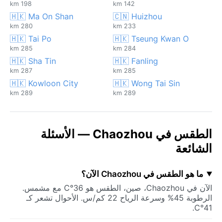
198 km
142 km
🇭🇰 Ma On Shan
🇨🇳 Huizhou
280 km
233 km
🇭🇰 Tai Po
🇭🇰 Tseung Kwan O
285 km
284 km
🇭🇰 Sha Tin
🇭🇰 Fanling
287 km
285 km
🇭🇰 Kowloon City
🇭🇰 Wong Tai Sin
289 km
289 km
الطقس في Chaozhou — الأسئلة
الشائعة
ما هو الطقس في Chaozhou الآن؟
الآن في Chaozhou، صين، الطقس هو 36°C مع مشمس.
الرطوبة 45% وسرعة الرياح 22 كم/س. الأحوال تشعر كـ
41°C.