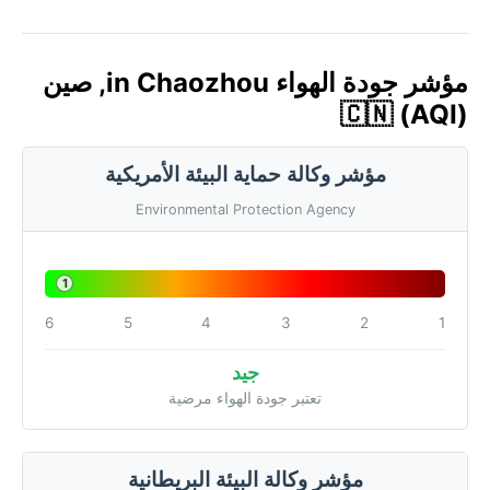
مؤشر جودة الهواء in Chaozhou, صين
🇨🇳 (AQI)
مؤشر وكالة حماية البيئة الأمريكية
Environmental Protection Agency
1
6
5
4
3
2
1
جيد
تعتبر جودة الهواء مرضية
مؤشر وكالة البيئة البريطانية