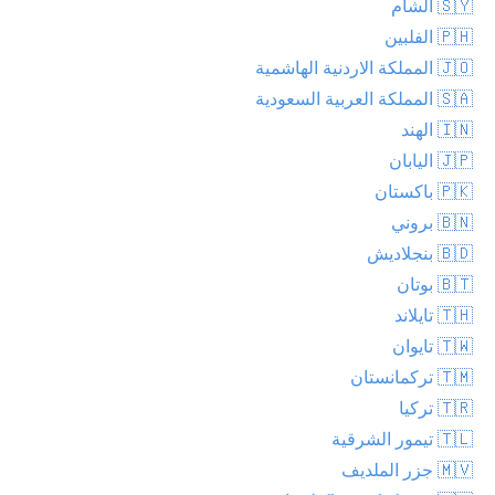
🇸🇾 الشام
🇵🇭 الفلبين
🇯🇴 المملكة الاردنية الهاشمية
🇸🇦 المملكة العربية السعودية
🇮🇳 الهند
🇯🇵 اليابان
🇵🇰 باكستان
🇧🇳 بروني
🇧🇩 بنجلاديش
🇧🇹 بوتان
🇹🇭 تايلاند
🇹🇼 تايوان
🇹🇲 تركمانستان
🇹🇷 تركيا
🇹🇱 تيمور الشرقية
🇲🇻 جزر الملديف