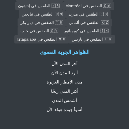
🇨🇦 الطقس في Montréal
🇰🇷 الطقس في إنتشون
🇪🇸 الطقس في مدريد
🇨🇳 الطقس في تيانجين
🇰🇿 الطقس في ألماتي
🇹🇷 الطقس في ديار بكر
🇮🇳 الطقس في كويمباتور
🇸🇾 الطقس في حلب
🇫🇷 الطقس في باريس
🇲🇽 الطقس في Iztapalapa
الظواهر الجوية القصوى
أحر المدن الآن
أبرد المدن الآن
مدن الأمطار الغزيرة
أكثر المدن ريحًا
أشمس المدن
أسوأ جودة هواء الآن