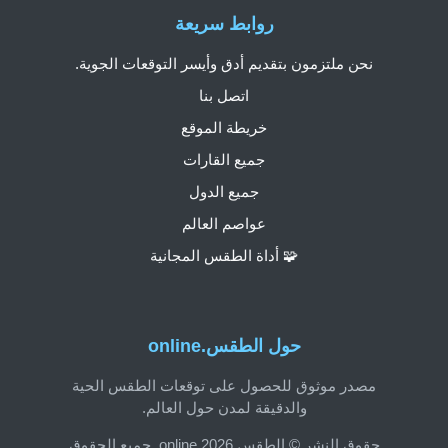
روابط سريعة
نحن ملتزمون بتقديم أدق وأيسر التوقعات الجوية.
اتصل بنا
خريطة الموقع
جميع القارات
جميع الدول
عواصم العالم
🧩 أداة الطقس المجانية
حول الطقس.online
مصدر موثوق للحصول على توقعات الطقس الحية
والدقيقة لمدن حول العالم.
حقوق النشر © الطقس.online 2026. جميع الحقوق