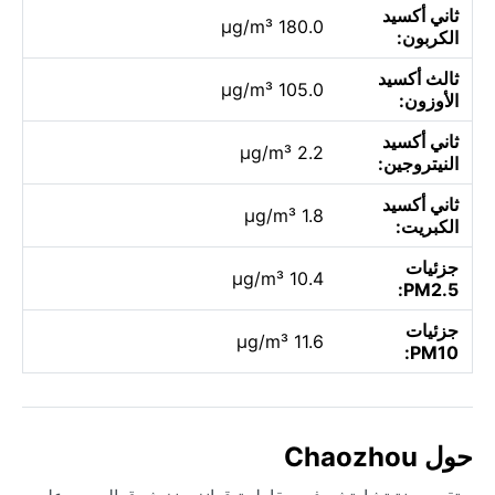
ثاني أكسيد
180.0 µg/m³
الكربون:
ثالث أكسيد
105.0 µg/m³
الأوزون:
ثاني أكسيد
2.2 µg/m³
النيتروجين:
ثاني أكسيد
1.8 µg/m³
الكبريت:
جزئيات
10.4 µg/m³
PM2.5:
جزئيات
11.6 µg/m³
PM10:
حول Chaozhou