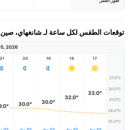
طور القمر
توقعات الطقس لكل ساعة لـ شانغهاي، صين اليوم
5, 2026
21
20
19
18
17
37.0°C
34.0°C
33.0°
32.0°
31.0°C
30.0°
30.0°
9.0°
28.0°C
25.0°C
4% مطر
4% مطر
6% مطر
8% مطر
9% مطر