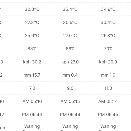
C
30.3°C
35.4°C
34.9°C
C
27.3°C
30.6°C
30.4°C
C
25.6°C
27.0°C
26.8°C
83%
66%
70%
kph
30.2 kph
27.0 kph
20.9 kph
 mm
15.7 mm
0.4 mm
1.0 mm
7.0
9.0
11.0
 AM
05:16 AM
05:15 AM
05:14 AM
 PM
06:43 PM
06:44 PM
06:45 PM
Waning
Waning
Waning
on