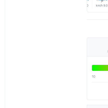
↑
↑
↑
↑
↑
↑
13.0 km/h
11.0 km/h
8.0 km/h
8.0 km/h
9.0 km/h
9.0 km/h
10