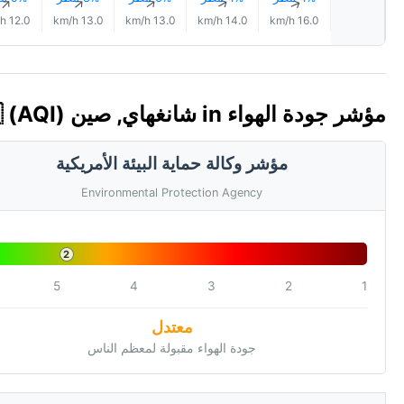
↑
↑
↑
↑
↑
12.0 km/h
13.0 km/h
13.0 km/h
14.0 km/h
16.0 km/h
مؤشر جودة الهواء in شانغهاي, صين 🇨🇳 (AQI)
مؤشر وكالة حماية البيئة الأمريكية
Environmental Protection Agency
2
5
4
3
2
1
معتدل
جودة الهواء مقبولة لمعظم الناس