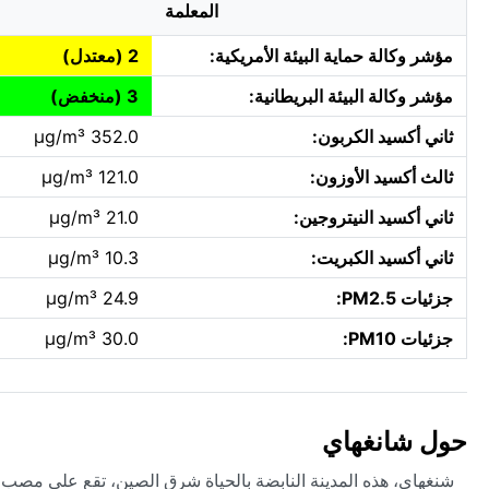
المعلمة
مؤشر وكالة حماية البيئة الأمريكية:
2 (معتدل)
مؤشر وكالة البيئة البريطانية:
3 (منخفض)
ثاني أكسيد الكربون:
352.0 µg/m³
ثالث أكسيد الأوزون:
121.0 µg/m³
ثاني أكسيد النيتروجين:
21.0 µg/m³
ثاني أكسيد الكبريت:
10.3 µg/m³
جزئيات PM2.5:
24.9 µg/m³
جزئيات PM10:
30.0 µg/m³
حول شانغهاي
شنغهاي، هذه المدينة النابضة بالحياة شرق الصين، تقع على مصب