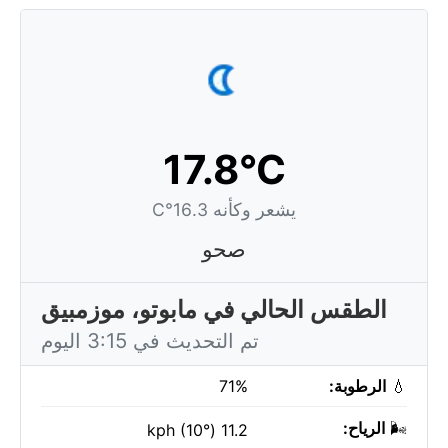
17.8°C
يشعر وكأنه 16.3°C
صحو
الطقس الحالي في مابوتو، موزمبيق
تم التحديث في 3:15 اليوم
💧
الرطوبة:
71%
🌬️
الرياح:
11.2 kph (10°)