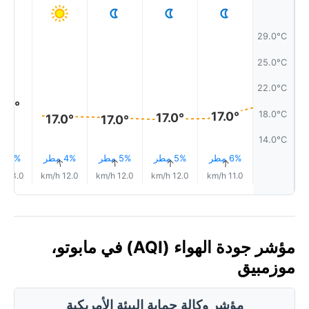
29.0°C
25.0°C
22.0°C
9.0°
18.0°C
17.0°
17.0°
17.0°
17.0°
14.0°C
6% مطر
5% مطر
5% مطر
4% مطر
3% مطر
↑
↑
↑
↑
↑
13.0 km/h
12.0 km/h
12.0 km/h
12.0 km/h
11.0 km/h
مؤشر جودة الهواء (AQI) في مابوتو،
موزمبيق
مؤشر وكالة حماية البيئة الأمريكية