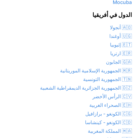
Mocuba
الدول في أفريقيا
🇦🇴 أنجولا
🇺🇬 أوغندا
🇪🇹 إثيوبيا
🇪🇷 ارتريا
🇬🇦 الجابون
🇲🇷 الجمهورية الإسلامية الموريتانية
🇹🇳 الجمهورية التونسية
🇩🇿 الجمهورية الجزائرية الديمقراطية الشعبية
🇨🇻 الرأس الأخضر
🇪🇭 الصحراء الغربية
🇨🇬 الكونغو - برازافيل
🇨🇩 الكونغو - كينشاسا
🇲🇦 المملكة المغربية