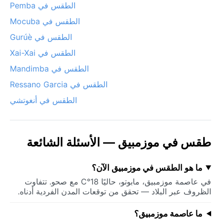
الطقس في Pemba
الطقس في Mocuba
الطقس في Gurúè
الطقس في Xai-Xai
الطقس في Mandimba
الطقس في Ressano Garcia
الطقس في أنغوتشي
طقس في موزمبيق — الأسئلة الشائعة
ما هو الطقس في موزمبيق الآن؟
في عاصمة موزمبيق، مابوتو، حاليًا 18°C مع صحو. تتفاوت
الظروف عبر البلاد — تحقق من توقعات المدن الفردية أدناه.
ما عاصمة موزمبيق؟