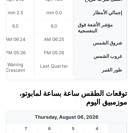
إجمالي الأمطار
2.5 mm
0.0 mm
مؤشر الأشعة فوق
6.0
6.0
البنفسجية
06:24 AM
06:25 AM
شروق الشمس
05:26 PM
05:26 PM
غروب الشمس
Waning
Last Quarter
طور القمر
Crescent
توقعات الطقس ساعة بساعة لمابوتو،
موزمبيق اليوم
Thursday, August 06, 2026
8
7
6
5
4