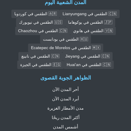
المدن الشعبية اليوم
🇨🇳 الطقس في Lianyungang
🇦🇷 الطقس في كوردوبا
🇯🇵 الطقس في يوكوهاما
🇺🇸 الطقس في نيويورك
🇻🇳 الطقس في هانوي
🇨🇳 الطقس في Chaozhou
🇭🇺 الطقس في بودابست
🇲🇽 الطقس في Ecatepec de Morelos
🇨🇳 الطقس في Jieyang
🇨🇳 الطقس في نانينغ
🇨🇳 الطقس في Huai'an
🇪🇬 الطقس في الجيزة
الظواهر الجوية القصوى
أحر المدن الآن
أبرد المدن الآن
مدن الأمطار الغزيرة
أكثر المدن ريحًا
أشمس المدن