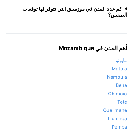
كم عدد المدن في موزمبيق التي تتوفر لها توقعات
الطقس؟
أهم المدن في Mozambique
مابوتو
Matola
Nampula
Beira
Chimoio
Tete
Quelimane
Lichinga
Pemba