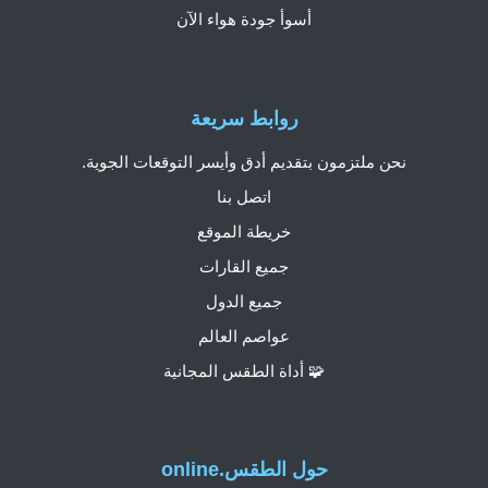
أسوأ جودة هواء الآن
روابط سريعة
نحن ملتزمون بتقديم أدق وأيسر التوقعات الجوية.
اتصل بنا
خريطة الموقع
جميع القارات
جميع الدول
عواصم العالم
🧩 أداة الطقس المجانية
حول الطقس.online