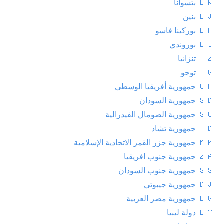
🇧🇼 بتسوانا
🇧🇯 بنين
🇧🇫 بوركينا فاسو
🇧🇮 بوروندي
🇹🇿 تنزانيا
🇹🇬 توجو
🇨🇫 جمهورية أفريقيا الوسطى
🇸🇩 جمهورية السودان
🇸🇴 جمهورية الصومال الفيدرالية
🇹🇩 جمهورية تشاد
🇰🇲 جمهورية جزر القمر الاتحادية الإسلامية
🇿🇦 جمهورية جنوب افريقيا
🇸🇸 جمهورية جنوب السودان
🇩🇯 جمهورية جيبوتي
🇪🇬 جمهورية مصر العربية
🇱🇾 دولة ليبيا