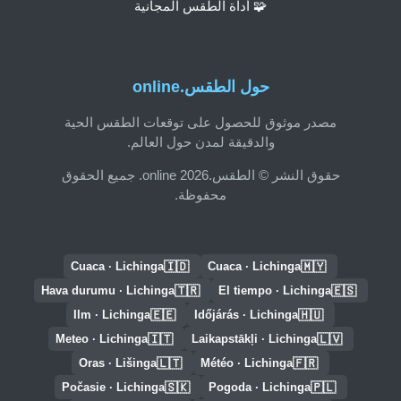
🧩 أداة الطقس المجانية
حول الطقس.online
مصدر موثوق للحصول على توقعات الطقس الحية
والدقيقة لمدن حول العالم.
حقوق النشر © الطقس.online 2026. جميع الحقوق
محفوظة.
🇮🇩
🇲🇾
Cuaca · Lichinga
Cuaca · Lichinga
🇹🇷
🇪🇸
Hava durumu · Lichinga
El tiempo · Lichinga
🇪🇪
🇭🇺
Ilm · Lichinga
Időjárás · Lichinga
🇮🇹
🇱🇻
Meteo · Lichinga
Laikapstākļi · Lichinga
🇱🇹
🇫🇷
Oras · Lišinga
Météo · Lichinga
🇸🇰
🇵🇱
Počasie · Lichinga
Pogoda · Lichinga