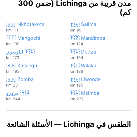
مدن قريبة من Lichinga (ضمن 300
كم)
🇲🇼 Nkhotakota
🇲🇼 Salima
111 km
99 km
🇲🇼 Mangochi
🇲🇿 Mandimba
130 km
124 km
🇲🇼 Dedza
🇲🇼 ليلونغوي
173 km
154 km
🇲🇼 Kasungu
🇲🇼 Balaka
193 km
188 km
🇲🇼 Zomba
🇲🇼 Liwonde
231 km
195 km
🇲🇼 Mzimba
🇲🇼 مزوزو
244 km
237 km
الطقس في Lichinga — الأسئلة الشائعة