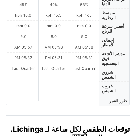
الدنيا
45%
49%
58%
متوسط
h
16.6 kph
15.5 kph
17.3 kph
الرطوبة
0.0 mm
0.0 mm
0.0 mm
أقصى سرعة
للرياح
9.0
8.0
9.0
إجمالي
الأمطار
AM
05:57 AM
05:58 AM
05:58 AM
مؤشر الأشعة
PM
05:32 PM
05:31 PM
05:31 PM
فوق
البنفسجية
ter
Last Quarter
Last Quarter
Last Quarter
شروق
الشمس
غروب
الشمس
طور القمر
توقعات الطقس لكل ساعة لـ Lichinga،