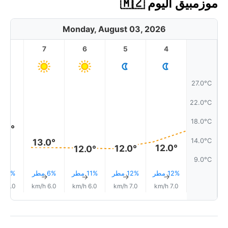
موزمبيق اليوم 🇲🇿
Monday, August 03, 2026
8
7
6
5
4
27.0°C
22.0°C
18.0°C
6.0°
14.0°C
13.0°
12.0°
12.0°
12.0°
9.0°C
12% مطر
12% مطر
11% مطر
6% مطر
3% مطر
↑
↑
↑
↑
↑
8.0 km/h
6.0 km/h
6.0 km/h
7.0 km/h
7.0 km/h