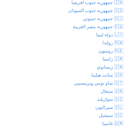
🇿🇦 جمهورية جنوب افريقيا
🇸🇸 جمهورية جنوب السودان
🇩🇯 جمهورية جيبوتي
🇪🇬 جمهورية مصر العربية
🇱🇾 دولة ليبيا
🇷🇼 رواندا
🇷🇪 روينيون
🇿🇲 زامبيا
🇿🇼 زيمبابوي
🇸🇭 سانت هيلينا
🇸🇹 ساو تومي وبرينسيبي
🇸🇳 سنغال
🇸🇿 سوازيلند
🇸🇱 سيراليون
🇸🇨 سيشيل
🇬🇲 غامبيا