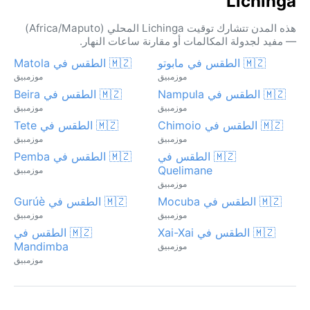
Lichinga
هذه المدن تتشارك توقيت Lichinga المحلي (Africa/Maputo)
— مفيد لجدولة المكالمات أو مقارنة ساعات النهار.
🇲🇿 الطقس في مابوتو
🇲🇿 الطقس في Matola
موزمبيق
موزمبيق
🇲🇿 الطقس في Nampula
🇲🇿 الطقس في Beira
موزمبيق
موزمبيق
🇲🇿 الطقس في Chimoio
🇲🇿 الطقس في Tete
موزمبيق
موزمبيق
🇲🇿 الطقس في
🇲🇿 الطقس في Pemba
Quelimane
موزمبيق
موزمبيق
🇲🇿 الطقس في Mocuba
🇲🇿 الطقس في Gurúè
موزمبيق
موزمبيق
🇲🇿 الطقس في Xai-Xai
🇲🇿 الطقس في
Mandimba
موزمبيق
موزمبيق