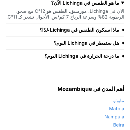
ما هو الطقس في Lichinga الآن؟
الآن في Lichinga، موزمبيق، الطقس هو 12°C مع صحو.
الرطوبة 82% وسرعة الرياح 7 كم/س. الأحوال تشعر كـ 11°C.
ماذا سيكون الطقس في Lichinga غدًا؟
هل ستمطر في Lichinga اليوم؟
ما درجة الحرارة في Lichinga اليوم؟
أهم المدن في Mozambique
مابوتو
Matola
Nampula
Beira