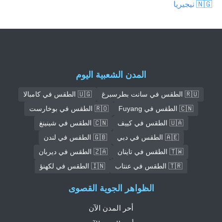
🇳🇬 نيجيريا
المدن الشعبية اليوم
🇷🇺 الطقس في سانت بطرسبرغ
🇺🇬 الطقس في كامبالا
🇨🇳 الطقس في Fuyang
🇷🇴 الطقس في بوخارست
🇺🇦 الطقس في كييف
🇨🇳 الطقس في شينينغ
🇦🇪 الطقس في دبي
🇬🇧 الطقس في لندن
🇹🇼 الطقس في تاينان
🇿🇦 الطقس في ديربان
🇹🇷 الطقس في عنتاب
🇮🇳 الطقس في لكهنؤ
الظواهر الجوية القصوى
أحر المدن الآن