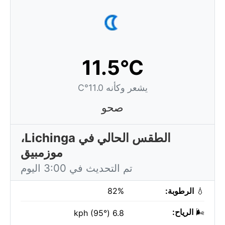
11.5°C
يشعر وكأنه 11.0°C
صحو
الطقس الحالي في Lichinga،
موزمبيق
تم التحديث في 3:00 اليوم
💧
الرطوبة:
82%
🌬️
الرياح:
6.8 kph (95°)