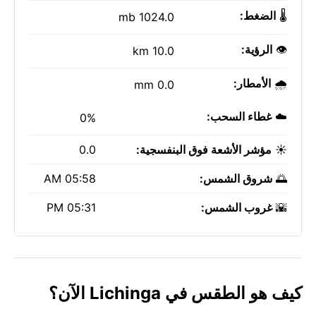
🌡️
الضغط:
1024.0 mb
👁️
الرؤية:
10.0 km
🌧️
الأمطار:
0.0 mm
☁️
غطاء السحب:
0%
☀️
مؤشر الأشعة فوق البنفسجية:
0.0
🌅
شروق الشمس:
05:58 AM
🌇
غروب الشمس:
05:31 PM
كيف هو الطقس في Lichinga الآن؟