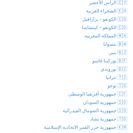
🇨🇻 الرأس الأخضر
🇪🇭 الصحراء الغربية
🇨🇬 الكونغو - برازافيل
🇨🇩 الكونغو - كينشاسا
🇲🇦 المملكة المغربية
🇧🇼 بتسوانا
🇧🇯 بنين
🇧🇫 بوركينا فاسو
🇧🇮 بوروندي
🇹🇿 تنزانيا
🇹🇬 توجو
🇨🇫 جمهورية أفريقيا الوسطى
🇸🇩 جمهورية السودان
🇸🇴 جمهورية الصومال الفيدرالية
🇹🇩 جمهورية تشاد
🇰🇲 جمهورية جزر القمر الاتحادية الإسلامية