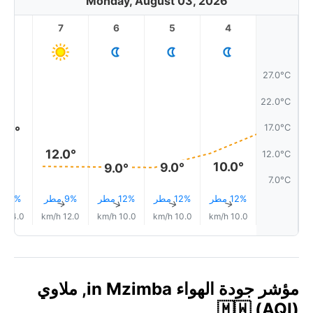
Monday, August 03, 2026
8
7
6
5
4
27.0°C
22.0°C
17.0°C
6.0°
12.0°
12.0°C
10.0°
9.0°
9.0°
7.0°C
12% مطر
12% مطر
12% مطر
9% مطر
3% مطر
↑
↑
↑
↑
↑
14.0 km/h
12.0 km/h
10.0 km/h
10.0 km/h
10.0 km/h
مؤشر جودة الهواء in Mzimba, ملاوي
🇲🇼 (AQI)