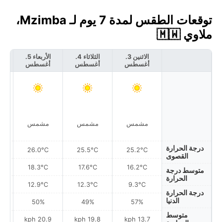
توقعات الطقس لمدة 7 يوم لـ Mzimba،
ملاوي 🇲🇼
الاثنين 3.
الثلاثاء 4.
الأربعاء 5.
أغسطس
أغسطس
أغسطس
أ
مشمس
مشمس
مشمس
درجة الحرارة
26.0°C
25.5°C
25.2°C
القصوى
18.3°C
17.6°C
16.2°C
متوسط درجة
الحرارة
12.9°C
12.3°C
9.3°C
درجة الحرارة
الدنيا
50%
49%
57%
متوسط
ph
20.9 kph
19.8 kph
13.7 kph