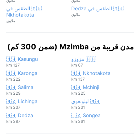
ملاوي
ملاوي
🇲🇼 الطقس في Dedza
🇲🇼 الطقس في
Nkhotakota
ملاوي
ملاوي
مدن قريبة من Mzimba (ضمن 300 كم)
🇲🇼 مزوزو
🇲🇼 Kasungu
127 km
67 km
🇲🇼 Karonga
🇲🇼 Nkhotakota
222 km
137 km
🇲🇼 Salima
🇲🇼 Mchinji
229 km
225 km
🇲🇼 ليلونغوي
🇲🇿 Lichinga
237 km
231 km
🇲🇼 Dedza
🇹🇿 Songea
287 km
261 km