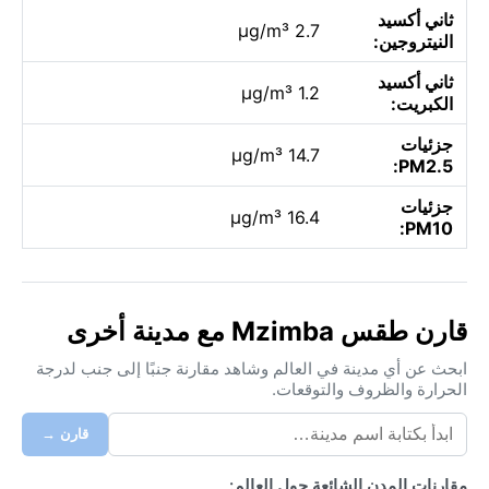
ثاني أكسيد
2.7 µg/m³
النيتروجين:
ثاني أكسيد
1.2 µg/m³
الكبريت:
جزئيات
14.7 µg/m³
PM2.5:
جزئيات
16.4 µg/m³
PM10:
قارن طقس Mzimba مع مدينة أخرى
ابحث عن أي مدينة في العالم وشاهد مقارنة جنبًا إلى جنب لدرجة
الحرارة والظروف والتوقعات.
قارن →
مقارنات المدن الشائعة حول العالم: