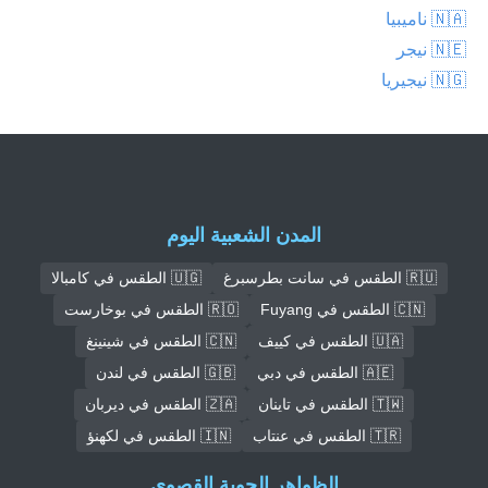
🇳🇦 ناميبيا
🇳🇪 نيجر
🇳🇬 نيجيريا
المدن الشعبية اليوم
🇷🇺 الطقس في سانت بطرسبرغ
🇺🇬 الطقس في كامبالا
🇨🇳 الطقس في Fuyang
🇷🇴 الطقس في بوخارست
🇺🇦 الطقس في كييف
🇨🇳 الطقس في شينينغ
🇦🇪 الطقس في دبي
🇬🇧 الطقس في لندن
🇹🇼 الطقس في تاينان
🇿🇦 الطقس في ديربان
🇹🇷 الطقس في عنتاب
🇮🇳 الطقس في لكهنؤ
الظواهر الجوية القصوى