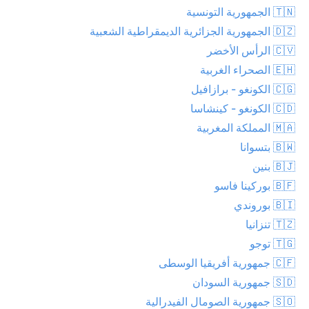
🇹🇳 الجمهورية التونسية
🇩🇿 الجمهورية الجزائرية الديمقراطية الشعبية
🇨🇻 الرأس الأخضر
🇪🇭 الصحراء الغربية
🇨🇬 الكونغو - برازافيل
🇨🇩 الكونغو - كينشاسا
🇲🇦 المملكة المغربية
🇧🇼 بتسوانا
🇧🇯 بنين
🇧🇫 بوركينا فاسو
🇧🇮 بوروندي
🇹🇿 تنزانيا
🇹🇬 توجو
🇨🇫 جمهورية أفريقيا الوسطى
🇸🇩 جمهورية السودان
🇸🇴 جمهورية الصومال الفيدرالية