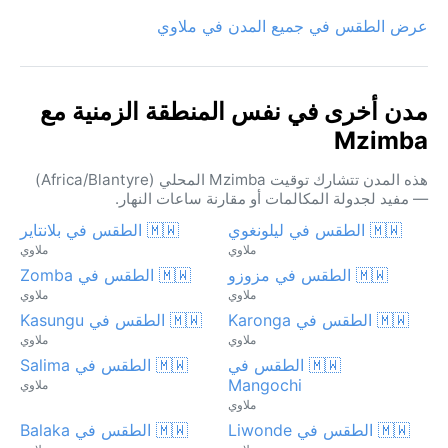
عرض الطقس في جميع المدن في ملاوي
مدن أخرى في نفس المنطقة الزمنية مع
Mzimba
هذه المدن تتشارك توقيت Mzimba المحلي (Africa/Blantyre)
— مفيد لجدولة المكالمات أو مقارنة ساعات النهار.
🇲🇼 الطقس في ليلونغوي
🇲🇼 الطقس في بلانتاير
ملاوي
ملاوي
🇲🇼 الطقس في مزوزو
🇲🇼 الطقس في Zomba
ملاوي
ملاوي
🇲🇼 الطقس في Karonga
🇲🇼 الطقس في Kasungu
ملاوي
ملاوي
🇲🇼 الطقس في
🇲🇼 الطقس في Salima
Mangochi
ملاوي
ملاوي
🇲🇼 الطقس في Liwonde
🇲🇼 الطقس في Balaka