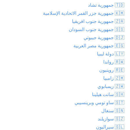
🇹🇩 جمهورية تشاد
🇰🇲 جمهورية جزر القمر الاتحادية الإسلامية
🇿🇦 جمهورية جنوب افريقيا
🇸🇸 جمهورية جنوب السودان
🇩🇯 جمهورية جيبوتي
🇪🇬 جمهورية مصر العربية
🇱🇾 دولة ليبيا
🇷🇼 رواندا
🇷🇪 روينيون
🇿🇲 زامبيا
🇿🇼 زيمبابوي
🇸🇭 سانت هيلينا
🇸🇹 ساو تومي وبرينسيبي
🇸🇳 سنغال
🇸🇿 سوازيلند
🇸🇱 سيراليون