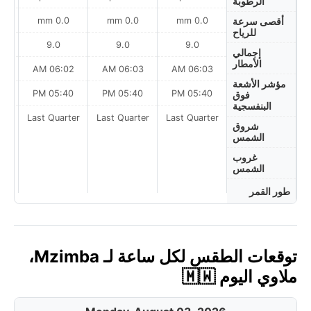
الرطوبة
0.0 mm
0.0 mm
0.0 mm
أقصى سرعة
للرياح
9.0
9.0
9.0
إجمالي
الأمطار
AM
06:02 AM
06:03 AM
06:03 AM
مؤشر الأشعة
PM
05:40 PM
05:40 PM
05:40 PM
فوق
البنفسجية
ter
Last Quarter
Last Quarter
Last Quarter
شروق
الشمس
غروب
الشمس
طور القمر
توقعات الطقس لكل ساعة لـ Mzimba،
ملاوي اليوم 🇲🇼