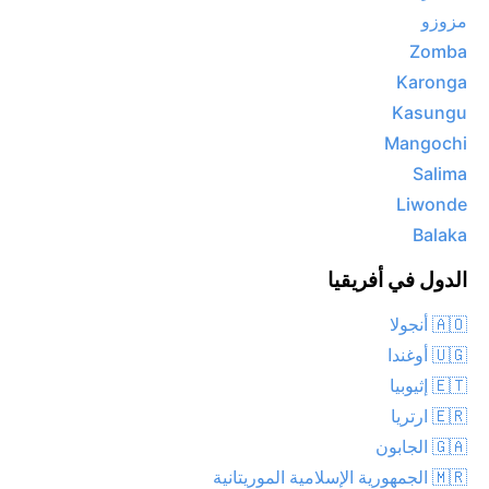
مزوزو
Zomba
Karonga
Kasungu
Mangochi
Salima
Liwonde
Balaka
الدول في أفريقيا
🇦🇴 أنجولا
🇺🇬 أوغندا
🇪🇹 إثيوبيا
🇪🇷 ارتريا
🇬🇦 الجابون
🇲🇷 الجمهورية الإسلامية الموريتانية