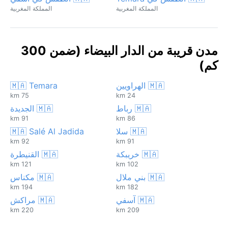
المملكة المغربية
المملكة المغربية
مدن قريبة من الدار البيضاء (ضمن 300
كم)
🇲🇦 الهراويين
🇲🇦 Temara
75 km
24 km
🇲🇦 رباط
🇲🇦 الجديدة
91 km
86 km
🇲🇦 سلا
🇲🇦 Salé Al Jadida
92 km
91 km
🇲🇦 خريبكة
🇲🇦 القنيطرة
121 km
102 km
🇲🇦 بني ملال
🇲🇦 مكناس
194 km
182 km
🇲🇦 آسفي
🇲🇦 مراكش
220 km
209 km