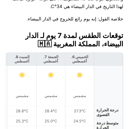
لهذا التاريخ في الدار البيضاء هي 34°C.
خلاصة القول: إنه يوم رائع للخروج في الدار البيضاء.
توقعات الطقس لمدة 7 يوم لـ الدار
البيضاء، المملكة المغربية 🇲🇦
الخميس 6.
الجمعة 7.
السبت 8.
أغسطس
أغسطس
أغسطس
أ
مشمس
مشمس
مشمس
درجة الحرارة
28.8°C
28.4°C
27.3°C
القصوى
25.3°C
25.0°C
24.5°C
متوسط درجة
الحرارة