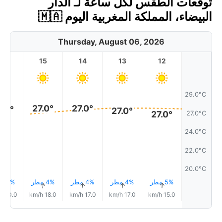
توقعات الطقس لكل ساعة لـ الدار
البيضاء، المملكة المغربية اليوم 🇲🇦
Thursday, August 06, 2026
16
15
14
13
12
29.0°C
27.0°
27.0°
7.0°
27.0°
27.0°
27.0°C
24.0°C
22.0°C
20.0°C
5% مطر
4% مطر
4% مطر
4% مطر
4% مطر
↑
↑
↑
↑
↑
20.0 km/h
18.0 km/h
17.0 km/h
17.0 km/h
15.0 km/h