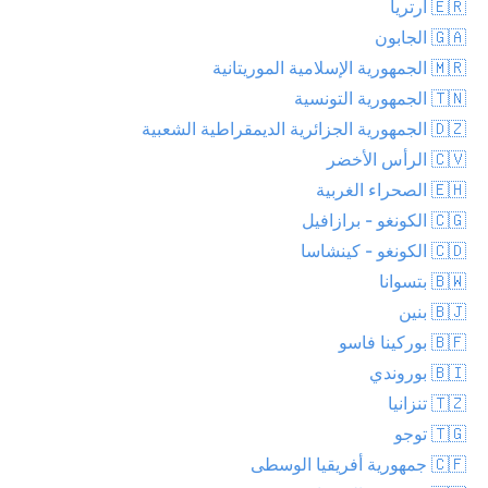
🇪🇷 ارتريا
🇬🇦 الجابون
🇲🇷 الجمهورية الإسلامية الموريتانية
🇹🇳 الجمهورية التونسية
🇩🇿 الجمهورية الجزائرية الديمقراطية الشعبية
🇨🇻 الرأس الأخضر
🇪🇭 الصحراء الغربية
🇨🇬 الكونغو - برازافيل
🇨🇩 الكونغو - كينشاسا
🇧🇼 بتسوانا
🇧🇯 بنين
🇧🇫 بوركينا فاسو
🇧🇮 بوروندي
🇹🇿 تنزانيا
🇹🇬 توجو
🇨🇫 جمهورية أفريقيا الوسطى