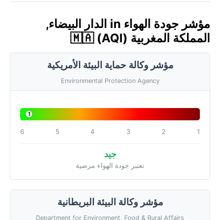
مؤشر جودة الهواء in الدار البيضاء,
المملكة المغربية 🇲🇦 (AQI)
مؤشر وكالة حماية البيئة الأمريكية
Environmental Protection Agency
1
6
5
4
3
2
1
جيد
تعتبر جودة الهواء مرضية
مؤشر وكالة البيئة البريطانية
Department for Environment, Food & Rural Affairs