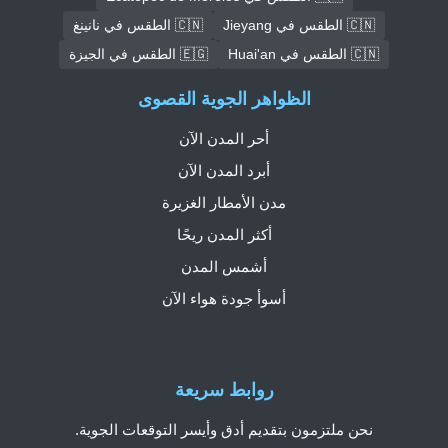
🇨🇳 الطقس في Jieyang
🇨🇳 الطقس في نانينغ
🇨🇳 الطقس في Huai'an
🇪🇬 الطقس في الجيزة
الظواهر الجوية القصوى
أحر المدن الآن
أبرد المدن الآن
مدن الأمطار الغزيرة
أكثر المدن ريحًا
أشمس المدن
أسوأ جودة هواء الآن
روابط سريعة
نحن ملتزمون بتقديم أدق وأيسر التوقعات الجوية.