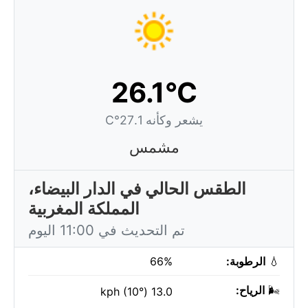
26.1°C
يشعر وكأنه 27.1°C
مشمس
الطقس الحالي في الدار البيضاء،
المملكة المغربية
تم التحديث في 11:00 اليوم
💧
الرطوبة:
66%
🌬️
الرياح:
13.0 kph (10°)