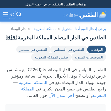
توقعات الطقس الدقيقة
.
عرض جميع الدول
.
☰
الطقس.
online
🌐
يرجى إدخال القيم أدناه للتحويل
>
المملكة المغربية
>
الدار البيضاء
الطقس في الدار البيضاء, المملكة المغربية 🇲🇦
التوقعات
الطقس في أغسطس
الطقس في سبتمبر
المتوسطات السنوية
طقس المملكة المغربية
الطقس المباشر في الدار البيضاء، حاليًا 26°C مع مشمس.
عرض توقعات 7 يومًا، الأحوال الجوية كل ساعة، ومؤشر
جودة الهواء. الدار البيضاء تقع في
المملكة المغربية
—
راجع الطقس في جميع المدن الكبرى في
المملكة
المغربية
, أو تصفح
أحر المدن الآن
حول العالم.