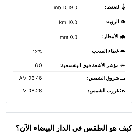
🌡️
الضغط:
1019.0 mb
👁️
الرؤية:
10.0 km
🌧️
الأمطار:
0.0 mm
☁️
غطاء السحب:
12%
☀️
مؤشر الأشعة فوق البنفسجية:
6.0
🌅
شروق الشمس:
06:46 AM
🌇
غروب الشمس:
08:26 PM
كيف هو الطقس في الدار البيضاء الآن؟