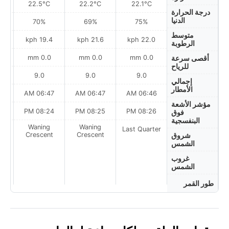
22.5°C
22.2°C
22.1°C
درجة الحرارة
الدنيا
70%
69%
75%
متوسط
h
19.4 kph
21.6 kph
22.0 kph
الرطوبة
0.0 mm
0.0 mm
0.0 mm
أقصى سرعة
للرياح
9.0
9.0
9.0
إجمالي
الأمطار
AM
06:47 AM
06:47 AM
06:46 AM
مؤشر الأشعة
PM
08:24 PM
08:25 PM
08:26 PM
فوق
البنفسجية
Waning
Waning
Last Quarter
t
Crescent
Crescent
شروق
الشمس
غروب
الشمس
طور القمر