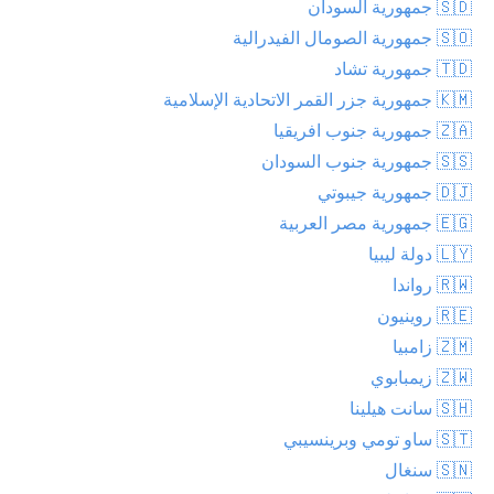
🇸🇩 جمهورية السودان
🇸🇴 جمهورية الصومال الفيدرالية
🇹🇩 جمهورية تشاد
🇰🇲 جمهورية جزر القمر الاتحادية الإسلامية
🇿🇦 جمهورية جنوب افريقيا
🇸🇸 جمهورية جنوب السودان
🇩🇯 جمهورية جيبوتي
🇪🇬 جمهورية مصر العربية
🇱🇾 دولة ليبيا
🇷🇼 رواندا
🇷🇪 روينيون
🇿🇲 زامبيا
🇿🇼 زيمبابوي
🇸🇭 سانت هيلينا
🇸🇹 ساو تومي وبرينسيبي
🇸🇳 سنغال