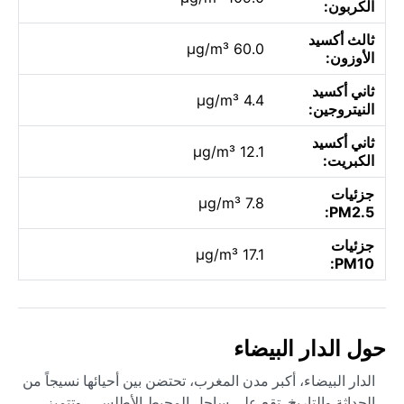
الكربون:
ثالث أكسيد
60.0 µg/m³
الأوزون:
ثاني أكسيد
4.4 µg/m³
النيتروجين:
ثاني أكسيد
12.1 µg/m³
الكبريت:
جزئيات
7.8 µg/m³
PM2.5:
جزئيات
17.1 µg/m³
PM10:
حول الدار البيضاء
الدار البيضاء، أكبر مدن المغرب، تحتضن بين أحيائها نسيجاً من
الحداثة والتاريخ. تقع على ساحل المحيط الأطلسي، وتتميز