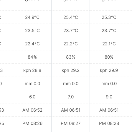
C
24.9°C
25.4°C
25.3°C
C
23.5°C
23.7°C
23.7°C
C
22.4°C
22.2°C
22.1°C
84%
83%
80%
kph
28.8 kph
29.2 kph
29.9 kph
mm
0.0 mm
0.0 mm
0.0 mm
6.0
7.0
9.0
 AM
06:52 AM
06:51 AM
06:51 AM
 PM
08:26 PM
08:27 PM
08:28 PM