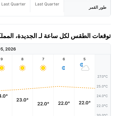
Last Quarter
Last Quarter
طور القمر
توقعات الطقس لكل ساعة لـ الجديدة، المملكة ال
5, 2026
9
8
7
6
5
27.0°C
25.0°C
4.0°
24.0°C
23.0°
22.0°
22.0°
22.0°
22.0°C
20.0°C