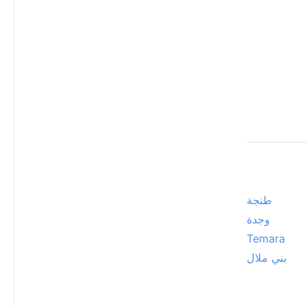
طنجة
وجدة
Temara
بني ملال