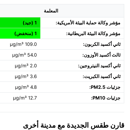
المعلمة
مؤشر وكالة حماية البيئة الأمريكية:
1 (جيد)
مؤشر وكالة البيئة البريطانية:
1 (منخفض)
ثاني أكسيد الكربون:
109.0 µg/m³
ثالث أكسيد الأوزون:
54.0 µg/m³
ثاني أكسيد النيتروجين:
2.0 µg/m³
ثاني أكسيد الكبريت:
3.6 µg/m³
جزئيات PM2.5:
4.8 µg/m³
جزئيات PM10:
12.7 µg/m³
قارن طقس الجديدة مع مدينة أخرى