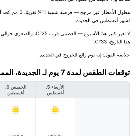
هطول الأمطار غي
لشهر أغسطس في الجديدة.
هذا التاريخ، 33°C.
خلاصة القول: إنه يوم رائع للخروج في الجديدة.
توقعات الطقس لمدة 7 يوم لـ الجديدة، المملكة المغربية 🇲🇦
الأربعاء 5.
الخميس 6.
أغسطس
أغسطس
مشمس
مشمس