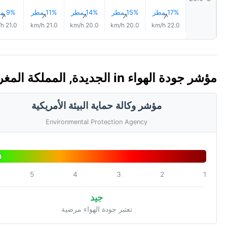
17% مطر
15% مطر
14% مطر
11% مطر
9% مطر
↑
↑
↑
↑
↑
21.0 km/h
21.0 km/h
20.0 km/h
20.0 km/h
22.0 km/h
مؤشر جودة الهواء in الجديدة, المملكة المغربية 🇲🇦 (AQI)
مؤشر وكالة حماية البيئة الأمريكية
Environmental Protection Agency
5
4
3
2
1
جيد
تعتبر جودة الهواء مرضية