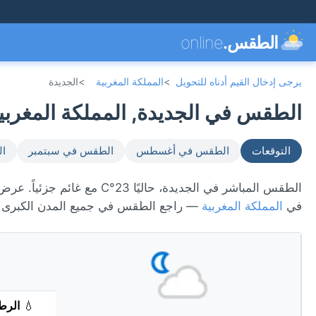
الطقس.
online
يرجى إدخال القيم أدناه للتحويل
>
المملكة المغربية
>
الجديدة
الطقس في الجديدة, المملكة المغربية 🇦
التوقعات
الطقس في أغسطس
الطقس في سبتمبر
ال
في
المملكة المغربية
— راجع الطقس في جميع المدن الكبرى
💧
الرط