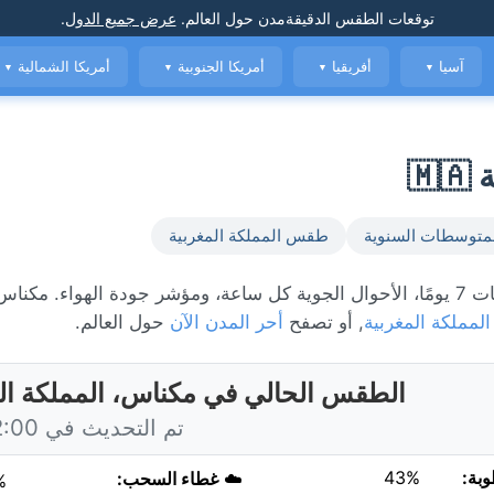
توقعات الطقس الدقيقة
مدن حول العالم
.
عرض جميع الدول
.
آسيا
أفريقيا
أمريكا الجنوبية
أمريكا الشمالية
▼
▼
▼
▼
متوسطات السنوية
طقس المملكة المغربية
المملكة المغربية
, أو تصفح
أحر المدن الآن
حول العالم.
الطقس الحالي في مكناس، المملكة ال
تم التحديث في 22:00 اليوم
وبة:
43%
☁️
غطاء السحب:
%