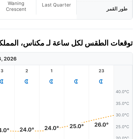
Waning
Last Quarter
طور القمر
Crescent
توقعات الطقس لكل ساعة لـ مكناس، المملكة الم
6, 2026
3
2
1
23
40.0°C
35.0°C
30.0°C
26.0°
25.0°
25.0°C
24.0°
24.0°
4.0°
20.0°C