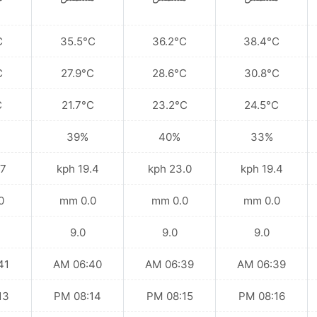
C
35.5°C
36.2°C
38.4°C
C
27.9°C
28.6°C
30.8°C
C
21.7°C
23.2°C
24.5°C
39%
40%
33%
kph
19.4 kph
23.0 kph
19.4 kph
mm
0.0 mm
0.0 mm
0.0 mm
9.0
9.0
9.0
 AM
06:40 AM
06:39 AM
06:39 AM
 PM
08:14 PM
08:15 PM
08:16 PM