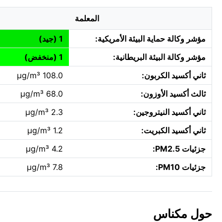
المعلمة
مؤشر وكالة حماية البيئة الأمريكية:
1 (جيد)
مؤشر وكالة البيئة البريطانية:
1 (منخفض)
ثاني أكسيد الكربون:
108.0 µg/m³
ثالث أكسيد الأوزون:
68.0 µg/m³
ثاني أكسيد النيتروجين:
2.3 µg/m³
ثاني أكسيد الكبريت:
1.2 µg/m³
جزئيات PM2.5:
4.2 µg/m³
جزئيات PM10:
7.8 µg/m³
حول مكناس