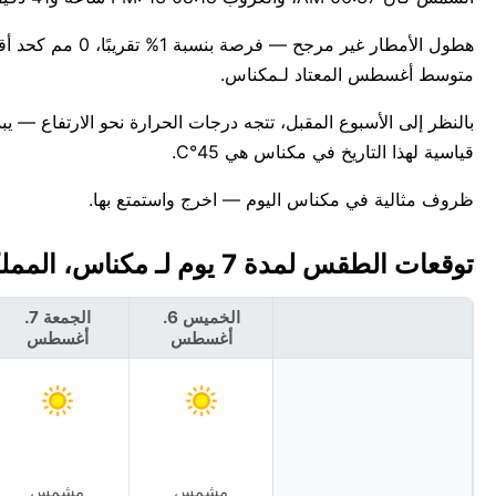
متوسط أغسطس المعتاد لـمكناس.
قياسية لهذا التاريخ في مكناس هي 45°C.
ظروف مثالية في مكناس اليوم — اخرج واستمتع بها.
توقعات الطقس لمدة 7 يوم لـ مكناس، المملكة المغربية 🇲🇦
الخميس 6.
الجمعة 7.
أغسطس
أغسطس
مشمس
مشمس