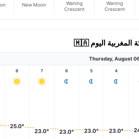
Waning
Waning
on
New Moon
Crescent
Crescent
غربية اليوم 🇲🇦
Thursday, August 0
8
7
6
5
4
25.0°
2
23.0°
23.0°
23.0°
23.0°