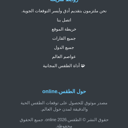
نحن ملتزمون بتقديم أدق وأيسر التوقعات الجوية.
اتصل بنا
خريطة الموقع
جميع القارات
جميع الدول
عواصم العالم
🧩 أداة الطقس المجانية
حول الطقس.online
مصدر موثوق للحصول على توقعات الطقس الحية
والدقيقة لمدن حول العالم.
حقوق النشر © الطقس.online 2026. جميع الحقوق
محفوظة.