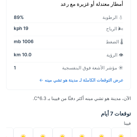
أمطار معتدلة أو غزيرة مع رعد
💧 الرطوبة
89%
19 kph
🌬️ الرياح
1006 mb
🌡️ الضغط
10.0 km
👁️ الرؤية
☀️ مؤشر الأشعة فوق البنفسجية
1
عرض التوقعات الكاملة لـ مدينة هو تشي مينه ←
الآن، مدينة هو تشي مينه أكثر دفئًا من فيينا بـ 6.3°C.
توقعات 7 أيام
فيينا