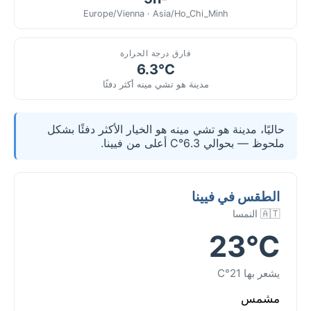
Europe/Vienna · Asia/Ho_Chi_Minh
فارق درجة الحرارة
6.3°C
مدينة هو تشي مينه أكثر دفئًا
حاليًا، مدينة هو تشي مينه هو الخيار الأكثر دفئًا بشكل
ملحوظ — بحوالي 6.3°C أعلى من فيينا.
الطقس في فيينا
🇦🇹 النمسا
23°C
يشعر بها 21°C
مشمس