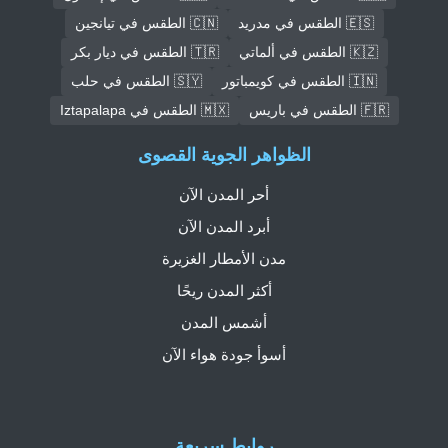
🇪🇸 الطقس في مدريد
🇨🇳 الطقس في تيانجين
🇰🇿 الطقس في ألماتي
🇹🇷 الطقس في ديار بكر
🇮🇳 الطقس في كويمباتور
🇸🇾 الطقس في حلب
🇫🇷 الطقس في باريس
🇲🇽 الطقس في Iztapalapa
الظواهر الجوية القصوى
أحر المدن الآن
أبرد المدن الآن
مدن الأمطار الغزيرة
أكثر المدن ريحًا
أشمس المدن
أسوأ جودة هواء الآن
روابط سريعة