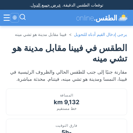
توقعات الطقس الدقيقة
.
عرض جميع الدول
.
☰
الطقس.
online
🌐
يرجى إدخال القيم أدناه للتحويل
>
فيينا مقابل مدينة هو تشي مينه
الطقس في فيينا مقابل مدينة هو
تشي مينه
مقارنة جنبًا إلى جنب للطقس الحالي والظروف الرئيسية في
فيينا، النمسا ومدينة هو تشي مينه، فيتنام. محدثة مباشرة.
المسافة
9,132 km
خط مستقيم
فارق التوقيت
-5h