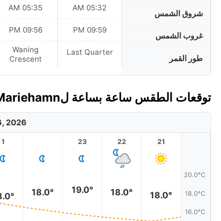
05:35 AM
05:32 AM
شروق الشمس
09:56 PM
09:59 PM
غروب الشمس
Waning
Last Quarter
طور القمر
Crescent
توقعات الطقس ساعة بساعة لMariehamn، جزر آلاند اليوم
6, 2026
1
23
22
21
20.0°C
19.0°
18.0°
18.0°
18.0°C
18.0°
8.0°
16.0°C