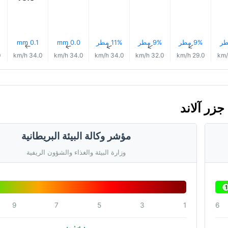
9% مطر
9% مطر
11% مطر
0.0 mm
0.1 mm
↑
↑
↑
↑
↑
h
34.0 km/h
34.0 km/h
34.0 km/h
32.0 km/h
29.0 km/h
مؤشر وكالة البيئة البريطانية
وزارة البيئة والغذاء والشؤون الريفية
1
9
7
5
3
1
6