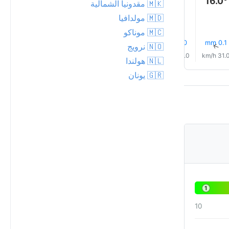
16.0°
15.0°
🇲🇰 مقدونيا الشمالية
🇲🇩 مولدافيا
🇲🇨 موناكو
0.1 mm
0.0 mm
0.0 mm
0.1 mm
0.0 mm
21% مطر
↑
↑
↑
↑
↑
🇳🇴 نرويج
↑
35.0 km/h
32.0 km/h
28.0 km/h
26.0 km/h
23.0 km/h
31.0 km/
🇳🇱 هولندا
🇬🇷 يونان
1
10