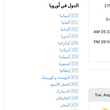
الدول في أوروبا
21
🇪🇸 أسبانيا
0.
🇦🇱 ألبانيا
🇩🇪 ألمانيا
05:32 
🇦🇩 أندورا
09:59 
🇺🇦 أوكرانيا
🇮🇪 أيرلاندا
🇮🇸 أيسلندا
🇪🇪 إستونيا
🇮🇹 إيطاليا
🇧🇦 البوسنة و الهرسك
🇲🇪 الجبل الأسود
🇩🇰 الدنمارك
Wed, Aug 12
Tue, Aug
🇻🇦 الفاتيكان
🇭🇺 المجر