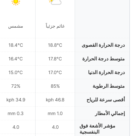
غائم جزئياً
مشمس
درجة الحرارة القصوى
18.4°C
18.8°C
متوسط درجة الحرارة
16.4°C
17.8°C
درجة الحرارة الدنيا
15.0°C
17.0°C
متوسط الرطوبة
72%
85%
أقصى سرعة للرياح
34.9 kph
46.8 kph
إجمالي الأمطار
0.3 mm
1.0 mm
مؤشر الأشعة فوق
4.0
4.0
البنفسجية