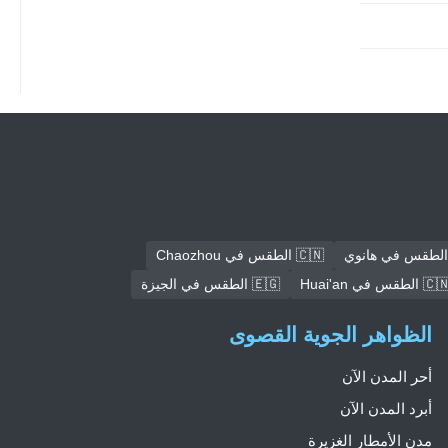
🇨🇳 الطقس في Chaozhou
🇨 الطقس في Huai'an
🇪🇬 الطقس في الجيزة
الظواهر الجوية القصوى
أحر المدن الآن
أبرد المدن الآن
مدن الأمطار الغزيرة