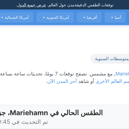
توقعات الطقس الدقيقة
مدن حول العالم
.
عرض جميع الدول
.
آسيا
أفريقيا
أمريكا الجنوبية
أمريكا الشمالية
▼
▼
▼
▼
متوسطات السنوية
Mari
, مع مشمس. تصفح توقعات 7 يومًا، تحديثات ساعة 
م العالم الأخرى
أو شاهد
أحر المدن الآن
.
الطقس الحالي في Mariehamn، جزر آلاند
تم التحديث في 20:45 اليوم