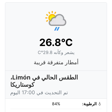
26.8°C
يشعر وكأنه 29.8°C
أمطار متفرقة قريبة
الطقس الحالي في Limón،
كوستاريكا
تم التحديث في 17:00 اليوم
💧
الرطوبة:
84%