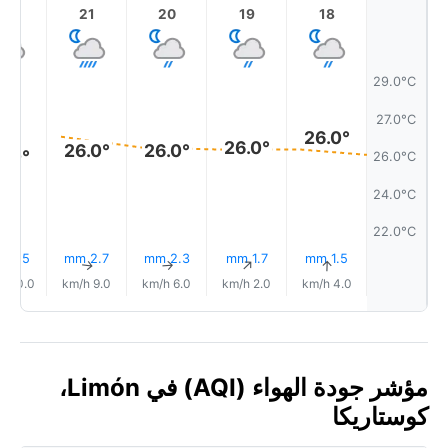
22
21
20
19
18
29.0°C
27.0°C
26.0°
26.0°
26.0°
26.0°
6.0°
26.0°C
24.0°C
22.0°C
2.5 mm
2.7 mm
2.3 mm
1.7 mm
1.5 mm
↑
↑
↑
↑
↑
10.0 km/h
9.0 km/h
6.0 km/h
2.0 km/h
4.0 km/h
مؤشر جودة الهواء (AQI) في Limón،
كوستاريكا