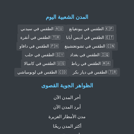
المدن الشعبية اليوم
🇰🇵 الطقس في بيونغيانغ
🇦🇺 الطقس في سيدني
🇪🇹 الطقس في أديس أبابا
🇹🇷 الطقس في أنقرة
🇨🇳 الطقس في تشونغتشينغ
🇵🇭 الطقس في دافاو
🇮🇶 الطقس في بغداد
🇸🇾 الطقس في حلب
🇲🇦 الطقس في رباط
🇺🇬 الطقس في كامبالا
🇹🇷 الطقس في ديار بكر
🇨🇩 الطقس في لوبومباشي
الظواهر الجوية القصوى
أحر المدن الآن
أبرد المدن الآن
مدن الأمطار الغزيرة
أكثر المدن ريحًا