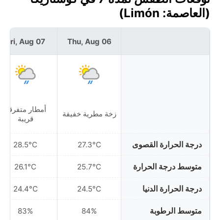
(العاصمة: Limón)
Fri, Aug 07
Thu, Aug 06
أمطار متفرقة
زخة مطرية خفيفة
قريبة
درجة الحرارة القصوى
28.5°C
27.3°C
متوسط درجة الحرارة
26.1°C
25.7°C
درجة الحرارة الدنيا
24.4°C
24.5°C
متوسط الرطوبة
83%
84%