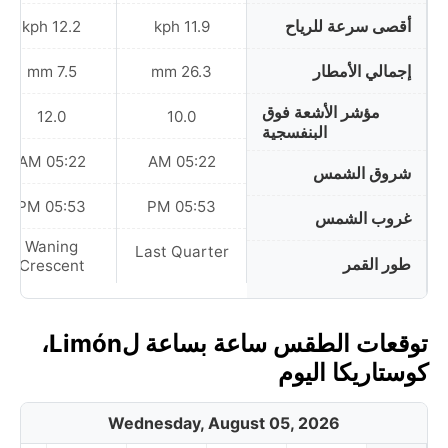
أقصى سرعة للرياح
12.2 kph
11.9 kph
إجمالي الأمطار
7.5 mm
26.3 mm
مؤشر الأشعة فوق
12.0
10.0
البنفسجية
05:22 AM
05:22 AM
شروق الشمس
05:53 PM
05:53 PM
غروب الشمس
Waning
Last Quarter
طور القمر
Crescent
توقعات الطقس ساعة بساعة لLimón،
كوستاريكا اليوم
Wednesday, August 05, 2026