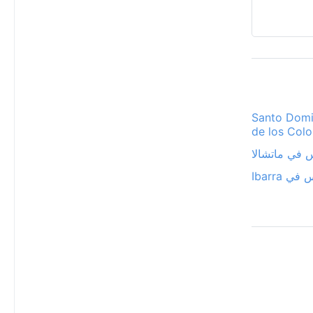
في Santo Domingo
de los Col
 في ماتشالا
ي Ibarra