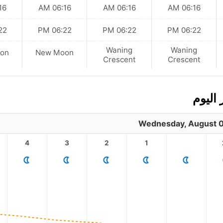
 AM
06:16 AM
06:16 AM
06:16 AM
 PM
06:22 PM
06:22 PM
06:22 PM
Waning
Waning
on
New Moon
Crescent
Crescent
اليوم
Wednesday, August 0
4
3
2
1