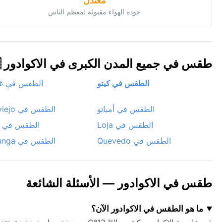
معتدل
جودة الهواء مقبولة لمعظم الناس
طقس في جميع المدن الكبرى في الاكوادور 🇪🇨
الطقس في كيتو
الطقس في غو
الطقس في أمباتو
الطقس في Portoviejo
الطقس في Loja
الطقس في Manta
الطقس في Quevedo
الطقس في Latacunga
طقس في الاكوادور — الأسئلة الشائعة
ما هو الطقس في الاكوادور الآن؟