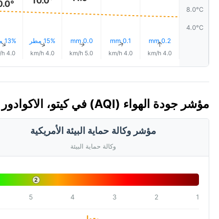
0.0°
8.0°C
4.0°C
0.2 mm
0.1 mm
0.0 mm
15% مطر
13% مطر
↑
↑
↑
↑
↑
4.0 km/h
4.0 km/h
5.0 km/h
4.0 km/h
4.0 km/h
مؤشر جودة الهواء (AQI) في كيتو، الاكوادور
مؤشر وكالة حماية البيئة الأمريكية
وكالة حماية البيئة
2
5
4
3
2
1