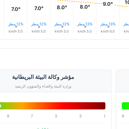
1
9.0°
8.0°
8.0°
7.0°
7.0°
13% مطر
13% مطر
12% مطر
12% مطر
12% مطر
%
↑
↑
↑
↑
↑
5.0 km/h
5.0 km/h
5.0 km/h
5.0 km/h
6.0 km/h
مؤشر وكالة البيئة البريطانية
وزارة البيئة والغذاء والشؤون الريفية
2
9
7
5
3
1
6