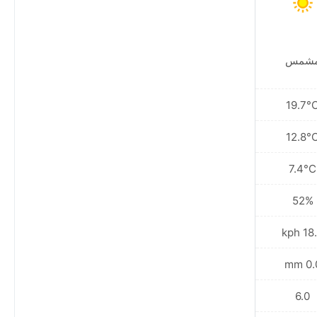
شمس
مشمس
20.9°C
19.7°
13.3°C
12.8°
6.7°C
7.4°C
54%
52%
18.7 kph
18.7 
0.0 mm
0.0 
7.0
6.0