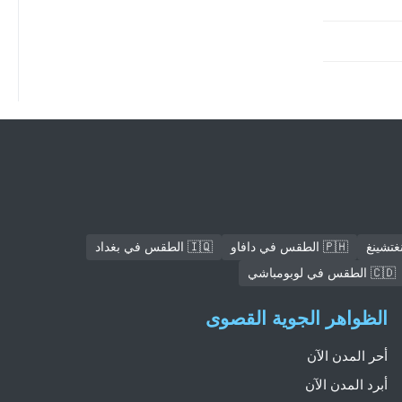
🇵🇭 الطقس في دافاو
🇮🇶 الطقس في بغداد
🇨🇩 الطقس في لوبومباشي
الظواهر الجوية القصوى
أحر المدن الآن
أبرد المدن الآن