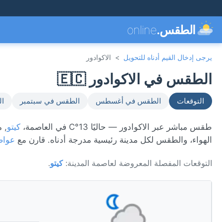
الطقس.
online
يرجى إدخال القيم أدناه للتحويل
>
الاكوادور
الطقس في الاكوادور 🇪🇨
التوقعات
الطقس في أغسطس
الطقس في سبتمبر
ال
طقس مباشر عبر الاكوادور — حاليًا 13°C في العاصمة،
كيتو
الهواء، والطقس لكل مدينة رئيسية مدرجة أدناه. قارن مع
عواص
التوقعات المفصلة المعروضة لعاصمة المدينة:
كيتو
.