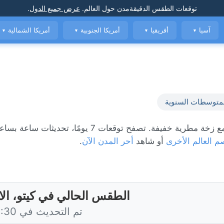
توقعات الطقس الدقيقة
مدن حول العالم
.
عرض جميع الدول
.
آسيا
أفريقيا
أمريكا الجنوبية
أمريكا الشمالية
▼
▼
▼
▼
متوسطات السنوية
, مع زخة مطرية خفيفة. تصفح توقعات 7 يومًا، تحديثات 
م العالم الأخرى
أو شاهد
أحر المدن الآن
.
الطقس الحالي في كيتو، الا
تم التحديث في 18:30 اليوم