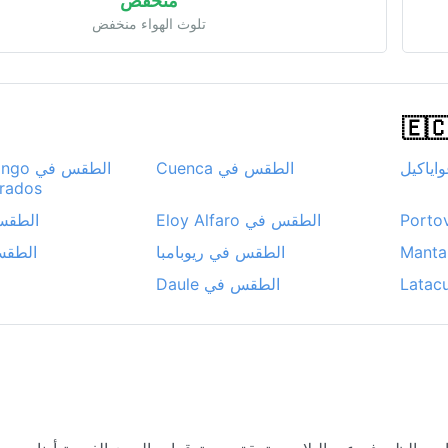
منخفض
تلوث الهواء منخفض
اياكيل
الطقس في Cuenca
الطقس 
orados
الطقس في Eloy Alfaro
الطقس
الطقس في ريوبامبا
الطقس ف
الطقس في Daule