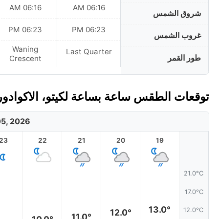
06:16 AM
06:16 AM
شروق الشمس
06:23 PM
06:23 PM
غروب الشمس
Waning
Last Quarter
طور القمر
Crescent
توقعات الطقس ساعة بساعة لكيتو، الاكوادور 
5, 2026
23
22
21
20
19
21.0°C
17.0°C
13.0°
12.0°C
12.0°
11.0°
10.0°