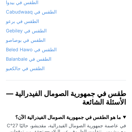
الطقس في بيدوا
الطقس في Cabudwaaq
الطقس في برعو
الطقس في Gebiley
الطقس في بوصاصو
الطقس في Beled Hawo
الطقس في Balanbale
الطقس في جالكعيو
طقس في جمهورية الصومال الفيدرالية —
الأسئلة الشائعة
ما هو الطقس في جمهورية الصومال الفيدرالية الآن؟
في عاصمة جمهورية الصومال الفيدرالية، مقديشو، حاليًا 27°C
مع مشمس. تتفاوت الظروف عبر البلاد — تحقق من توقعات