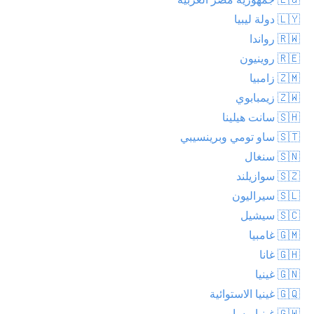
🇱🇾 دولة ليبيا
🇷🇼 رواندا
🇷🇪 روينيون
🇿🇲 زامبيا
🇿🇼 زيمبابوي
🇸🇭 سانت هيلينا
🇸🇹 ساو تومي وبرينسيبي
🇸🇳 سنغال
🇸🇿 سوازيلند
🇸🇱 سيراليون
🇸🇨 سيشيل
🇬🇲 غامبيا
🇬🇭 غانا
🇬🇳 غينيا
🇬🇶 غينيا الاستوائية
🇬🇼 غينيا بيساو