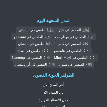
المدن الشعبية اليوم
🇪🇨 الطقس في كيتو
🇮🇩 الطقس في باليمبانج
🇷🇴 الطقس في بوخارست
🇨🇳 الطقس في تشنغتشو
🇨🇴 الطقس في كالي
🇨🇳 الطقس في نانتشانغ
🇨🇳 الطقس في هانغتشو
🇮🇶 الطقس في بغداد
🇨🇩 الطقس في Mbuji-Mayi
🇨🇳 الطقس في Nantong
🇰🇷 الطقس في سيول
🇨🇳 الطقس في أورومتشي
الظواهر الجوية القصوى
أحر المدن الآن
أبرد المدن الآن
مدن الأمطار الغزيرة