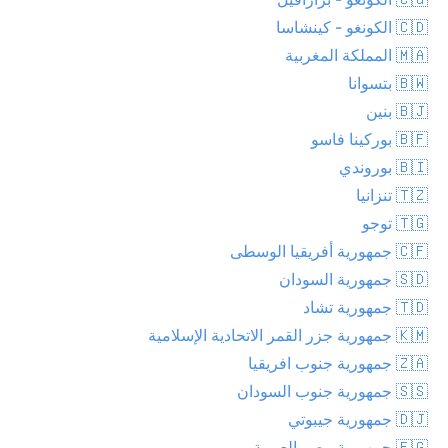
🇨🇩 الكونغو - كينشاسا
🇲🇦 المملكة المغربية
🇧🇼 بتسوانا
🇧🇯 بنين
🇧🇫 بوركينا فاسو
🇧🇮 بوروندي
🇹🇿 تنزانيا
🇹🇬 توجو
🇨🇫 جمهورية أفريقيا الوسطى
🇸🇩 جمهورية السودان
🇹🇩 جمهورية تشاد
🇰🇲 جمهورية جزر القمر الاتحادية الإسلامية
🇿🇦 جمهورية جنوب افريقيا
🇸🇸 جمهورية جنوب السودان
🇩🇯 جمهورية جيبوتي
🇪🇬 جمهورية مصر العربية