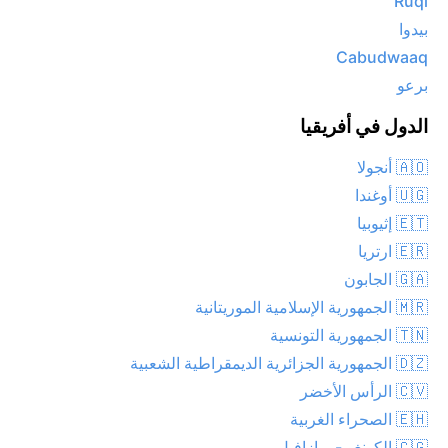
Ruqi
بيدوا
Cabudwaaq
برعو
الدول في أفريقيا
🇦🇴 أنجولا
🇺🇬 أوغندا
🇪🇹 إثيوبيا
🇪🇷 ارتريا
🇬🇦 الجابون
🇲🇷 الجمهورية الإسلامية الموريتانية
🇹🇳 الجمهورية التونسية
🇩🇿 الجمهورية الجزائرية الديمقراطية الشعبية
🇨🇻 الرأس الأخضر
🇪🇭 الصحراء الغربية
🇨🇬 الكونغو - برازافيل