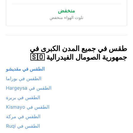
منخفض
تلوث الهواء منخفض
طقس في جميع المدن الكبرى في
جمهورية الصومال الفيدرالية 🇸🇴
الطقس في مقديشو
الطقس في بوراما‎
الطقس في Hargeysa
الطقس في بربرة
الطقس في Kismayo
الطقس في مركة‎
الطقس في Ruqi