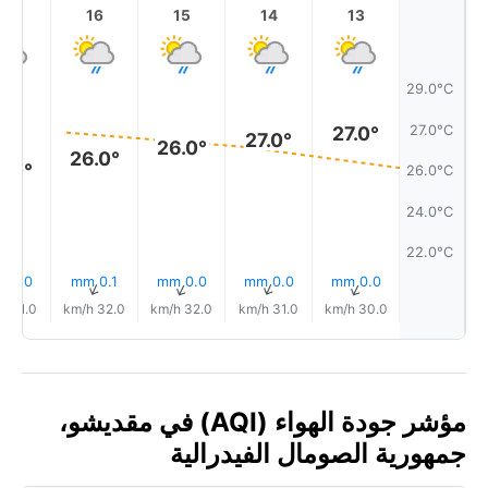
17
16
15
14
13
29.0°C
27.0°C
27.0°
27.0°
26.0°
26.0°
6.0°
26.0°C
24.0°C
22.0°C
0.0 mm
0.1 mm
0.0 mm
0.0 mm
0.0 mm
↑
↑
↑
↑
↑
31.0 km/h
32.0 km/h
32.0 km/h
31.0 km/h
30.0 km/h
مؤشر جودة الهواء (AQI) في مقديشو،
جمهورية الصومال الفيدرالية