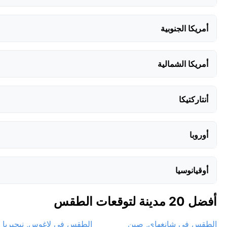
أمريكا الجنوبية
أمريكا الشمالية
أنتاركتيكا
أوروبا
أوقيانوسيا
أفضل 20 مدينة لتوقعات الطقس
الطقس في شانغهاي, صين
الطقس في لاغوس, نيجيريا