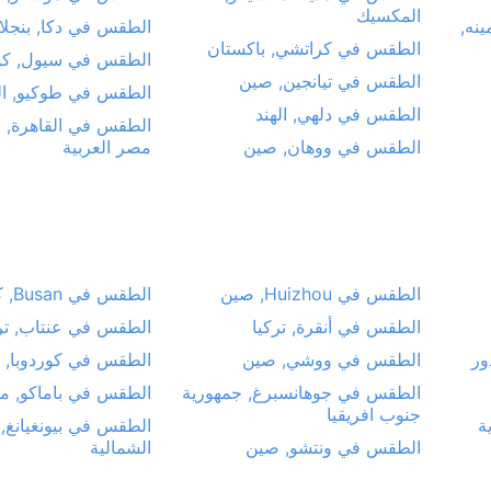
المكسيك
نه,
الطقس في دكا, بنجل
الطقس في كراتشي, باكستان
الطقس في سيول, كوري
الطقس في تيانجين, صين
الطقس في طوكيو, الي
الطقس في دلهي, الهند
الطقس في القاهرة, 
الطقس في ووهان, صين
مصر العربية
الطقس في Huizhou, صين
الطقس في Busan, كوريا الجنوبية
الطقس في أنقرة, تركيا
الطقس في عنتاب, تر
ور
الطقس في ووشي, صين
الطقس في كوردوبا, ال
الطقس في جوهانسبرغ, جمهورية
الطقس في باماكو, م
جنوب افريقيا
ة
الطقس في بيونغيانغ, 
الطقس في ونتشو, صين
الشمالية