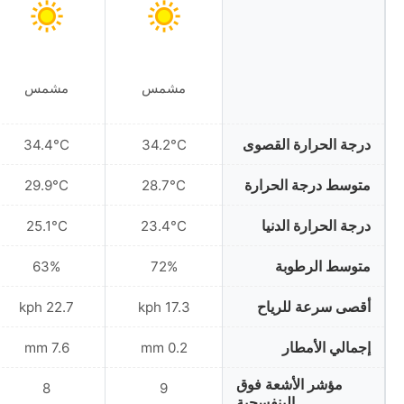
مشمس
مشمس
درجة الحرارة القصوى
34.4°C
34.2°C
متوسط درجة الحرارة
29.9°C
28.7°C
درجة الحرارة الدنيا
25.1°C
23.4°C
متوسط الرطوبة
63%
72%
أقصى سرعة للرياح
22.7 kph
17.3 kph
إجمالي الأمطار
7.6 mm
0.2 mm
مؤشر الأشعة فوق
8
9
البنفسجية