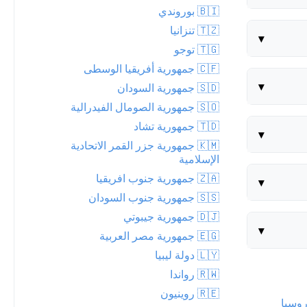
🇧🇮 بوروندي
🇹🇿 تنزانيا
▾
🇹🇬 توجو
🇨🇫 جمهورية أفريقيا الوسطى
▾
🇸🇩 جمهورية السودان
🇸🇴 جمهورية الصومال الفيدرالية
🇹🇩 جمهورية تشاد
▾
🇰🇲 جمهورية جزر القمر الاتحادية
الإسلامية
🇿🇦 جمهورية جنوب افريقيا
▾
🇸🇸 جمهورية جنوب السودان
🇩🇯 جمهورية جيبوتي
▾
🇪🇬 جمهورية مصر العربية
🇱🇾 دولة ليبيا
🇷🇼 رواندا
🇷🇪 روينيون
وسيا