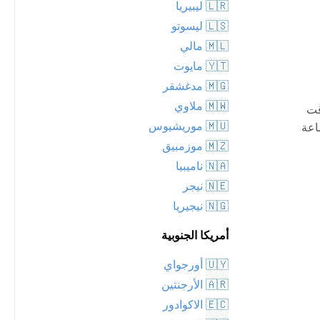
🇱🇷 ليبيريا
🇱🇸 ليسوتو
🇲🇱 مالي
🇾🇹 مايوت
🇲🇬 مدغشقر
🇲🇼 ملاوي
قت
🇲🇺 موريشيوس
اعة
🇲🇿 موزمبيق
🇳🇦 ناميبيا
🇳🇪 نيجر
🇳🇬 نيجيريا
أمريكا الجنوبية
🇺🇾 أورجواي
🇦🇷 الأرجنتين
🇪🇨 الاكوادور