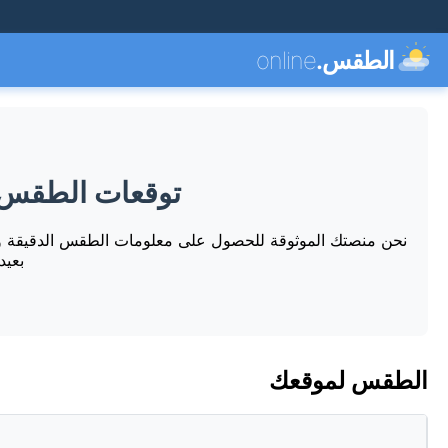
الطقس.
online
توقعات الطقس ا
نحن منصتك الموثوقة للحصول على معلومات الطقس الدقيقة وا
بعيد
الطقس لموقعك