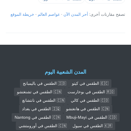
تصفح مقارنات أخرى:
أحر المدن الآن
·
عواصم العالم
·
خريطة الموقع
المدن الشعبية اليوم
🇪🇨 الطقس في كيتو
🇮🇩 الطقس في باليمبانج
🇷🇴 الطقس في بوخارست
🇨🇳 الطقس في تشنغتشو
🇨🇴 الطقس في كالي
🇨🇳 الطقس في نانتشانغ
🇨🇳 الطقس في هانغتشو
🇮🇶 الطقس في بغداد
🇨🇩 الطقس في Mbuji-Mayi
🇨🇳 الطقس في Nantong
🇰🇷 الطقس في سيول
🇨🇳 الطقس في أورومتشي