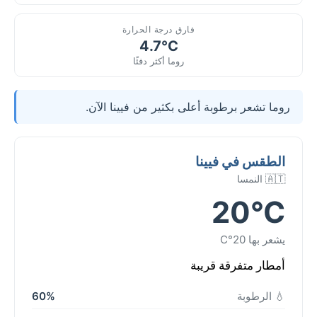
فارق درجة الحرارة
4.7°C
روما أكثر دفئًا
روما تشعر برطوبة أعلى بكثير من فيينا الآن.
الطقس في فيينا
🇦🇹 النمسا
20°C
يشعر بها 20°C
أمطار متفرقة قريبة
💧 الرطوبة
60%