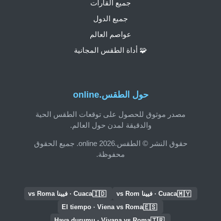
جميع القارات
جميع الدول
عواصم العالم
🧩 أداة الطقس المجانية
حول الطقس.online
مصدر موثوق للحصول على توقعات الطقس الحية
والدقيقة لمدن حول العالم.
حقوق النشر © الطقس.online 2026. جميع الحقوق
محفوظة.
🇮🇩
🇲🇾
Cuaca · فيينا vs Rom
Cuaca · فيينا vs Roma
🇪🇸
El tiempo · Viena vs Roma
🇹🇷
Hava durumu · Viyana vs Roma