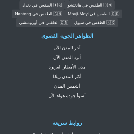
🇨🇳 الطقس في هانغتشو
🇮🇶 الطقس في بغداد
🇨🇩 الطقس في Mbuji-Mayi
🇨🇳 الطقس في Nantong
🇰🇷 الطقس في سيول
🇨🇳 الطقس في أورومتشي
الظواهر الجوية القصوى
أحر المدن الآن
أبرد المدن الآن
مدن الأمطار الغزيرة
أكثر المدن ريحًا
أشمس المدن
أسوأ جودة هواء الآن
روابط سريعة