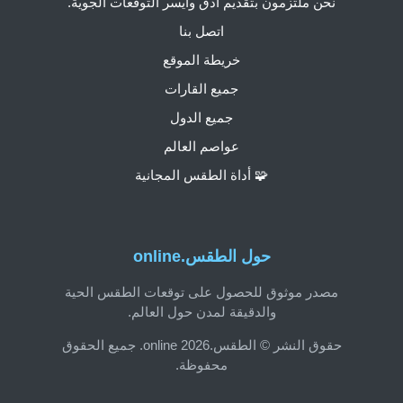
نحن ملتزمون بتقديم أدق وأيسر التوقعات الجوية.
اتصل بنا
خريطة الموقع
جميع القارات
جميع الدول
عواصم العالم
🧩 أداة الطقس المجانية
حول الطقس.online
مصدر موثوق للحصول على توقعات الطقس الحية
والدقيقة لمدن حول العالم.
حقوق النشر © الطقس.online 2026. جميع الحقوق
محفوظة.