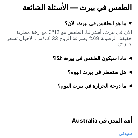
الطقس في بيرث — الأسئلة الشائعة
ما هو الطقس في بيرث الآن؟
الآن في بيرث، أستراليا، الطقس هو 12°C مع زخة مطرية
خفيفة. الرطوبة 69% وسرعة الرياح 33 كم/س. الأحوال تشعر
كـ 6°C.
ماذا سيكون الطقس في بيرث غدًا؟
هل ستمطر في بيرث اليوم؟
ما درجة الحرارة في بيرث اليوم؟
أهم المدن في Australia
سيدني