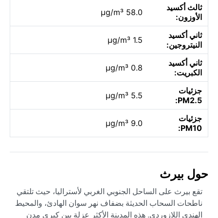
ثالث أكسيد
58.0 µg/m³
الأوزون:
ثاني أكسيد
1.5 µg/m³
النيتروجين:
ثاني أكسيد
0.8 µg/m³
الكبريت:
جزئيات
5.5 µg/m³
PM2.5:
جزئيات
9.0 µg/m³
PM10:
حول بيرث
تقع بيرث على الساحل الجنوبي الغربي لأستراليا، حيث تلتقي
ناطحات السحاب الحديثة بضفاف نهر سوان الهادئ، والمحيط
الهندي اللازوردي. هذه المدينة الأكثر عزلة بين كبرى مدن