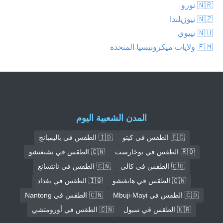
🇳🇷 نورو
🇳🇿 نيوزيلندا
🇳🇺 نييوي
🇫🇲 ولايات ميكرونيسيا المتحدة
المدن الشعبية اليوم
🇪🇨 الطقس في كيتو
🇮🇩 الطقس في باليمبانج
🇷🇴 الطقس في بوخارست
🇨🇳 الطقس في تشنغتشو
🇨🇴 الطقس في كالي
🇨🇳 الطقس في نانتشانغ
🇨🇳 الطقس في هانغتشو
🇮🇶 الطقس في بغداد
🇨🇩 الطقس في Mbuji-Mayi
🇨🇳 الطقس في Nantong
🇰🇷 الطقس في سيول
🇨🇳 الطقس في أورومتشي