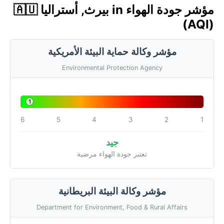
مؤشر جودة الهواء in بيرث, أستراليا 🇦🇺
(AQI)
مؤشر وكالة حماية البيئة الأمريكية
Environmental Protection Agency
1
6
5
4
3
2
1
جيد
تعتبر جودة الهواء مرضية
مؤشر وكالة البيئة البريطانية
Department for Environment, Food & Rural Affairs