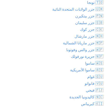
🇹🇴 تونجا
🇺🇲 جزر الولايات المتحدة النائية
🇵🇳 جزر بيتكيرن
🇸🇧 جزر سليمان
🇨🇰 جزر كوك
🇲🇭 جزر مارشال
🇲🇵 جزر ماريانا الشمالية
🇼🇫 جزر والس وفوتونا
🇳🇫 جزيرة نورفولك
🇼🇸 ساموا
🇦🇸 ساموا الأمريكية
🇬🇺 غوام
🇻🇺 فانواتو
🇫🇯 فيجي
🇳🇨 كاليدونيا الجديدة
🇰🇮 كيريباس