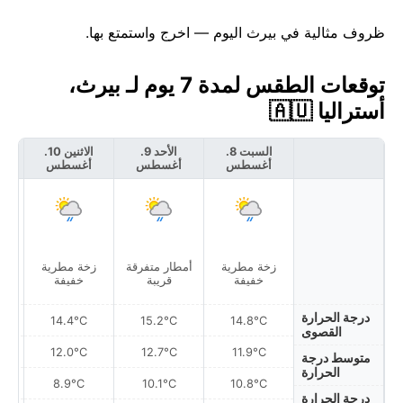
ظروف مثالية في بيرث اليوم — اخرج واستمتع بها.
توقعات الطقس لمدة 7 يوم لـ بيرث،
أستراليا 🇦🇺
السبت 8.
الأحد 9.
الاثنين 10.
أغسطس
أغسطس
أغسطس
أ
زخة مطرية
أمطار متفرقة
زخة مطرية
أمط
خفيفة
قريبة
خفيفة
درجة الحرارة
14.4°C
15.2°C
14.8°C
القصوى
12.0°C
12.7°C
11.9°C
متوسط درجة
الحرارة
8.9°C
10.1°C
10.8°C
درجة الحرارة