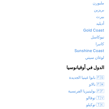
ملبورن
بريزبن
بيرث
أديليد
Gold Coast
نيوكاسل
كانبرا
Sunshine Coast
لوغان سيتي
الدول في أوقيانوسيا
🇵🇬 بابوا غينيا الجديدة
🇵🇼 بالاو
🇵🇫 بولينيزيا الفرنسية
🇹🇻 توفالو
🇹🇰 توكيلو