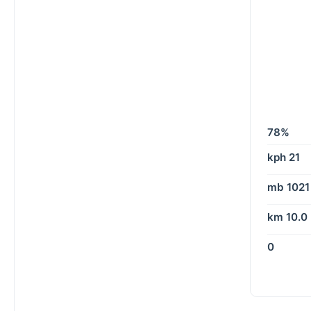
78%
21 kph
1021 mb
10.0 km
0