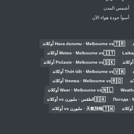
أشمس المدن
أسوأ جودة هواء الآن
🇹🇷
Hava durumu · Melbourne vs أوكلاند
🇮🇹
Laika
Meteo · Melbourne vs أوكلاند
🇸🇰
Počasie · Melbourne vs أوكلاند
🇻🇳
Thời tiết · Melbourne vs أوكلاند
🇷🇴
Vremea · Melbourne vs أوكلاند
🇳🇱
Weathe
Weer · Melbourne vs أوكلاند
🇸🇦
Погода ·
الطقس · ملبورن vs أوكلاند
🇹🇼
天氣預報 · ملبورن vs أوكلاند