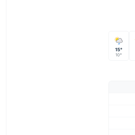
15°
10°