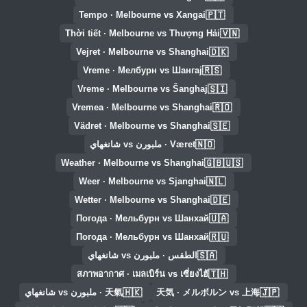
🇵🇹
Tempo · Melbourne vs Xangai
🇻🇳
Thời tiết · Melbourne vs Thượng Hải
🇩🇰
Vejret · Melbourne vs Shanghai
🇷🇸
Vreme · Мелбурн vs Шангај
🇸🇮
Vreme · Melbourne vs Šanghaj
🇷🇴
Vremea · Melbourne vs Shanghai
🇸🇪
Vädret · Melbourne vs Shanghai
🇳🇴
Været · ملبورن vs شانغهاي
🇬🇧🇺🇸
Weather · Melbourne vs Shanghai
🇳🇱
Weer · Melbourne vs Sjanghai
🇩🇪
Wetter · Melbourne vs Shanghai
🇺🇦
Погода · Мельбурн vs Шанхай
🇷🇺
Погода · Мельбурн vs Шанхай
🇸🇦
الطقس · ملبورن vs شانغهاي
🇹🇭
สภาพอากาศ · เมลเบิร์น vs เซี่ยงไฮ้
🇭🇰
🇯🇵
天気 · メルボルン vs 上海
天氣 · ملبورن vs شانغهاي