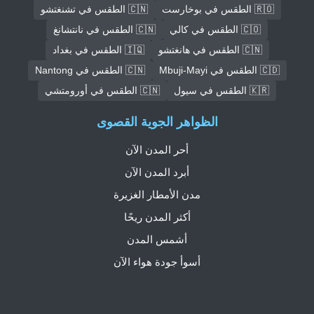
🇷🇴 الطقس في بوخارست
🇨🇳 الطقس في تشنغتشو
🇨🇴 الطقس في كالي
🇨🇳 الطقس في نانتشانغ
🇨🇳 الطقس في هانغتشو
🇮🇶 الطقس في بغداد
🇨🇩 الطقس في Mbuji-Mayi
🇨🇳 الطقس في Nantong
🇰🇷 الطقس في سيول
🇨🇳 الطقس في أورومتشي
الظواهر الجوية القصوى
أحر المدن الآن
أبرد المدن الآن
مدن الأمطار الغزيرة
أكثر المدن ريحًا
أشمس المدن
أسوأ جودة هواء الآن