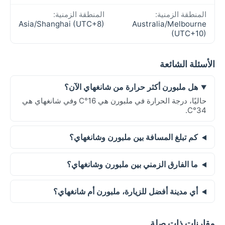
المنطقة الزمنية:
المنطقة الزمنية:
Asia/Shanghai (UTC+8)
Australia/Melbourne
(UTC+10)
الأسئلة الشائعة
هل ملبورن أكثر حرارة من شانغهاي الآن؟
حاليًا، درجة الحرارة في ملبورن هي 16°C وفي شانغهاي هي
34°C.
كم تبلغ المسافة بين ملبورن وشانغهاي؟
ما الفارق الزمني بين ملبورن وشانغهاي؟
أي مدينة أفضل للزيارة، ملبورن أم شانغهاي؟
مقارنات ذات صلة