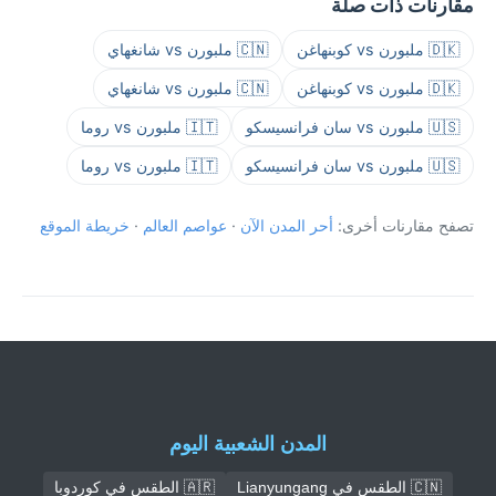
مقارنات ذات صلة
🇩🇰 ملبورن vs كوبنهاغن
🇨🇳 ملبورن vs شانغهاي
🇩🇰 ملبورن vs كوبنهاغن
🇨🇳 ملبورن vs شانغهاي
🇺🇸 ملبورن vs سان فرانسيسكو
🇮🇹 ملبورن vs روما
🇺🇸 ملبورن vs سان فرانسيسكو
🇮🇹 ملبورن vs روما
تصفح مقارنات أخرى:
أحر المدن الآن
·
عواصم العالم
·
خريطة الموقع
المدن الشعبية اليوم
🇨🇳 الطقس في Lianyungang
🇦🇷 الطقس في كوردوبا