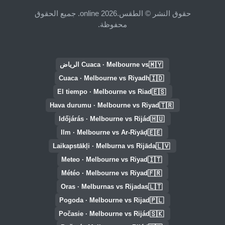
حقوق النشر © الطقس.online 2026. جميع الحقوق
محفوظة.
🇲🇾
Cuaca · Melbourne vs الرياض
🇮🇩
Cuaca · Melbourne vs Riyadh
🇪🇸
El tiempo · Melbourne vs Riad
🇹🇷
Hava durumu · Melbourne vs Riyad
🇭🇺
Időjárás · Melbourne vs Rijád
🇪🇪
Ilm · Melbourne vs Ar-Riyāḑ
🇱🇻
Laikapstākļi · Melburna vs Rijāda
🇮🇹
Meteo · Melbourne vs Riyad
🇫🇷
Météo · Melbourne vs Riyad
🇱🇹
Oras · Melburnas vs Rijadas
🇵🇱
Pogoda · Melbourne vs Rijad
🇸🇰
Počasie · Melbourne vs Rijád