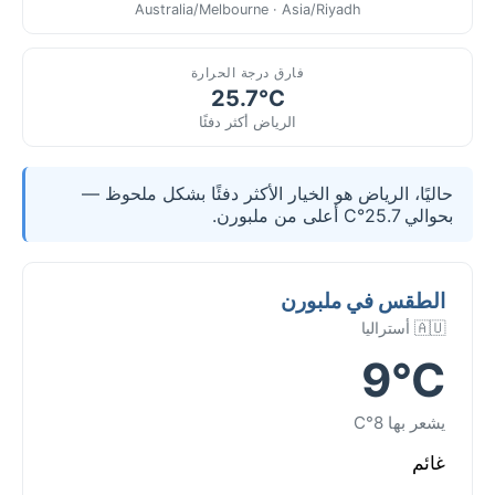
Australia/Melbourne · Asia/Riyadh
فارق درجة الحرارة
25.7°C
الرياض أكثر دفئًا
حاليًا، الرياض هو الخيار الأكثر دفئًا بشكل ملحوظ —
بحوالي 25.7°C أعلى من ملبورن.
الطقس في ملبورن
🇦🇺 أستراليا
9°C
يشعر بها 8°C
غائم