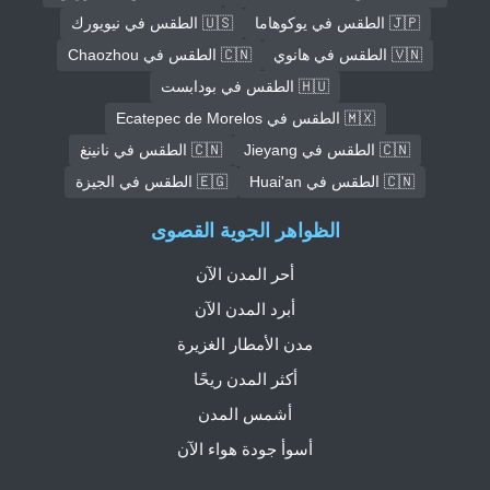
🇯🇵 الطقس في يوكوهاما
🇺🇸 الطقس في نيويورك
🇻🇳 الطقس في هانوي
🇨🇳 الطقس في Chaozhou
🇭🇺 الطقس في بودابست
🇲🇽 الطقس في Ecatepec de Morelos
🇨🇳 الطقس في Jieyang
🇨🇳 الطقس في نانينغ
🇨🇳 الطقس في Huai'an
🇪🇬 الطقس في الجيزة
الظواهر الجوية القصوى
أحر المدن الآن
أبرد المدن الآن
مدن الأمطار الغزيرة
أكثر المدن ريحًا
أشمس المدن
أسوأ جودة هواء الآن