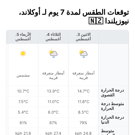
توقعات الطقس لمدة 7 يوم لـ أوكلاند،
نيوزيلندا 🇳🇿
الاثنين 3.
الثلاثاء 4.
الأربعاء 5.
أغسطس
أغسطس
أغسطس
أ
أمطار متفرقة
أمطار متفرقة
مشمس
قريبة
قريبة
درجة الحرارة
10.7°C
13.9°C
14.7°C
القصوى
7.5°C
11.0°C
11.8°C
متوسط درجة
الحرارة
5.4°C
6.0°C
8.5°C
درجة الحرارة
الدنيا
61%
67%
79%
متوسط
h
21.6 kph
27.4 kph
24.8 kph