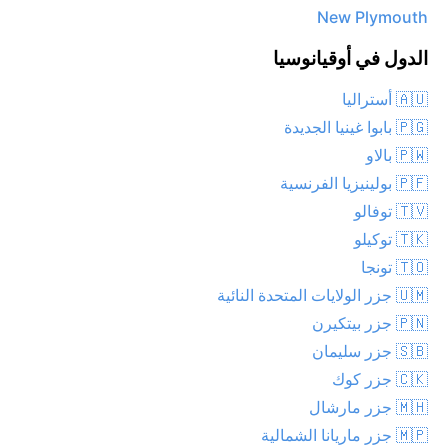
New Plymouth
الدول في أوقيانوسيا
🇦🇺 أستراليا
🇵🇬 بابوا غينيا الجديدة
🇵🇼 بالاو
🇵🇫 بولينيزيا الفرنسية
🇹🇻 توفالو
🇹🇰 توكيلو
🇹🇴 تونجا
🇺🇲 جزر الولايات المتحدة النائية
🇵🇳 جزر بيتكيرن
🇸🇧 جزر سليمان
🇨🇰 جزر كوك
🇲🇭 جزر مارشال
🇲🇵 جزر ماريانا الشمالية