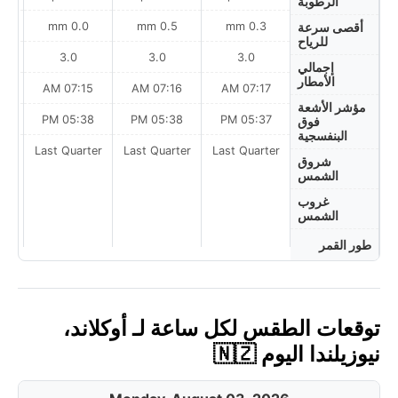
الرطوبة
0.0 mm
0.5 mm
0.3 mm
أقصى سرعة
للرياح
3.0
3.0
3.0
إجمالي
الأمطار
AM
07:15 AM
07:16 AM
07:17 AM
مؤشر الأشعة
PM
05:38 PM
05:38 PM
05:37 PM
فوق
البنفسجية
ter
Last Quarter
Last Quarter
Last Quarter
شروق
الشمس
غروب
الشمس
طور القمر
توقعات الطقس لكل ساعة لـ أوكلاند،
نيوزيلندا اليوم 🇳🇿