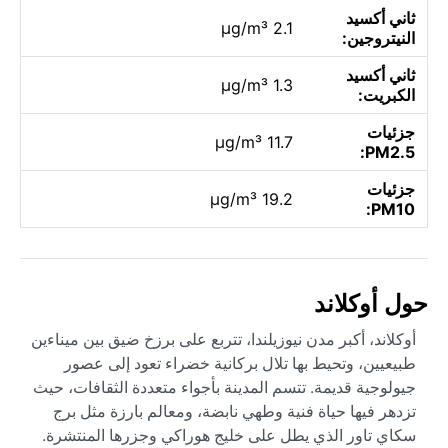
ثاني أكسيد
2.1 µg/m³
النيتروجين:
ثاني أكسيد
1.3 µg/m³
الكبريت:
جزئيات
11.7 µg/m³
PM2.5:
جزئيات
19.2 µg/m³
PM10:
حول أوكلاند
أوكلاند، أكبر مدن نيوزيلندا، تتربع على برزخ ضيق بين ميناءين
طبيعيين، وتحيط بها تلال بركانية خضراء تعود إلى عصور
جيولوجية قديمة. تتسم المدينة بأجواء متعددة الثقافات، حيث
تزدهر فيها حياة فنية وطهي نابضة، ومعالم بارزة مثل برج
سكاي تاور الذي يطل على خليج هوراكي وجزرها المنتشرة.