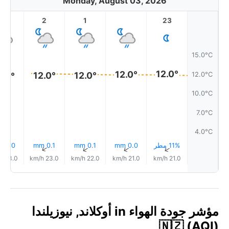
Monday, August 03, 2026
3
2
1
23
15.0°C
12.0°
12.0°
12.0°
12.0°
12.0°C
2.0°
10.0°C
7.0°C
4.0°C
11% مطر
0.0 mm
0.1 mm
0.1 mm
0.0 mm
↑
↑
↑
↑
↑
23.0 km/h
23.0 km/h
22.0 km/h
21.0 km/h
21.0 km/h
مؤشر جودة الهواء in أوكلاند, نيوزيلندا
🇳🇿 (AQI)