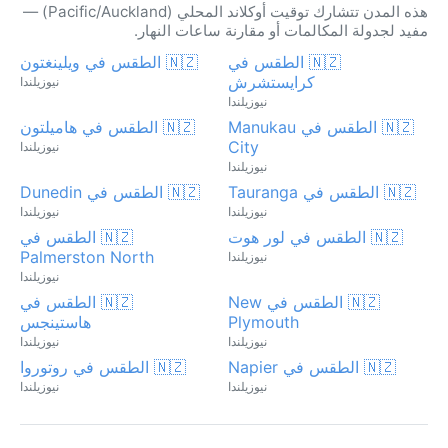
هذه المدن تتشارك توقيت أوكلاند المحلي (Pacific/Auckland) —
مفيد لجدولة المكالمات أو مقارنة ساعات النهار.
🇳🇿 الطقس في
🇳🇿 الطقس في ويلينغتون
كرايستشرش
نيوزيلندا
نيوزيلندا
🇳🇿 الطقس في Manukau
🇳🇿 الطقس في هاميلتون
City
نيوزيلندا
نيوزيلندا
🇳🇿 الطقس في Tauranga
🇳🇿 الطقس في Dunedin
نيوزيلندا
نيوزيلندا
🇳🇿 الطقس في لور هوت
🇳🇿 الطقس في
Palmerston North
نيوزيلندا
نيوزيلندا
🇳🇿 الطقس في New
🇳🇿 الطقس في
Plymouth
هاستينجس
نيوزيلندا
نيوزيلندا
🇳🇿 الطقس في Napier
🇳🇿 الطقس في روتوروا
نيوزيلندا
نيوزيلندا