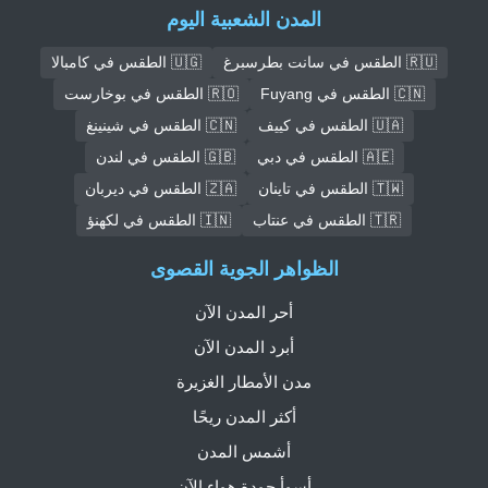
المدن الشعبية اليوم
🇷🇺 الطقس في سانت بطرسبرغ
🇺🇬 الطقس في كامبالا
🇨🇳 الطقس في Fuyang
🇷🇴 الطقس في بوخارست
🇺🇦 الطقس في كييف
🇨🇳 الطقس في شينينغ
🇦🇪 الطقس في دبي
🇬🇧 الطقس في لندن
🇹🇼 الطقس في تاينان
🇿🇦 الطقس في ديربان
🇹🇷 الطقس في عنتاب
🇮🇳 الطقس في لكهنؤ
الظواهر الجوية القصوى
أحر المدن الآن
أبرد المدن الآن
مدن الأمطار الغزيرة
أكثر المدن ريحًا
أشمس المدن
أسوأ جودة هواء الآن