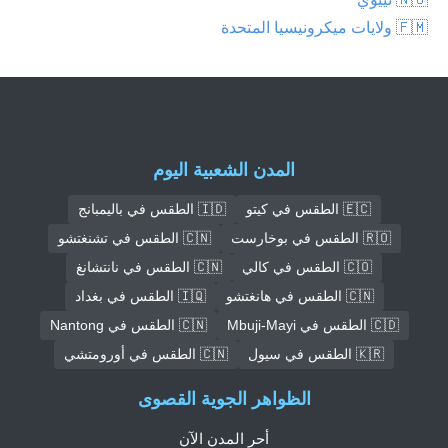
🇫🇲 ولايات ميكرونيسيا المتحدة
المدن الشعبية اليوم
🇪🇨 الطقس في كيتو
🇮🇩 الطقس في باليمبانج
🇷🇴 الطقس في بوخارست
🇨🇳 الطقس في تشنغتشو
🇨🇴 الطقس في كالي
🇨🇳 الطقس في نانتشانغ
🇨🇳 الطقس في هانغتشو
🇮🇶 الطقس في بغداد
🇨🇩 الطقس في Mbuji-Mayi
🇨🇳 الطقس في Nantong
🇰🇷 الطقس في سيول
🇨🇳 الطقس في أورومتشي
الظواهر الجوية القصوى
أحر المدن الآن