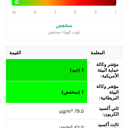
1
10
9
7
5
3
1
منخفض
تلوث الهواء منخفض
المعلمة
القيمة
مؤشر وكالة
حماية البيئة
1 (جيد)
الأمريكية:
مؤشر وكالة
البيئة
1 (منخفض)
البريطانية:
ثاني أكسيد
79.0 µg/m³
الكربون:
ثالث أكسيد
42.0 µg/m³