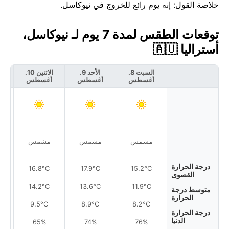
خلاصة القول: إنه يوم رائع للخروج في نيوكاسل.
توقعات الطقس لمدة 7 يوم لـ نيوكاسل،
أستراليا 🇦🇺
السبت 8.
الأحد 9.
الاثنين 10.
أغسطس
أغسطس
أغسطس
أ
مشمس
مشمس
مشمس
درجة الحرارة
16.8°C
17.9°C
15.2°C
القصوى
14.2°C
13.6°C
11.9°C
متوسط درجة
الحرارة
9.5°C
8.9°C
8.2°C
درجة الحرارة
الدنيا
65%
74%
76%