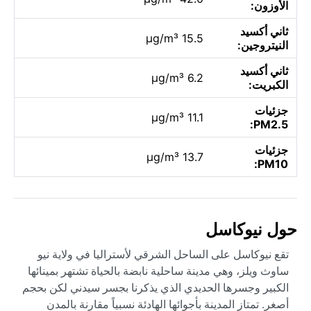
الأوزون:
ثاني أكسيد
15.5 µg/m³
النيتروجين:
ثاني أكسيد
6.2 µg/m³
الكبريت:
جزئيات
11.1 µg/m³
PM2.5:
جزئيات
13.7 µg/m³
PM10:
حول نيوكاسل
تقع نيوكاسل على الساحل الشرقي لأستراليا في ولاية نيو
ساوث ويلز، وهي مدينة ساحلية نابضة بالحياة تشتهر بمينائها
الكبير وجسرها الحديدي الذي يذكرنا بجسر سيدني لكن بحجم
أصغر. تمتاز المدينة بأجوائها الهادئة نسبياً مقارنة بالمدن