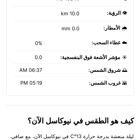
👁️
الرؤية:
10.0 km
🌧️
الأمطار:
0.0 mm
☁️
غطاء السحب:
0%
☀️
مؤشر الأشعة فوق البنفسجية:
0.0
🌅
شروق الشمس:
06:37 AM
🌇
غروب الشمس:
05:19 PM
كيف هو الطقس في نيوكاسل الآن؟
ليلة منعشة بدرجة حرارة 13°C في نيوكاسل الآن، مع صافي.