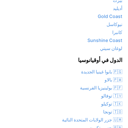
بيرث
أديليد
Gold Coast
نيوكاسل
كانبرا
Sunshine Coast
لوغان سيتي
الدول في أوقيانوسيا
🇵🇬 بابوا غينيا الجديدة
🇵🇼 بالاو
🇵🇫 بولينيزيا الفرنسية
🇹🇻 توفالو
🇹🇰 توكيلو
🇹🇴 تونجا
🇺🇲 جزر الولايات المتحدة النائية
🇵🇳 جزر بيتكيرن