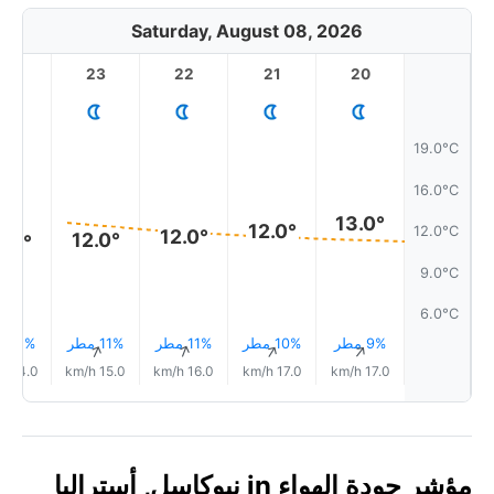
Saturday, August 08, 2026
23
22
21
20
19.0°C
16.0°C
13.0°
12.0°
12.0°C
12.0°
12.0°
2.0°
9.0°C
6.0°C
9% مطر
10% مطر
11% مطر
11% مطر
11% مطر
↑
↑
↑
↑
↑
14.0 km/h
15.0 km/h
16.0 km/h
17.0 km/h
17.0 km/h
مؤشر جودة الهواء in نيوكاسل, أستراليا