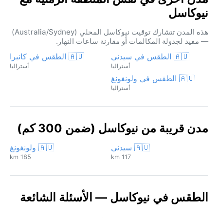
نيوكاسل
هذه المدن تتشارك توقيت نيوكاسل المحلي (Australia/Sydney)
— مفيد لجدولة المكالمات أو مقارنة ساعات النهار.
🇦🇺 الطقس في سيدني
🇦🇺 الطقس في كانبرا
أستراليا
أستراليا
🇦🇺 الطقس في ولونغونغ
أستراليا
مدن قريبة من نيوكاسل (ضمن 300 كم)
🇦🇺 سيدني
🇦🇺 ولونغونغ
185 km
117 km
الطقس في نيوكاسل — الأسئلة الشائعة