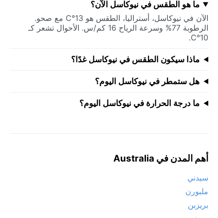
ما هو الطقس في نيوكاسل الآن؟
الآن في نيوكاسل، أستراليا، الطقس هو 13°C مع صحو.
الرطوبة 77% وسرعة الرياح 16 كم/س. الأحوال تشعر كـ
10°C.
ماذا سيكون الطقس في نيوكاسل غدًا؟
هل ستمطر في نيوكاسل اليوم؟
ما درجة الحرارة في نيوكاسل اليوم؟
أهم المدن في Australia
سيدني
ملبورن
بريزبن