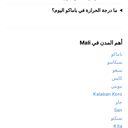
ما درجة الحرارة في باماكو اليوم؟
أهم المدن في Mali
باماكو
سيكاسو
سيغو
كايس
موبتي
Kalaban Koro
جاو
San
تمبكتو
Kita