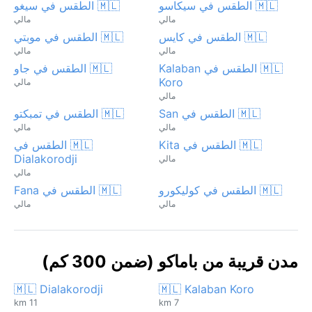
🇲🇱 الطقس في سيكاسو
🇲🇱 الطقس في سيغو
مالي
مالي
🇲🇱 الطقس في كايس
🇲🇱 الطقس في موبتي
مالي
مالي
🇲🇱 الطقس في Kalaban
🇲🇱 الطقس في جاو
Koro
مالي
مالي
🇲🇱 الطقس في San
🇲🇱 الطقس في تمبكتو
مالي
مالي
🇲🇱 الطقس في Kita
🇲🇱 الطقس في
Dialakorodji
مالي
مالي
🇲🇱 الطقس في كوليكورو
🇲🇱 الطقس في Fana
مالي
مالي
مدن قريبة من باماكو (ضمن 300 كم)
🇲🇱 Dialakorodji
🇲🇱 Kalaban Koro
11 km
7 km