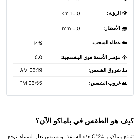
👁️
الرؤية:
10.0 km
🌧️
الأمطار:
0.0 mm
☁️
غطاء السحب:
14%
☀️
مؤشر الأشعة فوق البنفسجية:
0.0
🌅
شروق الشمس:
06:19 AM
🌇
غروب الشمس:
06:55 PM
كيف هو الطقس في باماكو الآن؟
تتمتع باماكو بـ 24°C هذه الساعة، ومشمس تعلو السماء. توقع