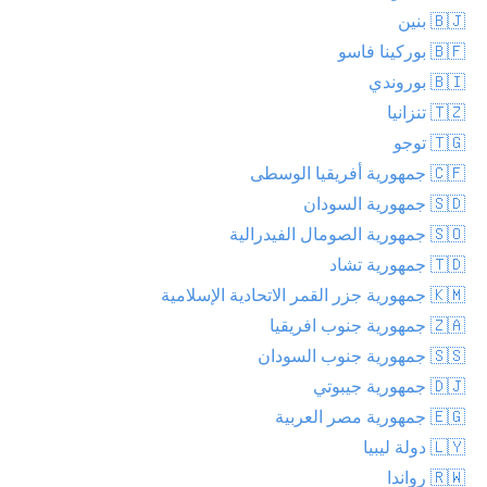
🇧🇯 بنين
🇧🇫 بوركينا فاسو
🇧🇮 بوروندي
🇹🇿 تنزانيا
🇹🇬 توجو
🇨🇫 جمهورية أفريقيا الوسطى
🇸🇩 جمهورية السودان
🇸🇴 جمهورية الصومال الفيدرالية
🇹🇩 جمهورية تشاد
🇰🇲 جمهورية جزر القمر الاتحادية الإسلامية
🇿🇦 جمهورية جنوب افريقيا
🇸🇸 جمهورية جنوب السودان
🇩🇯 جمهورية جيبوتي
🇪🇬 جمهورية مصر العربية
🇱🇾 دولة ليبيا
🇷🇼 رواندا