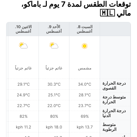
توقعات الطقس لمدة 7 يوم لـ باماكو،
مالي 🇲🇱
السبت 8.
الأحد 9.
الاثنين 10.
أغسطس
أغسطس
أغسطس
أ
مشمس
غائم جزئياً
غائم جزئياً
درجة الحرارة
29.1°C
30.3°C
34.0°C
القصوى
24.9°C
25.1°C
28.1°C
متوسط درجة
الحرارة
22.7°C
22.0°C
23.7°C
درجة الحرارة
الدنيا
82%
80%
69%
متوسط
h
11.2 kph
18.0 kph
13.7 kph
الرطوبة