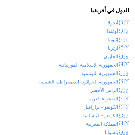
الدول في أفريقيا
🇦🇴 أنجولا
🇺🇬 أوغندا
🇪🇹 إثيوبيا
🇪🇷 ارتريا
🇬🇦 الجابون
🇲🇷 الجمهورية الإسلامية الموريتانية
🇹🇳 الجمهورية التونسية
🇩🇿 الجمهورية الجزائرية الديمقراطية الشعبية
🇨🇻 الرأس الأخضر
🇪🇭 الصحراء الغربية
🇨🇬 الكونغو - برازافيل
🇨🇩 الكونغو - كينشاسا
🇲🇦 المملكة المغربية
🇧🇼 بتسوانا