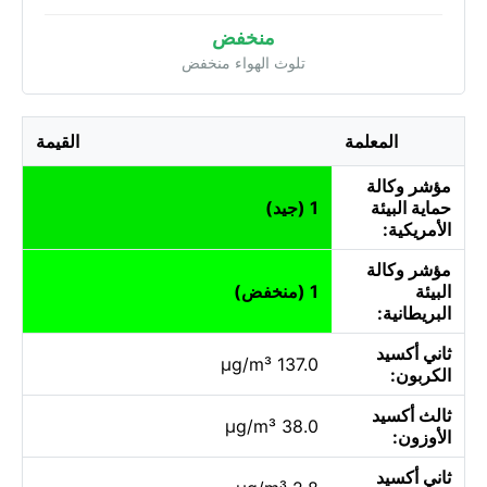
منخفض
تلوث الهواء منخفض
المعلمة
القيمة
مؤشر وكالة
حماية البيئة
1 (جيد)
الأمريكية:
مؤشر وكالة
البيئة
1 (منخفض)
البريطانية:
ثاني أكسيد
137.0 µg/m³
الكربون:
ثالث أكسيد
38.0 µg/m³
الأوزون:
ثاني أكسيد