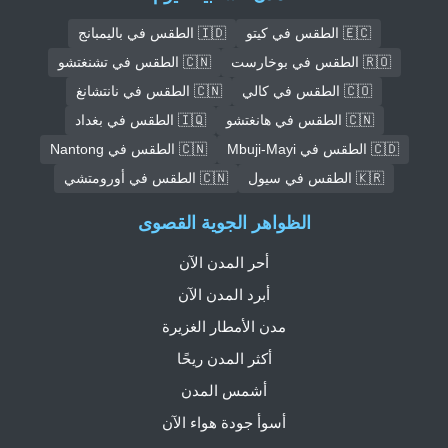
🇪🇨 الطقس في كيتو
🇮🇩 الطقس في باليمبانج
🇷🇴 الطقس في بوخارست
🇨🇳 الطقس في تشنغتشو
🇨🇴 الطقس في كالي
🇨🇳 الطقس في نانتشانغ
🇨🇳 الطقس في هانغتشو
🇮🇶 الطقس في بغداد
🇨🇩 الطقس في Mbuji-Mayi
🇨🇳 الطقس في Nantong
🇰🇷 الطقس في سيول
🇨🇳 الطقس في أورومتشي
الظواهر الجوية القصوى
أحر المدن الآن
أبرد المدن الآن
مدن الأمطار الغزيرة
أكثر المدن ريحًا
أشمس المدن
أسوأ جودة هواء الآن