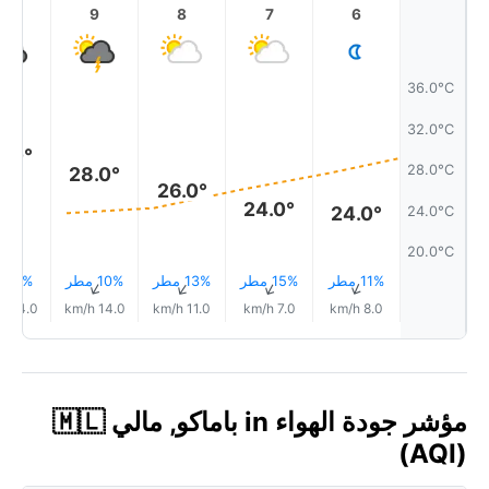
10
9
8
7
6
36.0°C
32.0°C
9.0°
28.0°C
28.0°
26.0°
24.0°
24.0°
24.0°C
20.0°C
11% مطر
15% مطر
13% مطر
10% مطر
9% مطر
↑
↑
↑
↑
↑
14.0 km/h
14.0 km/h
11.0 km/h
7.0 km/h
8.0 km/h
مؤشر جودة الهواء in باماكو, مالي 🇲🇱
(AQI)