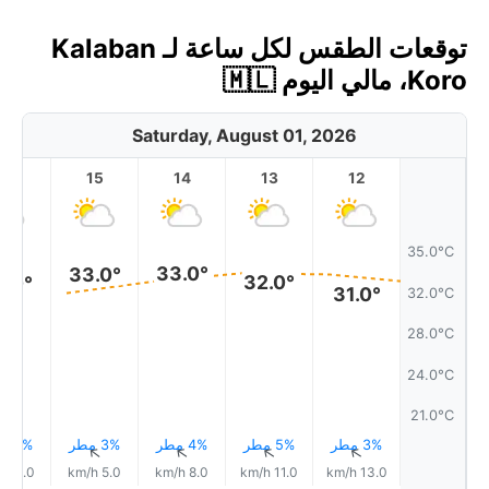
توقعات الطقس لكل ساعة لـ Kalaban
Koro، مالي اليوم 🇲🇱
Saturday, August 01, 2026
16
15
14
13
12
35.0°C
33.0°
33.0°
32.0°
2.0°
31.0°
32.0°C
28.0°C
24.0°C
21.0°C
3% مطر
5% مطر
4% مطر
3% مطر
8% مطر
↑
↑
↑
↑
↑
4.0 km/h
5.0 km/h
8.0 km/h
11.0 km/h
13.0 km/h