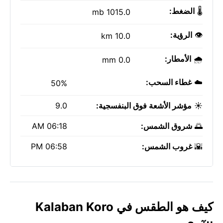
🌡️
الضغط:
1015.0 mb
👁️
الرؤية:
10.0 km
🌧️
الأمطار:
0.0 mm
☁️
غطاء السحب:
50%
☀️
مؤشر الأشعة فوق البنفسجية:
9.0
🌅
شروق الشمس:
06:18 AM
🌇
غروب الشمس:
06:58 PM
كيف هو الطقس في Kalaban Koro