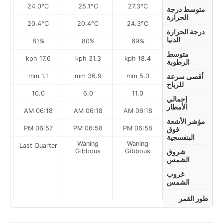
24.0°C
25.1°C
27.3°C
متوسط درجة
الحرارة
20.4°C
20.4°C
24.3°C
درجة الحرارة
الدنيا
81%
80%
69%
متوسط
ph
17.6 kph
31.3 kph
18.4 kph
الرطوبة
1.1 mm
36.9 mm
5.0 mm
أقصى سرعة
للرياح
10.0
6.0
11.0
إجمالي
الأمطار
AM
06:18 AM
06:18 AM
06:18 AM
مؤشر الأشعة
PM
06:57 PM
06:58 PM
06:58 PM
فوق
البنفسجية
Waning
Waning
ter
Last Quarter
Gibbous
Gibbous
شروق
الشمس
غروب
الشمس
طور القمر