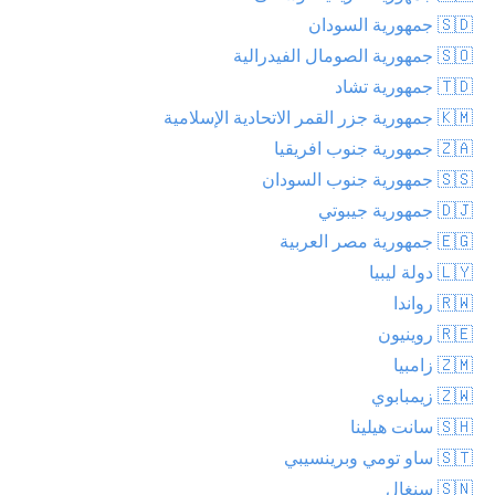
🇸🇩 جمهورية السودان
🇸🇴 جمهورية الصومال الفيدرالية
🇹🇩 جمهورية تشاد
🇰🇲 جمهورية جزر القمر الاتحادية الإسلامية
🇿🇦 جمهورية جنوب افريقيا
🇸🇸 جمهورية جنوب السودان
🇩🇯 جمهورية جيبوتي
🇪🇬 جمهورية مصر العربية
🇱🇾 دولة ليبيا
🇷🇼 رواندا
🇷🇪 روينيون
🇿🇲 زامبيا
🇿🇼 زيمبابوي
🇸🇭 سانت هيلينا
🇸🇹 ساو تومي وبرينسيبي
🇸🇳 سنغال