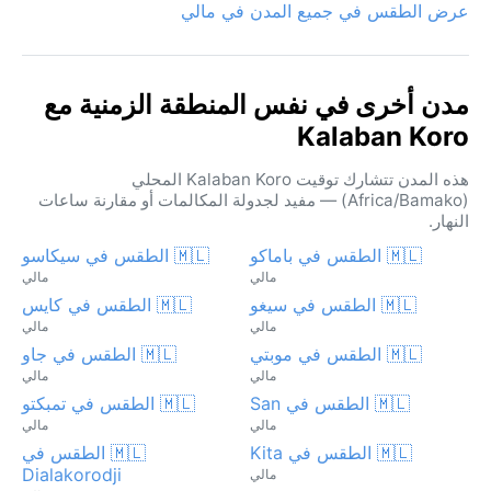
عرض الطقس في جميع المدن في مالي
مدن أخرى في نفس المنطقة الزمنية مع
Kalaban Koro
هذه المدن تتشارك توقيت Kalaban Koro المحلي
(Africa/Bamako) — مفيد لجدولة المكالمات أو مقارنة ساعات
النهار.
🇲🇱 الطقس في باماكو
🇲🇱 الطقس في سيكاسو
مالي
مالي
🇲🇱 الطقس في سيغو
🇲🇱 الطقس في كايس
مالي
مالي
🇲🇱 الطقس في موبتي
🇲🇱 الطقس في جاو
مالي
مالي
🇲🇱 الطقس في San
🇲🇱 الطقس في تمبكتو
مالي
مالي
🇲🇱 الطقس في Kita
🇲🇱 الطقس في
Dialakorodji
مالي