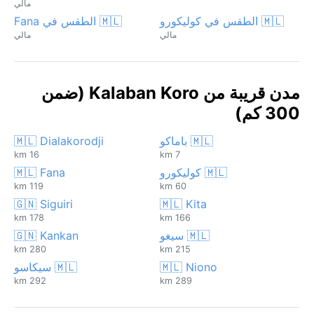
مالي
🇲🇱 الطقس في كوليكورو
🇲🇱 الطقس في Fana
مالي
مالي
مدن قريبة من Kalaban Koro (ضمن
300 كم)
🇲🇱 باماكو
🇲🇱 Dialakorodji
16 km
7 km
🇲🇱 كوليكورو
🇲🇱 Fana
119 km
60 km
🇬🇳 Siguiri
🇲🇱 Kita
178 km
166 km
🇲🇱 سيغو
🇬🇳 Kankan
280 km
215 km
🇲🇱 Niono
🇲🇱 سيكاسو
292 km
289 km