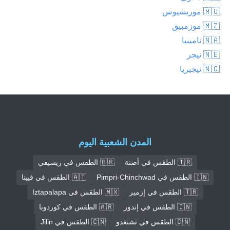
🇲🇺 موريشيوس
🇲🇿 موزمبيق
🇳🇦 ناميبيا
🇳🇪 نيجر
🇳🇬 نيجيريا
المدن الشعبية اليوم
🇹🇷 الطقس في أضنة
🇧🇷 الطقس في ريسيفي
🇮🇳 الطقس في Pimpri-Chinchwad
🇦🇹 الطقس في فيينا
🇹🇷 الطقس في إزمير
🇲🇽 الطقس في Iztapalapa
🇮🇳 الطقس في إندور
🇦🇷 الطقس في كوردوبا
🇨🇳 الطقس في تشنغدو
🇨🇳 الطقس في Jilin