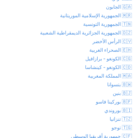
🇬🇦 الجابون
🇲🇷 الجمهورية الإسلامية الموريتانية
🇹🇳 الجمهورية التونسية
🇩🇿 الجمهورية الجزائرية الديمقراطية الشعبية
🇨🇻 الرأس الأخضر
🇪🇭 الصحراء الغربية
🇨🇬 الكونغو - برازافيل
🇨🇩 الكونغو - كينشاسا
🇲🇦 المملكة المغربية
🇧🇼 بتسوانا
🇧🇯 بنين
🇧🇫 بوركينا فاسو
🇧🇮 بوروندي
🇹🇿 تنزانيا
🇹🇬 توجو
🇨🇫 جمهورية أفريقيا الوسطى