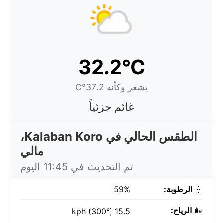
32.2°C
يشعر وكأنه 37.2°C
غائم جزئياً
الطقس الحالي في Kalaban Koro،
مالي
تم التحديث في 11:45 اليوم
💧
الرطوبة:
59%
🌬️
الرياح:
15.5 kph (300°)