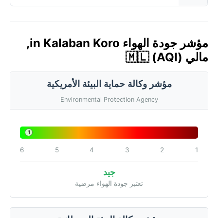
مؤشر جودة الهواء in Kalaban Koro,
مالي 🇲🇱 (AQI)
مؤشر وكالة حماية البيئة الأمريكية
Environmental Protection Agency
1
6
5
4
3
2
1
جيد
تعتبر جودة الهواء مرضية