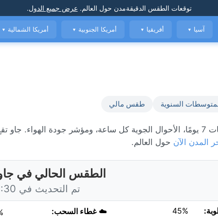
توقعات الطقس الدقيقة
مدن حول العالم
.
عرض جميع الدول
.
آسيا
أفريقيا
أمريكا الجنوبية
أمريكا الشمالية
▼
▼
▼
▼
متوسطات السنوية
طقس مالي
ر المدن الآن
حول العالم.
الطقس الحالي في جاو،
تم التحديث في 10:30 اليوم
وبة:
45%
☁️
غطاء السحب:
%