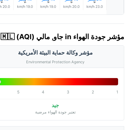
↑
↑
↑
↑
↑
20.0 km/h
19.0 km/h
19.0 km/h
20.0 km/h
23.0 km/h
مؤشر جودة الهواء in جاو, مالي 🇲🇱 (AQI)
مؤشر وكالة حماية البيئة الأمريكية
Environmental Protection Agency
5
4
3
2
1
جيد
تعتبر جودة الهواء مرضية