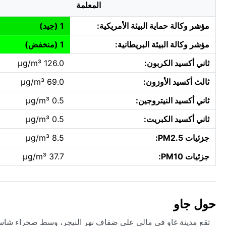
المعلمة
مؤشر وكالة حماية البيئة الأمريكية:
1 (جيد)
مؤشر وكالة البيئة البريطانية:
1 (منخفض)
ثاني أكسيد الكربون:
126.0 µg/m³
ثالث أكسيد الأوزون:
69.0 µg/m³
ثاني أكسيد النيتروجين:
0.5 µg/m³
ثاني أكسيد الكبريت:
0.5 µg/m³
جزئيات PM2.5:
8.5 µg/m³
جزئيات PM10:
37.7 µg/m³
حول جاو
تقع مدينة غاو في مالي على ضفاف نهر النيجر، وسط صحراء شاسعة تمن