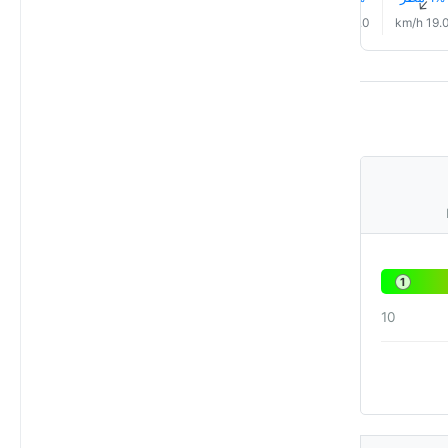
↑
↑
↑
↑
↑
↑
18.0 km/h
18.0 km/h
21.0 km/h
22.0 km/h
21.0 km/h
19.0 km/
1
10