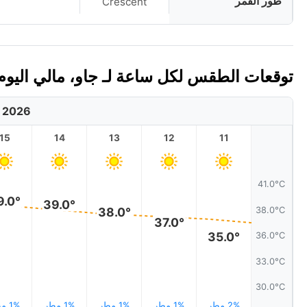
طور القمر
Crescent
توقعات الطقس لكل ساعة لـ جاو، مالي اليوم 🇱
, 2026
15
14
13
12
11
41.0°C
9.0°
39.0°
38.0°C
38.0°
37.0°
35.0°
36.0°C
33.0°C
30.0°C
2% مطر
1% مطر
1% مطر
1% مطر
1% مطر